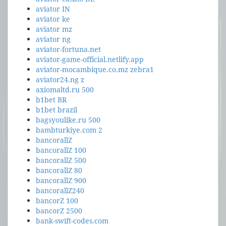
aviator IN
aviator ke
aviator mz
aviator ng
aviator-fortuna.net
aviator-game-official.netlify.app
aviator-mocambique.co.mz zebra1
aviator24.ng z
axiomaltd.ru 500
b1bet BR
b1bet brazil
bagsyoulike.ru 500
bambturkiye.com 2
bancorallZ
bancorallZ 100
bancorallZ 500
bancorallZ 80
bancorallZ 900
bancorallZ240
bancorZ 100
bancorZ 2500
bank-swift-codes.com