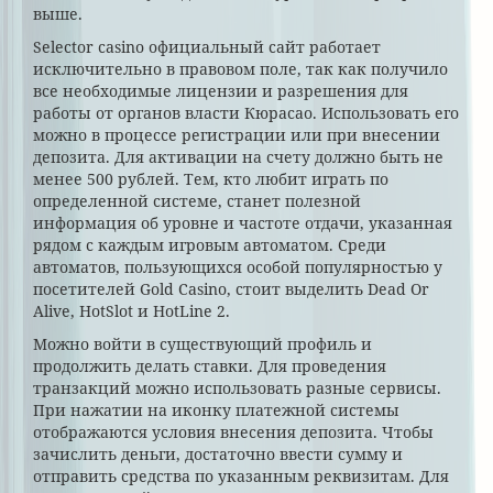
выше.
Selector casino официальный сайт работает
исключительно в правовом поле, так как получило
все необходимые лицензии и разрешения для
работы от органов власти Кюрасао. Использовать его
можно в процессе регистрации или при внесении
депозита. Для активации на счету должно быть не
менее 500 рублей. Тем, кто любит играть по
определенной системе, станет полезной
информация об уровне и частоте отдачи, указанная
рядом с каждым игровым автоматом. Среди
автоматов, пользующихся особой популярностью у
посетителей Gold Casino, стоит выделить Dead Or
Alive, HotSlot и HotLine 2.
Можно войти в существующий профиль и
продолжить делать ставки. Для проведения
транзакций можно использовать разные сервисы.
При нажатии на иконку платежной системы
отображаются условия внесения депозита. Чтобы
зачислить деньги, достаточно ввести сумму и
отправить средства по указанным реквизитам. Для