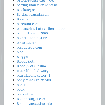
betonredcasino.gr – GR
betting utan svensk licens
Bez kategorii
Bigclash-canada.com
Biggerz
biireland.com
bildungsinstitut-reittherapie.de
bilimufku.com 2000
biznisakademija.hr
bizzo casino
blaoublaou.com
blog
Blogger
BloodySlots
BloodySlots Casino
blueribbonbaby.org
blueribbonbaby.org1
bobylevdesign.ru 500
bonus
book
book of ra it
Boomerang-si.com
Boomerangcasino.info