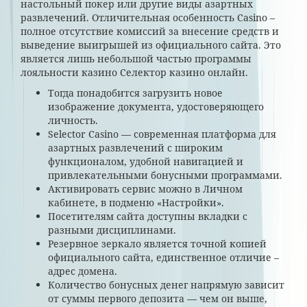
настольный покер или другие виды азартных
развлечений. Отличительная особенность Casino –
полное отсутствие комиссий за внесение средств и
выведение выигрышей из официального сайта. Это
является лишь небольшой частью программы
лояльности казино Селектор казино онлайн.
Тогда понадобится загрузить новое
изображение документа, удостоверяющего
личность.
Selector Casino — современная платформа для
азартных развлечений с широким
функционалом, удобной навигацией и
привлекательными бонусными программами.
Активировать сервис можно в Личном
кабинете, в подменю «Настройки».
Посетителям сайта доступны вкладки с
разными дисциплинами.
Резервное зеркало является точной копией
официального сайта, единственное отличие –
адрес домена.
Количество бонусных денег напрямую зависит
от суммы первого депозита — чем он выше,