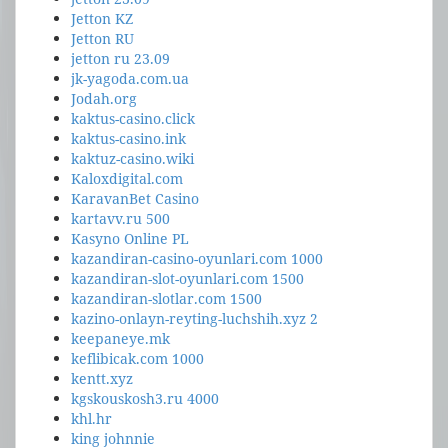
Jetton KZ
Jetton RU
jetton ru 23.09
jk-yagoda.com.ua
Jodah.org
kaktus-casino.click
kaktus-casino.ink
kaktuz-casino.wiki
Kaloxdigital.com
KaravanBet Casino
kartavv.ru 500
Kasyno Online PL
kazandiran-casino-oyunlari.com 1000
kazandiran-slot-oyunlari.com 1500
kazandiran-slotlar.com 1500
kazino-onlayn-reyting-luchshih.xyz 2
keepaneye.mk
keflibicak.com 1000
kentt.xyz
kgskouskosh3.ru 4000
khl.hr
king johnnie