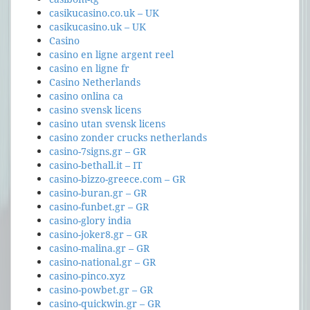
casikucasino.co.uk – UK
casikucasino.uk – UK
Casino
casino en ligne argent reel
casino en ligne fr
Casino Netherlands
casino onlina ca
casino svensk licens
casino utan svensk licens
casino zonder crucks netherlands
casino-7signs.gr – GR
casino-bethall.it – IT
casino-bizzo-greece.com – GR
casino-buran.gr – GR
casino-funbet.gr – GR
casino-glory india
casino-joker8.gr – GR
casino-malina.gr – GR
casino-national.gr – GR
casino-pinco.xyz
casino-powbet.gr – GR
casino-quickwin.gr – GR