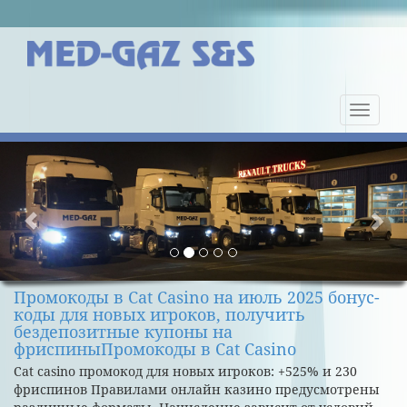
Nawiga
strony
Previous
Nex
Промокоды в Cat Casino на июль 2025 бонус-
коды для новых игроков, получить
бездепозитные купоны на
фриспиныПромокоды в Cat Casino
Cat casino промокод для новых игроков: +525% и 230
фриспинов Правилами онлайн казино предусмотрены