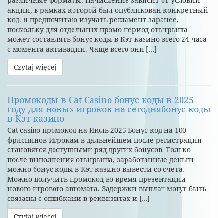
различные форматы. Начисление зависит от условий
акции, в рамках которой был опубликован конкретный
код. Я предпочитаю изучать регламент заранее,
поскольку для отдельных промо период отыгрыша
может составлять бонус коды в Кэт казино всего 24 часа
с момента активации. Чаще всего они […]
Czytaj więcej
Промокоды в Cat Casino бонус коды в 2025
году для новых игроков на сегоднябонус коды
в Кэт казино
Cat casino промокод на Июль 2025 Бонус код на 100
фриспинов Игрокам в дальнейшем после регистрации
становятся доступными ряд других бонусов. Только
после выполнения отыгрыша, заработанные деньги
можно бонус коды в Кэт казино вывести со счета.
Можно получить промокод во время презентации
нового игрового автомата. Задержки выплат могут быть
связаны с ошибками в реквизитах и […]
Czytaj więcej