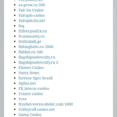
ez-grow.ru 500
Fair Go Casino
Fairspin-casino
Fairspin-hu.net
faq
fcliverpool24.ru
fcommunity.ru
festivalaki.gr
fishingbaits.ru 2000
fishkat.ru 500
flagshipuniversity.ru
flagshipuniversity.ru 2
Flamez Casino
Forex News
fortune tiger brazil
Fqdns.net
FR_interac-casino
France casino
Free
freebet-veren-siteler.com 1000
Fridayroll-casino.net
Gama Casino