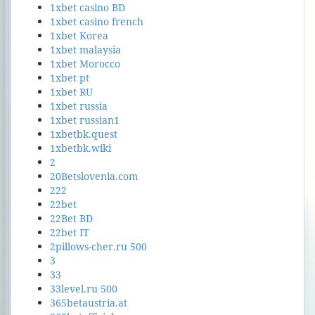
1xbet casino BD
1xbet casino french
1xbet Korea
1xbet malaysia
1xbet Morocco
1xbet pt
1xbet RU
1xbet russia
1xbet russian1
1xbetbk.quest
1xbetbk.wiki
2
20Betslovenia.com
222
22bet
22Bet BD
22bet IT
2pillows-cher.ru 500
3
33
33level.ru 500
365betaustria.at