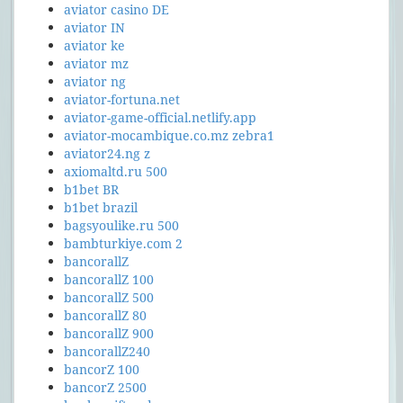
aviator casino DE
aviator IN
aviator ke
aviator mz
aviator ng
aviator-fortuna.net
aviator-game-official.netlify.app
aviator-mocambique.co.mz zebra1
aviator24.ng z
axiomaltd.ru 500
b1bet BR
b1bet brazil
bagsyoulike.ru 500
bambturkiye.com 2
bancorallZ
bancorallZ 100
bancorallZ 500
bancorallZ 80
bancorallZ 900
bancorallZ240
bancorZ 100
bancorZ 2500