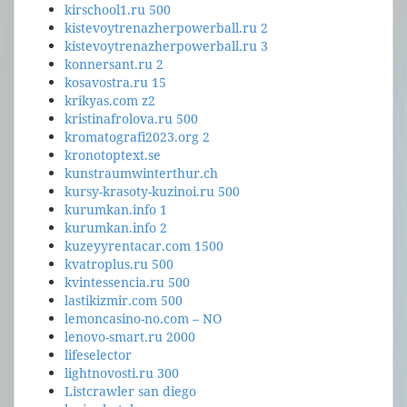
kirschool1.ru 500
kistevoytrenazherpowerball.ru 2
kistevoytrenazherpowerball.ru 3
konnersant.ru 2
kosavostra.ru 15
krikyas.com z2
kristinafrolova.ru 500
kromatografi2023.org 2
kronotoptext.se
kunstraumwinterthur.ch
kursy-krasoty-kuzinoi.ru 500
kurumkan.info 1
kurumkan.info 2
kuzeyyrentacar.com 1500
kvatroplus.ru 500
kvintessencia.ru 500
lastikizmir.com 500
lemoncasino-no.com – NO
lenovo-smart.ru 2000
lifeselector
lightnovosti.ru 300
Listcrawler san diego