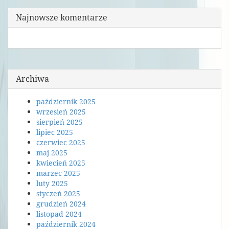
Najnowsze komentarze
Archiwa
październik 2025
wrzesień 2025
sierpień 2025
lipiec 2025
czerwiec 2025
maj 2025
kwiecień 2025
marzec 2025
luty 2025
styczeń 2025
grudzień 2024
listopad 2024
październik 2024