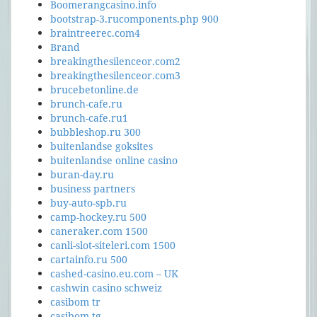
Boomerangcasino.info
bootstrap-3.rucomponents.php 900
braintreerec.com4
Brand
breakingthesilenceor.com2
breakingthesilenceor.com3
brucebetonline.de
brunch-cafe.ru
brunch-cafe.ru1
bubbleshop.ru 300
buitenlandse goksites
buitenlandse online casino
buran-day.ru
business partners
buy-auto-spb.ru
camp-hockey.ru 500
caneraker.com 1500
canli-slot-siteleri.com 1500
cartainfo.ru 500
cashed-casino.eu.com – UK
cashwin casino schweiz
casibom tr
casibom-tg