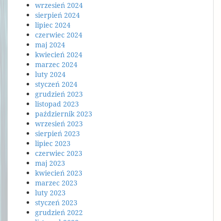
wrzesień 2024
sierpień 2024
lipiec 2024
czerwiec 2024
maj 2024
kwiecień 2024
marzec 2024
luty 2024
styczeń 2024
grudzień 2023
listopad 2023
październik 2023
wrzesień 2023
sierpień 2023
lipiec 2023
czerwiec 2023
maj 2023
kwiecień 2023
marzec 2023
luty 2023
styczeń 2023
grudzień 2022