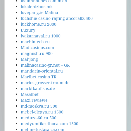
loainnhoteles.com.mx x
lokalenizbor.mk
lovepang.ie Malina
luchshie-casino-rajting ancorallZ 500
luckhome.ru 2000
Luxury
lyakarnaval.ru 1000
machintech.ru
Mad-casinos.com
magniish.ru 900
Mahjong
malinacasino-gr.net – GR
mandarin-oriental.ru
Maribet casino TR
marios-grosser-traum.de
marktkauf-shs.de
Masalbet
Maxi reviewe
md-moskva.ru 500
mebel-elegya.ru 1500
meduza-60.ru 500
medyumfikrethoca.com 1500
mehmetustasalca.com