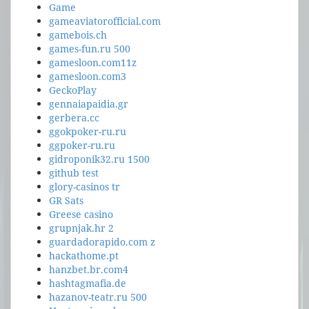
Game
gameaviatorofficial.com
gamebois.ch
games-fun.ru 500
gamesloon.com11z
gamesloon.com3
GeckoPlay
gennaiapaidia.gr
gerbera.cc
ggokpoker-ru.ru
ggpoker-ru.ru
gidroponik32.ru 1500
github test
glory-casinos tr
GR Sats
Greese casino
grupnjak.hr 2
guardadorapido.com z
hackathome.pt
hanzbet.br.com4
hashtagmafia.de
hazanov-teatr.ru 500