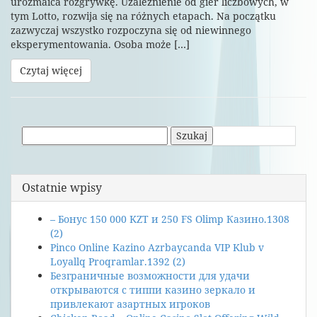
urozmaica rozgrywkę. Uzależnienie od gier liczbowych, w
tym Lotto, rozwija się na różnych etapach. Na początku
zazwyczaj wszystko rozpoczyna się od niewinnego
eksperymentowania. Osoba może […]
Czytaj więcej
Szukaj:
Ostatnie wpisy
– Бонус 150 000 KZT и 250 FS Olimp Казино.1308
(2)
Pinco Online Kazino Azrbaycanda VIP Klub v
Loyallq Proqramlar.1392 (2)
Безграничные возможности для удачи
открываются с типпи казино зеркало и
привлекают азартных игроков