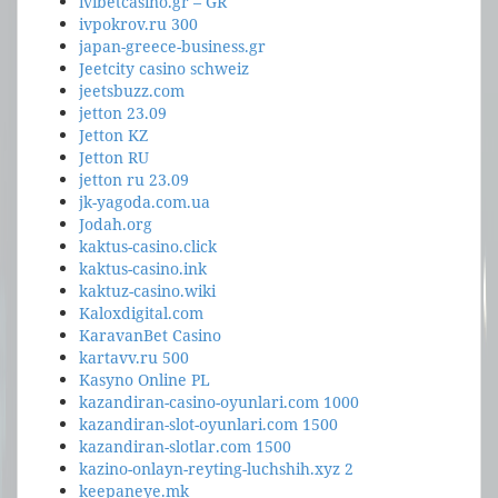
ivibetcasino.gr – GR
ivpokrov.ru 300
japan-greece-business.gr
Jeetcity casino schweiz
jeetsbuzz.com
jetton 23.09
Jetton KZ
Jetton RU
jetton ru 23.09
jk-yagoda.com.ua
Jodah.org
kaktus-casino.click
kaktus-casino.ink
kaktuz-casino.wiki
Kaloxdigital.com
KaravanBet Casino
kartavv.ru 500
Kasyno Online PL
kazandiran-casino-oyunlari.com 1000
kazandiran-slot-oyunlari.com 1500
kazandiran-slotlar.com 1500
kazino-onlayn-reyting-luchshih.xyz 2
keepaneye.mk