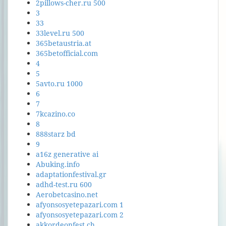
2pillows-cher.ru 500
3
33
33level.ru 500
365betaustria.at
365betofficial.com
4
5
5avto.ru 1000
6
7
7kcazino.co
8
888starz bd
9
a16z generative ai
Abuking.info
adaptationfestival.gr
adhd-test.ru 600
Aerobetcasino.net
afyonsosyetepazari.com 1
afyonsosyetepazari.com 2
akkordeonfest.ch