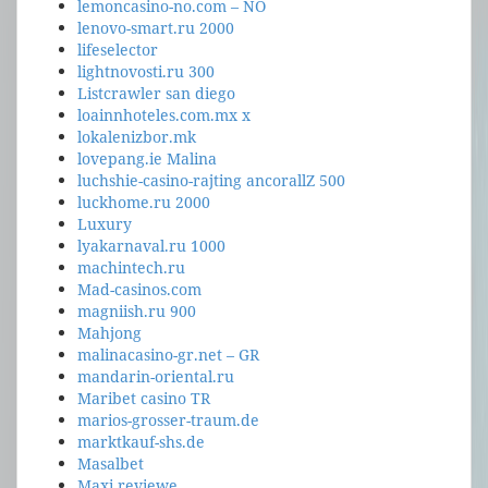
lemoncasino-no.com – NO
lenovo-smart.ru 2000
lifeselector
lightnovosti.ru 300
Listcrawler san diego
loainnhoteles.com.mx x
lokalenizbor.mk
lovepang.ie Malina
luchshie-casino-rajting ancorallZ 500
luckhome.ru 2000
Luxury
lyakarnaval.ru 1000
machintech.ru
Mad-casinos.com
magniish.ru 900
Mahjong
malinacasino-gr.net – GR
mandarin-oriental.ru
Maribet casino TR
marios-grosser-traum.de
marktkauf-shs.de
Masalbet
Maxi reviewe