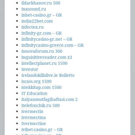
ildarkhanov.ru 500
inasound.ru
inbet-casino.gr – GR
india22bet.com
infectex.ru
infinity-gr.com – GR
infinitycasino-gr.net – GR
infinitycasino-greece.com – GR
innovaforum.ru 300
inquisitivereader.com z3
intellectplanet.ru 1500
Investor
irelandskillslive.ie Rolletto
iscass.org 1500
istekkitap.com 1500
IT Education
italyanmutfagihaftasi.com 2
itelefonchik.ru 500
ivermectin
ivermectina
Ivermectine
ivibet-casino.gr – GR