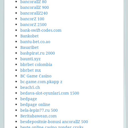
bancorallZ 80
bancorallZ 900
bancorallZ240
bancorZ 100
bancorZ 2500
bank-swift-codes.com
Bankobet
bantu-bet.co.ao
Basaribet
bashpirat.ru 2000
baunti.xyz
bbrbet colombia
bbrbet mx
BC Game Casino
bc-game.com.pkapp z
beach5.ch
bedava-slot-oyunlari.com 1500
bedpage
bedpage online
bela-lepin77.ru 500
Beritabawean.com
besdepositnie-bonusi ancorallZ 500
beste online casino zonder cruks