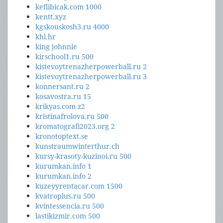
keflibicak.com 1000
kentt.xyz
kgskouskosh3.ru 4000
khl.hr
king johnnie
kirschool1.ru 500
kistevoytrenazherpowerball.ru 2
kistevoytrenazherpowerball.ru 3
konnersant.ru 2
kosavostra.ru 15
krikyas.com z2
kristinafrolova.ru 500
kromatografi2023.org 2
kronotoptext.se
kunstraumwinterthur.ch
kursy-krasoty-kuzinoi.ru 500
kurumkan.info 1
kurumkan.info 2
kuzeyyrentacar.com 1500
kvatroplus.ru 500
kvintessencia.ru 500
lastikizmir.com 500