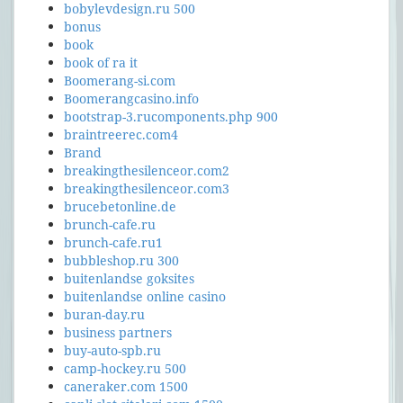
bobylevdesign.ru 500
bonus
book
book of ra it
Boomerang-si.com
Boomerangcasino.info
bootstrap-3.rucomponents.php 900
braintreerec.com4
Brand
breakingthesilenceor.com2
breakingthesilenceor.com3
brucebetonline.de
brunch-cafe.ru
brunch-cafe.ru1
bubbleshop.ru 300
buitenlandse goksites
buitenlandse online casino
buran-day.ru
business partners
buy-auto-spb.ru
camp-hockey.ru 500
caneraker.com 1500