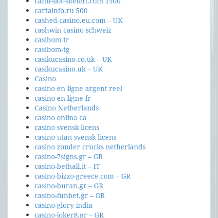
canli-slot-siteleri.com 1500
cartainfo.ru 500
cashed-casino.eu.com – UK
cashwin casino schweiz
casibom tr
casibom-tg
casikucasino.co.uk – UK
casikucasino.uk – UK
Casino
casino en ligne argent reel
casino en ligne fr
Casino Netherlands
casino onlina ca
casino svensk licens
casino utan svensk licens
casino zonder crucks netherlands
casino-7signs.gr – GR
casino-bethall.it – IT
casino-bizzo-greece.com – GR
casino-buran.gr – GR
casino-funbet.gr – GR
casino-glory india
casino-joker8.gr – GR