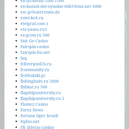
en-iyi-slotlar.com 1500
en-kazanl-slot-oyunlar-66b19ona.net 1000
esc-privaterooms.de
estet-krd.ru
etelgraf.com z
eto-yasno.ru3
ez-grow.ru 500
Fair Go Casino
Fairspin-casino
Fairspin-hu.net
faq
fcliverpool24.ru
fcommunity.ru
festivalaki.gr
fishingbaits.ru 2000
fishkat.ru 500
flagshipuniversity.ru
flagshipuniversity.ru 2
Flamez Casino
Forex News
fortune tiger brazil
Fqdns.net
FR_interac-casino