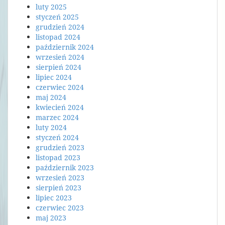
luty 2025
styczeń 2025
grudzień 2024
listopad 2024
październik 2024
wrzesień 2024
sierpień 2024
lipiec 2024
czerwiec 2024
maj 2024
kwiecień 2024
marzec 2024
luty 2024
styczeń 2024
grudzień 2023
listopad 2023
październik 2023
wrzesień 2023
sierpień 2023
lipiec 2023
czerwiec 2023
maj 2023