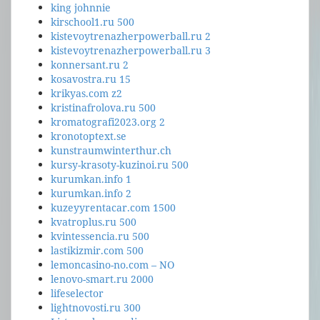
king johnnie
kirschool1.ru 500
kistevoytrenazherpowerball.ru 2
kistevoytrenazherpowerball.ru 3
konnersant.ru 2
kosavostra.ru 15
krikyas.com z2
kristinafrolova.ru 500
kromatografi2023.org 2
kronotoptext.se
kunstraumwinterthur.ch
kursy-krasoty-kuzinoi.ru 500
kurumkan.info 1
kurumkan.info 2
kuzeyyrentacar.com 1500
kvatroplus.ru 500
kvintessencia.ru 500
lastikizmir.com 500
lemoncasino-no.com – NO
lenovo-smart.ru 2000
lifeselector
lightnovosti.ru 300