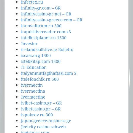
infectex.ru
infinity-gr.com – GR
infinitycasino-gr.net – GR
infinitycasino-greece.com – GR
innovaforum.ru 300
inquisitivereader.com z3
intellectplanet.ru 1500
Investor
irelandskillslive.ie Rolletto
iscass.org 1500
istekkitap.com 1500
IT Education
italyanmutfagihaftasi.com 2
itelefonchik.ru 500
ivermectin
ivermectina
Ivermectine
ivibet-casino.gr – GR
ivibetcasino.gr – GR
ivpokrov.ru 300
japan-greece-business.gr
Jeetcity casino schweiz
jeetsbuzz.com