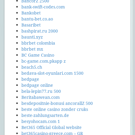
bancorZ 2500
bank-swift-codes.com
Bankobet
bantu-bet.co.ao
Basaribet
bashpirat.ru 2000
baunti.xyz
bbrbet colombia
bbrbet mx
BC Game Casino
bc-game.com.pkapp z
beach5.ch
bedava-slot-oyunlari.com 1500
bedpage
bedpage online
bela-lepin77.ru 500
Beritabawean.com
besdepositnie-bonusi ancorallZ 500
beste online casino zonder cruks
beste-zahlungsarten.de
besyohocam.com 1
Bet365 Official Global website
bet365casino-greece.com – GR