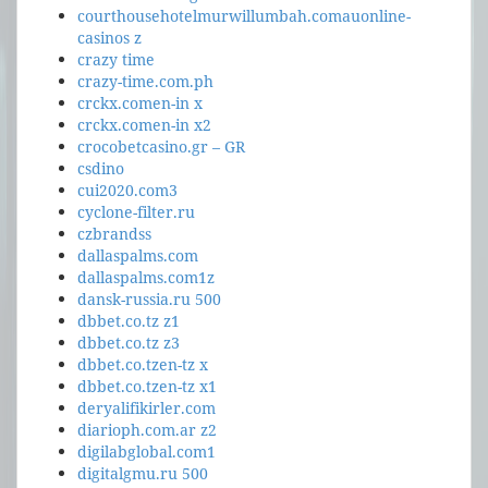
courthousehotelmurwillumbah.comauonline-
casinos z
crazy time
crazy-time.com.ph
crckx.comen-in x
crckx.comen-in x2
crocobetcasino.gr – GR
csdino
cui2020.com3
cyclone-filter.ru
czbrandss
dallaspalms.com
dallaspalms.com1z
dansk-russia.ru 500
dbbet.co.tz z1
dbbet.co.tz z3
dbbet.co.tzen-tz x
dbbet.co.tzen-tz x1
deryalifikirler.com
diarioph.com.ar z2
digilabglobal.com1
digitalgmu.ru 500