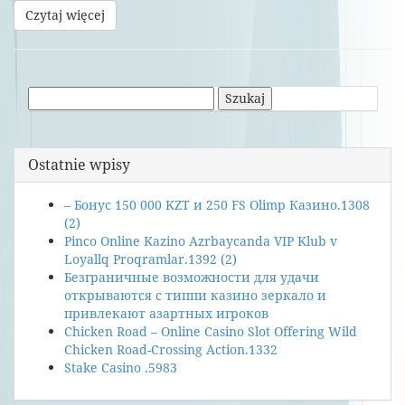
Czytaj więcej
Szukaj:
Ostatnie wpisy
– Бонус 150 000 KZT и 250 FS Olimp Казино.1308
(2)
Pinco Online Kazino Azrbaycanda VIP Klub v
Loyallq Proqramlar.1392 (2)
Безграничные возможности для удачи
открываются с типпи казино зеркало и
привлекают азартных игроков
Chicken Road – Online Casino Slot Offering Wild
Chicken Road-Crossing Action.1332
Stake Casino .5983