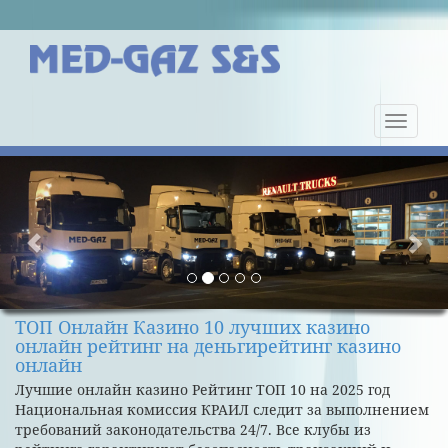
Nawiga
strony
Previous
Nex
ТОП Онлайн Казино 10 лучших казино
онлайн рейтинг на деньгирейтинг казино
онлайн
Лучшие онлайн казино Рейтинг ТОП 10 на 2025 год
Национальная комиссия КРАИЛ следит за выполнением
требований законодательства 24/7. Все клубы из