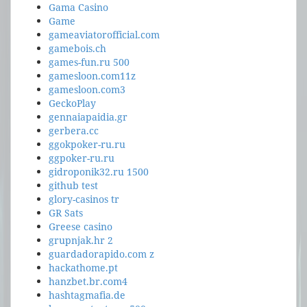
Gama Casino
Game
gameaviatorofficial.com
gamebois.ch
games-fun.ru 500
gamesloon.com11z
gamesloon.com3
GeckoPlay
gennaiapaidia.gr
gerbera.cc
ggokpoker-ru.ru
ggpoker-ru.ru
gidroponik32.ru 1500
github test
glory-casinos tr
GR Sats
Greese casino
grupnjak.hr 2
guardadorapido.com z
hackathome.pt
hanzbet.br.com4
hashtagmafia.de