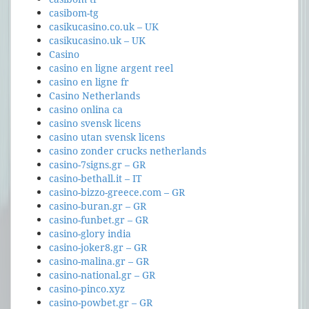
casibom-tg
casikucasino.co.uk – UK
casikucasino.uk – UK
Casino
casino en ligne argent reel
casino en ligne fr
Casino Netherlands
casino onlina ca
casino svensk licens
casino utan svensk licens
casino zonder crucks netherlands
casino-7signs.gr – GR
casino-bethall.it – IT
casino-bizzo-greece.com – GR
casino-buran.gr – GR
casino-funbet.gr – GR
casino-glory india
casino-joker8.gr – GR
casino-malina.gr – GR
casino-national.gr – GR
casino-pinco.xyz
casino-powbet.gr – GR