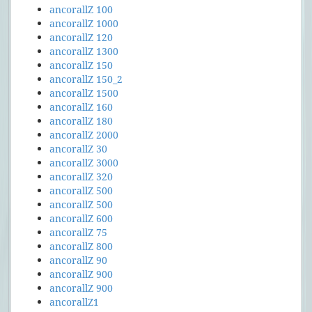
ancorallZ 100
ancorallZ 1000
ancorallZ 120
ancorallZ 1300
ancorallZ 150
ancorallZ 150_2
ancorallZ 1500
ancorallZ 160
ancorallZ 180
ancorallZ 2000
ancorallZ 30
ancorallZ 3000
ancorallZ 320
ancorallZ 500
ancorallZ 500
ancorallZ 600
ancorallZ 75
ancorallZ 800
ancorallZ 90
ancorallZ 900
ancorallZ 900
ancorallZ1