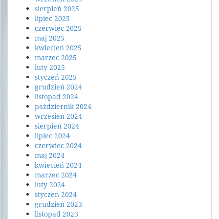
sierpień 2025
lipiec 2025
czerwiec 2025
maj 2025
kwiecień 2025
marzec 2025
luty 2025
styczeń 2025
grudzień 2024
listopad 2024
październik 2024
wrzesień 2024
sierpień 2024
lipiec 2024
czerwiec 2024
maj 2024
kwiecień 2024
marzec 2024
luty 2024
styczeń 2024
grudzień 2023
listopad 2023