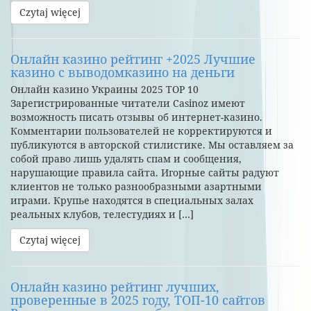
Czytaj więcej
Онлайн казино рейтинг +2025 Лучшие
казино с выводомказино на деньги
Онлайн казино Украины 2025 TOP 10
Зарегистрированные читатели Casinoz имеют
возможность писать отзывы об интернет-казино.
Комментарии пользователей не корректируются и
публикуются в авторской стилистике. Мы оставляем за
собой право лишь удалять спам и сообщения,
нарушающие правила сайта. Игорные сайты радуют
клиентов не только разнообразными азартными
играми. Крупье находятся в специальных залах
реальных клубов, телестудиях и […]
Czytaj więcej
Онлайн казино рейтинг лучших,
проверенные в 2025 году, ТОП-10 сайтов