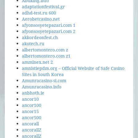
Abuking.info
adaptationfestival.gr
adhd-test.ru 600
Aerobetcasino.net
afyonsosyetepazari.com 1
afyonsosyetepazari.com 2
akkordeonfest.ch
akotech.ru
albertomontero.com z
albertomontero.com z1
amminex.net 2
amnistiepdm.org – Official Website of Safe Casino
Sites in South Korea
Amunracasino-si.com
Amunracasino.info
anbhoth.ie
ancor10
ancor100
ancor15
ancor500
ancorall
ancorallZ
ancorallZ