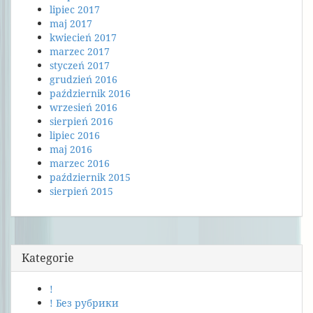
lipiec 2017
maj 2017
kwiecień 2017
marzec 2017
styczeń 2017
grudzień 2016
październik 2016
wrzesień 2016
sierpień 2016
lipiec 2016
maj 2016
marzec 2016
październik 2015
sierpień 2015
Kategorie
!
! Без рубрики