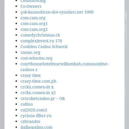
Cloudhosting
Co-Owners
çok-kazandıran-slot-oyunları.net 1000
com-cam.org
com-cam.org1
com-cam.org2
comedychristmas.ch
complexinvest.ru 170
Coolzino Casino Schweiz
cossac.org
cost-winemo.org
courthousehotelmurwillumbah.comauonline-
casinos z
crazy time
crazy-time.com.ph
crckx.comen-in x
crckx.comen-in x2
crocobetcasino.gr – GR
csdino
cui2020.com3
cyclone-filter.ru
czbrandss
dallaspalms.com