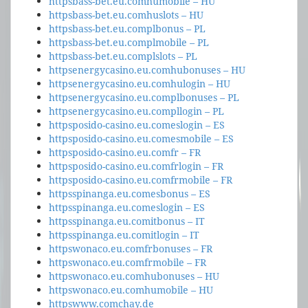
httpsbass-bet.eu.comhumobile – HU
httpsbass-bet.eu.comhuslots – HU
httpsbass-bet.eu.complbonus – PL
httpsbass-bet.eu.complmobile – PL
httpsbass-bet.eu.complslots – PL
httpsenergycasino.eu.comhubonuses – HU
httpsenergycasino.eu.comhulogin – HU
httpsenergycasino.eu.complbonuses – PL
httpsenergycasino.eu.compllogin – PL
httpsposido-casino.eu.comeslogin – ES
httpsposido-casino.eu.comesmobile – ES
httpsposido-casino.eu.comfr – FR
httpsposido-casino.eu.comfrlogin – FR
httpsposido-casino.eu.comfrmobile – FR
httpsspinanga.eu.comesbonus – ES
httpsspinanga.eu.comeslogin – ES
httpsspinanga.eu.comitbonus – IT
httpsspinanga.eu.comitlogin – IT
httpswonaco.eu.comfrbonuses – FR
httpswonaco.eu.comfrmobile – FR
httpswonaco.eu.comhubonuses – HU
httpswonaco.eu.comhumobile – HU
httpswww.comchay.de