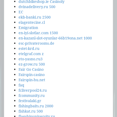
dutchbikeshop.ie Casinoly
dvinadelivery.ru 500
EC
ekb-banki.ru 2500
elagentecine.cl
Emigration
en-iyi-slotlar.com 1500
en-kazanl-slot-oyunlar-66b19ona.net 1000
esc-privaterooms.de
estet-krd.ru
etelgraf.com z
eto-yasno.ru3
ez-grow.ru 500
Fair Go Casino
Fairspin-casino
Fairspin-hu.net
faq
fcliverpool24.ru
fcommunity.ru
festivalaki.gr
fishingbaits.ru 2000
fishkat.ru 500
flagshipuniversity.ru