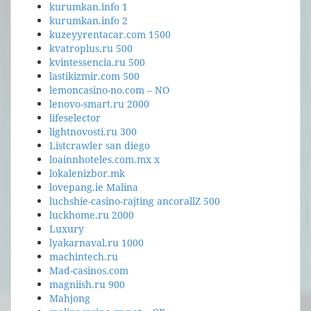
kurumkan.info 1
kurumkan.info 2
kuzeyyrentacar.com 1500
kvatroplus.ru 500
kvintessencia.ru 500
lastikizmir.com 500
lemoncasino-no.com – NO
lenovo-smart.ru 2000
lifeselector
lightnovosti.ru 300
Listcrawler san diego
loainnhoteles.com.mx x
lokalenizbor.mk
lovepang.ie Malina
luchshie-casino-rajting ancorallZ 500
luckhome.ru 2000
Luxury
lyakarnaval.ru 1000
machintech.ru
Mad-casinos.com
magniish.ru 900
Mahjong