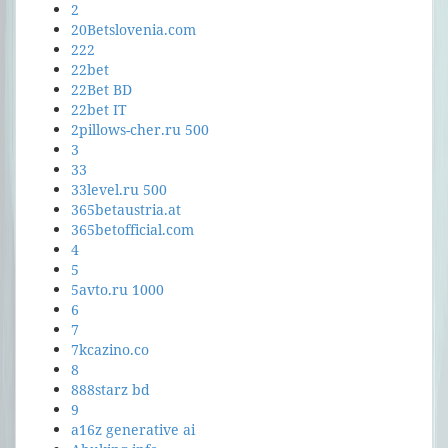
2
20Betslovenia.com
222
22bet
22Bet BD
22bet IT
2pillows-cher.ru 500
3
33
33level.ru 500
365betaustria.at
365betofficial.com
4
5
5avto.ru 1000
6
7
7kcazino.co
8
888starz bd
9
a16z generative ai