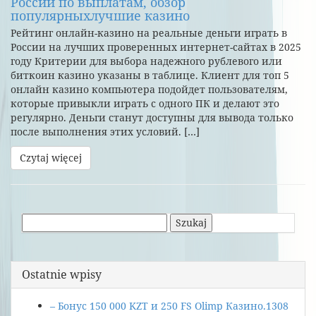
России по выплатам, обзор
популярныхлучшие казино
Рейтинг онлайн-казино на реальные деньги играть в
России на лучших проверенных интернет-сайтах в 2025
году Критерии для выбора надежного рублевого или
биткоин казино указаны в таблице. Клиент для топ 5
онлайн казино компьютера подойдет пользователям,
которые привыкли играть с одного ПК и делают это
регулярно. Деньги станут доступны для вывода только
после выполнения этих условий. […]
Czytaj więcej
Szukaj:
Ostatnie wpisy
– Бонус 150 000 KZT и 250 FS Olimp Казино.1308