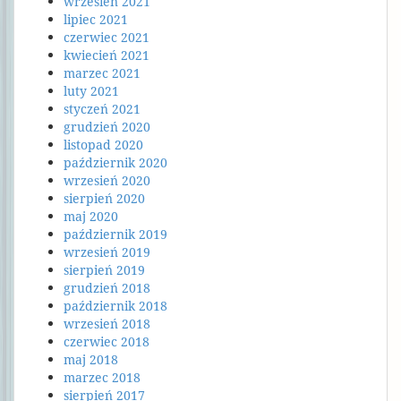
wrzesień 2021
lipiec 2021
czerwiec 2021
kwiecień 2021
marzec 2021
luty 2021
styczeń 2021
grudzień 2020
listopad 2020
październik 2020
wrzesień 2020
sierpień 2020
maj 2020
październik 2019
wrzesień 2019
sierpień 2019
grudzień 2018
październik 2018
wrzesień 2018
czerwiec 2018
maj 2018
marzec 2018
sierpień 2017