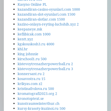
Kasyno Online PL
kazandiran-casino-oyunlari.com 1000
kazandiran-slot-oyunlari.com 1500
kazandiran-slotlar.com 1500
kazino-onlayn-reyting-luchshih.xyz 2
keepaneye.mk
keflibicak.com 1000
kentt.xyz
kgskouskosh3.ru 4000
khl.hr
king johnnie
kirschool1.ru 500
kistevoytrenazherpowerball.ru 2
kistevoytrenazherpowerball.ru 3
konnersant.ru 2
kosavostra.ru 15
krikyas.com z2
kristinafrolova.ru 500
kromatografi2023.org 2
kronotoptext.se
kunstraumwinterthur.ch
kursy-krasoty-kuzinoi.ru 500