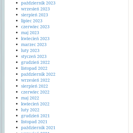
październik 2023
wrzesień 2023
sierpień 2023
lipiec 2023
czerwiec 2023
maj 2023
kwiecień 2023
marzec 2023
luty 2023
styczeń 2023
grudzień 2022
listopad 2022
październik 2022
wrzesień 2022
sierpień 2022
czerwiec 2022
maj 2022
kwiecień 2022
luty 2022
grudzień 2021
listopad 2021
październik 2021