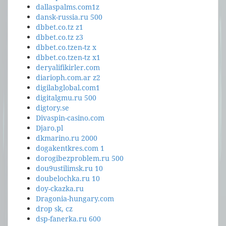
dallaspalms.com1z
dansk-russia.ru 500
dbbet.co.tz z1
dbbet.co.tz z3
dbbet.co.tzen-tz x
dbbet.co.tzen-tz x1
deryalifikirler.com
diarioph.com.ar z2
digilabglobal.com1
digitalgmu.ru 500
digtory.se
Divaspin-casino.com
Djaro.pl
dkmarino.ru 2000
dogakentkres.com 1
dorogibezproblem.ru 500
dou9ustilimsk.ru 10
doubelochka.ru 10
doy-ckazka.ru
Dragonia-hungary.com
drop sk, cz
dsp-fanerka.ru 600