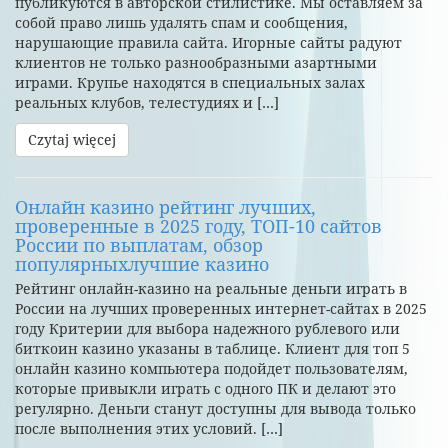
публикуются в авторской стилистике. Мы оставляем за
собой право лишь удалять спам и сообщения,
нарушающие правила сайта. Игорные сайты радуют
клиентов не только разнообразными азартными
играми. Крупье находятся в специальных залах
реальных клубов, телестудиях и […]
Czytaj więcej
Онлайн казино рейтинг лучших,
проверенные в 2025 году, ТОП-10 сайтов
России по выплатам, обзор
популярныхлучшие казино
Рейтинг онлайн-казино на реальные деньги играть в
России на лучших проверенных интернет-сайтах в 2025
году Критерии для выбора надежного рублевого или
биткоин казино указаны в таблице. Клиент для топ 5
онлайн казино компьютера подойдет пользователям,
которые привыкли играть с одного ПК и делают это
регулярно. Деньги станут доступны для вывода только
после выполнения этих условий. […]