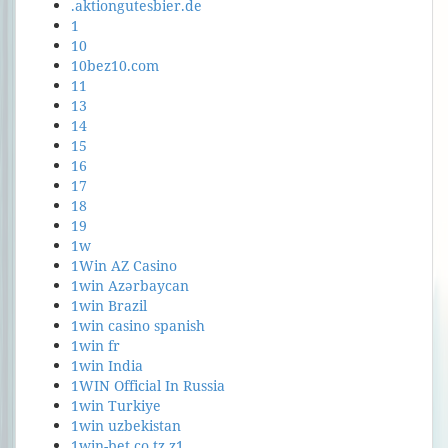
.aktiongutesbier.de
1
10
10bez10.com
11
13
14
15
16
17
18
19
1w
1Win AZ Casino
1win Azərbaycan
1win Brazil
1win casino spanish
1win fr
1win India
1WIN Official In Russia
1win Turkiye
1win uzbekistan
1win-bet.co.tz z1