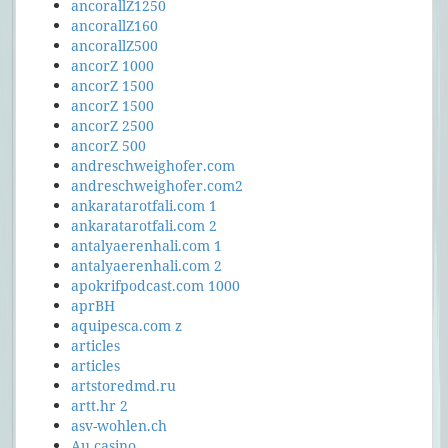
ancorallZ1250
ancorallZ160
ancorallZ500
ancorZ 1000
ancorZ 1500
ancorZ 1500
ancorZ 2500
ancorZ 500
andreschweighofer.com
andreschweighofer.com2
ankaratarotfali.com 1
ankaratarotfali.com 2
antalyaerenhali.com 1
antalyaerenhali.com 2
apokrifpodcast.com 1000
aprBH
aquipesca.com z
articles
articles
artstoredmd.ru
artt.hr 2
asv-wohlen.ch
Au casino