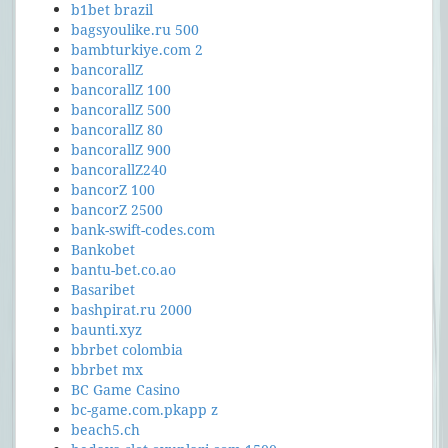
b1bet brazil
bagsyoulike.ru 500
bambturkiye.com 2
bancorallZ
bancorallZ 100
bancorallZ 500
bancorallZ 80
bancorallZ 900
bancorallZ240
bancorZ 100
bancorZ 2500
bank-swift-codes.com
Bankobet
bantu-bet.co.ao
Basaribet
bashpirat.ru 2000
baunti.xyz
bbrbet colombia
bbrbet mx
BC Game Casino
bc-game.com.pkapp z
beach5.ch