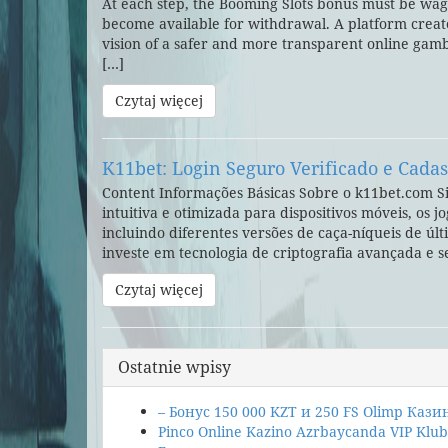
At each step, the Booming Slots bonus must be wage
become available for withdrawal. A platform create
vision of a safer and more transparent online gambl
[…]
Czytaj więcej
K11bet: Login Seguro Verificado e Cada
Content Informações Básicas Sobre o k11bet.com S
intuitiva e otimizada para dispositivos móveis, os 
incluindo diferentes versões de caça-níqueis de úl
investe em tecnologia de criptografia avançada e s
Czytaj więcej
Ostatnie wpisy
– Бонус 150 000 KZT и 250 FS Olimp Казин
Pinco Online Kazino Azrbaycanda VIP Klub