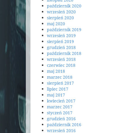
październik 2020
wrzesień 2020
sierpień 2020
maj 2020
październik 2019
wrzesień 2019
sierpień 2019
grudzień 2018
październik 2018
wrzesień 2018
czerwiec 2018
maj 2018
marzec 2018
sierpień 2017
lipiec 2017
maj 2017
kwiecień 2017
marzec 2017
styczeń 2017
grudzień 2016
październik 2016
wrzesień 2016