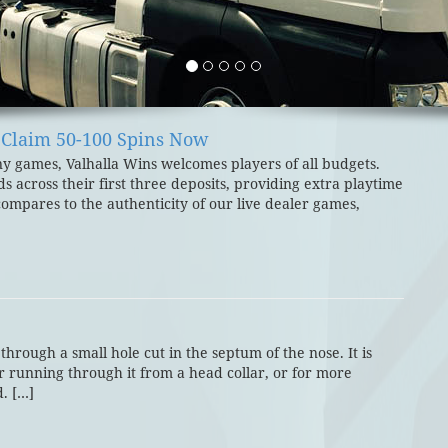
 Claim 50-100 Spins Now
y games, Valhalla Wins welcomes players of all budgets.
across their first three deposits, providing extra playtime
compares to the authenticity of our live dealer games,
through a small hole cut in the septum of the nose. It is
or running through it from a head collar, or for more
d. […]