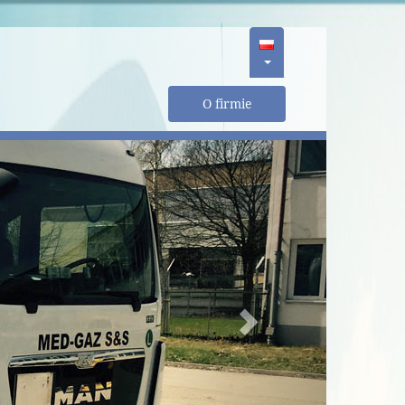
O firmie
Next