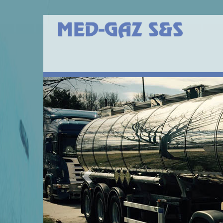
Previous