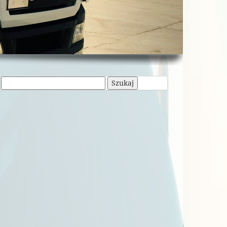
Szukaj: