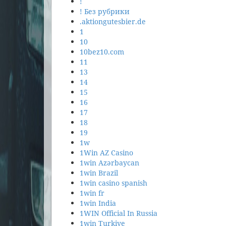
!
! Без рубрики
.aktiongutesbier.de
1
10
10bez10.com
11
13
14
15
16
17
18
19
1w
1Win AZ Casino
1win Azərbaycan
1win Brazil
1win casino spanish
1win fr
1win India
1WIN Official In Russia
1win Turkiye