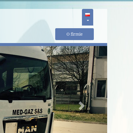
O firmie
Next