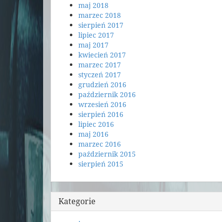
maj 2018
marzec 2018
sierpień 2017
lipiec 2017
maj 2017
kwiecień 2017
marzec 2017
styczeń 2017
grudzień 2016
październik 2016
wrzesień 2016
sierpień 2016
lipiec 2016
maj 2016
marzec 2016
październik 2015
sierpień 2015
Kategorie