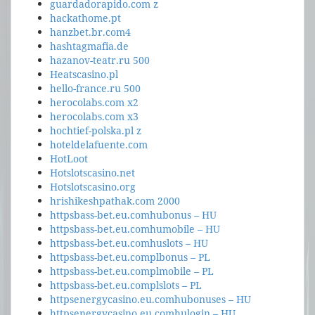
guardadorapido.com z
hackathome.pt
hanzbet.br.com4
hashtagmafia.de
hazanov-teatr.ru 500
Heatscasino.pl
hello-france.ru 500
herocolabs.com x2
herocolabs.com x3
hochtief-polska.pl z
hoteldelafuente.com
HotLoot
Hotslotscasino.net
Hotslotscasino.org
hrishikeshpathak.com 2000
httpsbass-bet.eu.comhubonus – HU
httpsbass-bet.eu.comhumobile – HU
httpsbass-bet.eu.comhuslots – HU
httpsbass-bet.eu.complbonus – PL
httpsbass-bet.eu.complmobile – PL
httpsbass-bet.eu.complslots – PL
httpsenergycasino.eu.comhubonuses – HU
httpsenergycasino.eu.comhulogin – HU