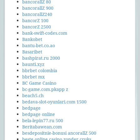
bancorallZ 80
bancorallZ 900
bancorallZ240
bancorZ 100
bancorZ 2500
bank-swift-codes.com
Bankobet
bantu-bet.co.ao
Basaribet
bashpirat.ru 2000
baunti.xyz
bbrbet colombia
bbrbet mx
BC Game Casino
bc-game.com.pkapp z
beach5.ch
bedava-slot-oyunlari.com 1500
bedpage
bedpage online
bela-lepin77.ru 500
Beritabawean.com
besdepositnie-bonusi ancorallZ 500
beste online casino zonder cruks