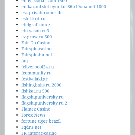
en-iyi-slotlar.com 1500
en-kazanl-slot-oyunlar-66b19ona.net 1000
esc-privaterooms.de
estet-krd.ru
etelgraf.com z
eto-yasno.ru3
ez-grow.ru 500
Fair Go Casino
Fairspin-casino
Fairspin-hu.net
faq
fcliverpool24.ru
fcommunity.ru
festivalaki.gr
fishingbaits.ru 2000
fishkat.ru 500
flagshipuniversity.ru
flagshipuniversity.ru 2
Flamez Casino
Forex News
fortune tiger brazil
Fqdns.net
FR_interac-casino