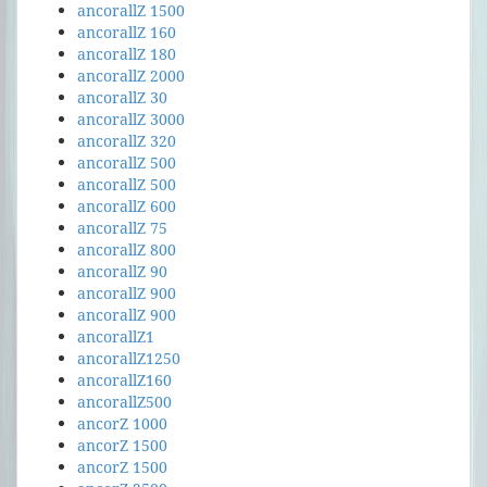
ancorallZ 1500
ancorallZ 160
ancorallZ 180
ancorallZ 2000
ancorallZ 30
ancorallZ 3000
ancorallZ 320
ancorallZ 500
ancorallZ 500
ancorallZ 600
ancorallZ 75
ancorallZ 800
ancorallZ 90
ancorallZ 900
ancorallZ 900
ancorallZ1
ancorallZ1250
ancorallZ160
ancorallZ500
ancorZ 1000
ancorZ 1500
ancorZ 1500