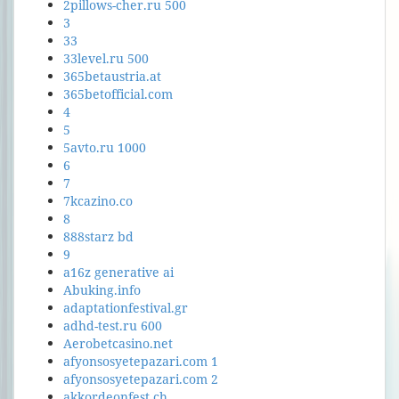
2pillows-cher.ru 500
3
33
33level.ru 500
365betaustria.at
365betofficial.com
4
5
5avto.ru 1000
6
7
7kcazino.co
8
888starz bd
9
a16z generative ai
Abuking.info
adaptationfestival.gr
adhd-test.ru 600
Aerobetcasino.net
afyonsosyetepazari.com 1
afyonsosyetepazari.com 2
akkordeonfest.ch