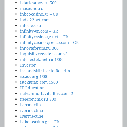
ildarkhanov.ru 500
inasound.ru
inbet-casino.gr – GR
india22bet.com
infectex.ru
infinity-gr.com – GR
infinitycasino-gr.net – GR
infinitycasino-greece.com – GR
innovaforum.ru 300
inquisitivereader.com z3
intellectplanet.ru 1500
Investor
irelandskillslive.ie Rolletto
iscass.org 1500
istekkitap.com 1500
IT Education
italyanmutfagihaftasi.com 2
itelefonchik.ru 500
ivermectin
ivermectina
Ivermectine
ivibet-casino.gr – GR