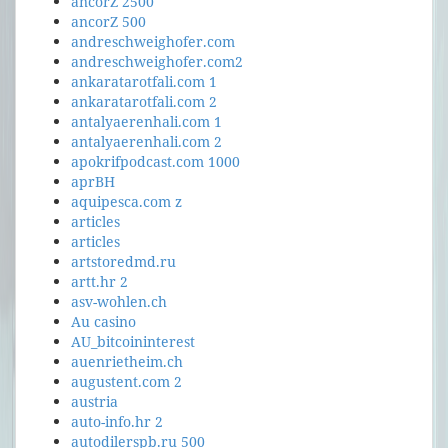
ancorZ 2500
ancorZ 500
andreschweighofer.com
andreschweighofer.com2
ankaratarotfali.com 1
ankaratarotfali.com 2
antalyaerenhali.com 1
antalyaerenhali.com 2
apokrifpodcast.com 1000
aprBH
aquipesca.com z
articles
articles
artstoredmd.ru
artt.hr 2
asv-wohlen.ch
Au casino
AU_bitcoininterest
auenrietheim.ch
augustent.com 2
austria
auto-info.hr 2
autodilerspb.ru 500