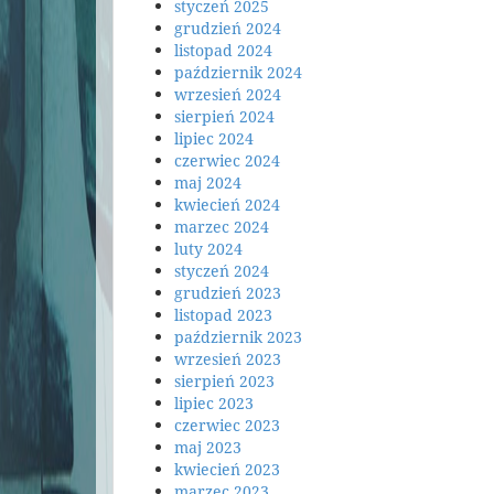
styczeń 2025
grudzień 2024
listopad 2024
październik 2024
wrzesień 2024
sierpień 2024
lipiec 2024
czerwiec 2024
maj 2024
kwiecień 2024
marzec 2024
luty 2024
styczeń 2024
grudzień 2023
listopad 2023
październik 2023
wrzesień 2023
sierpień 2023
lipiec 2023
czerwiec 2023
maj 2023
kwiecień 2023
marzec 2023