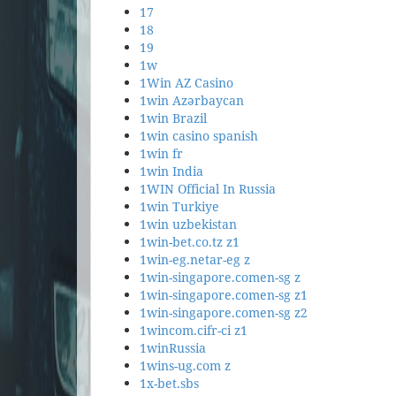
17
18
19
1w
1Win AZ Casino
1win Azərbaycan
1win Brazil
1win casino spanish
1win fr
1win India
1WIN Official In Russia
1win Turkiye
1win uzbekistan
1win-bet.co.tz z1
1win-eg.netar-eg z
1win-singapore.comen-sg z
1win-singapore.comen-sg z1
1win-singapore.comen-sg z2
1wincom.cifr-ci z1
1winRussia
1wins-ug.com z
1x-bet.sbs