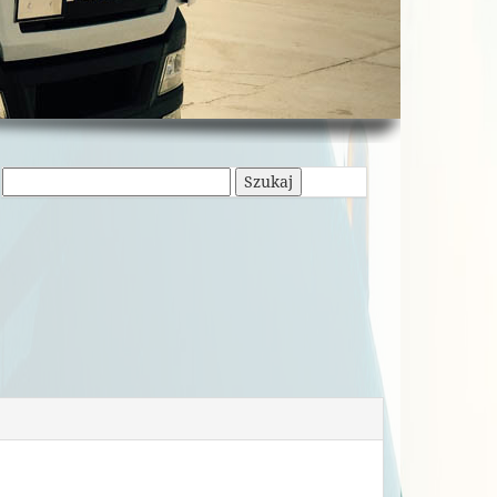
Szukaj: