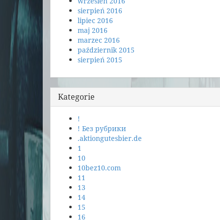
wrzesień 2016
sierpień 2016
lipiec 2016
maj 2016
marzec 2016
październik 2015
sierpień 2015
Kategorie
!
! Без рубрики
.aktiongutesbier.de
1
10
10bez10.com
11
13
14
15
16