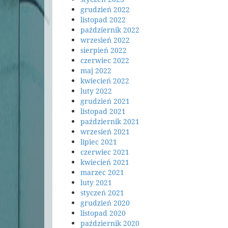
grudzień 2022
listopad 2022
październik 2022
wrzesień 2022
sierpień 2022
czerwiec 2022
maj 2022
kwiecień 2022
luty 2022
grudzień 2021
listopad 2021
październik 2021
wrzesień 2021
lipiec 2021
czerwiec 2021
kwiecień 2021
marzec 2021
luty 2021
styczeń 2021
grudzień 2020
listopad 2020
październik 2020