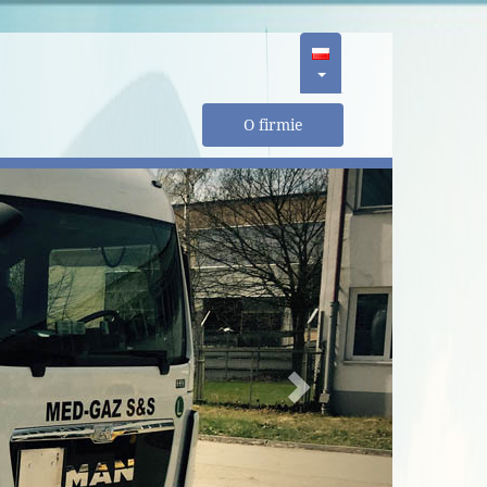
O firmie
Next