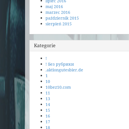
lipiec 2016
maj 2016
marzec 2016
październik 2015
sierpień 2015
Kategorie
!
! Без рубрики
.aktiongutesbier.de
1
10
10bez10.com
11
13
14
15
16
17
18