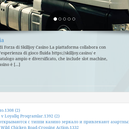
ia
i Forza di Skilljoy Casino La piattaforma collabora con
esperienza di gioco fluida https://skilljoy.casino/ e
atalogo ampio e diversificato, che include slot machine,
Casino è […]
о.1308 (2)
 v Loyallq Proqramlar.1392 (2)
открываются с типпи казино зеркало и привлекают азартны
g Wild Chicken Road-Crossing Action.1332