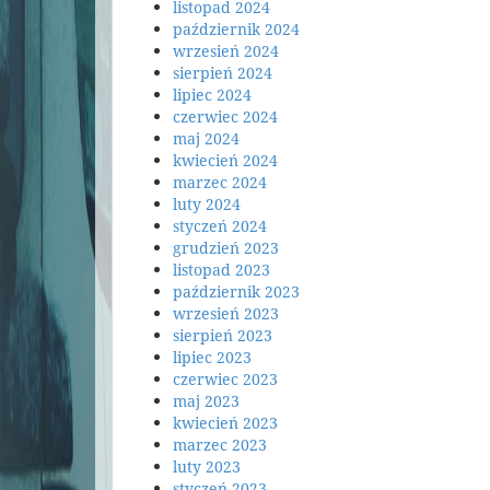
listopad 2024
październik 2024
wrzesień 2024
sierpień 2024
lipiec 2024
czerwiec 2024
maj 2024
kwiecień 2024
marzec 2024
luty 2024
styczeń 2024
grudzień 2023
listopad 2023
październik 2023
wrzesień 2023
sierpień 2023
lipiec 2023
czerwiec 2023
maj 2023
kwiecień 2023
marzec 2023
luty 2023
styczeń 2023