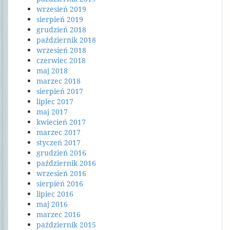
wrzesień 2019
sierpień 2019
grudzień 2018
październik 2018
wrzesień 2018
czerwiec 2018
maj 2018
marzec 2018
sierpień 2017
lipiec 2017
maj 2017
kwiecień 2017
marzec 2017
styczeń 2017
grudzień 2016
październik 2016
wrzesień 2016
sierpień 2016
lipiec 2016
maj 2016
marzec 2016
październik 2015