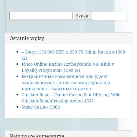
Szukaj:
Ostatnie wpisy
– Бонус 150 000 KZT и 250 FS Olimp Казино.1308
(2)
Pinco Online Kazino Azrbaycanda VIP Klub v
Loyallq Proqramlar.1392 (2)
Безграничные возможности для удачи
открываются с типпи казино зеркало и
привлекают азартных игроков
Chicken Road – Online Casino Slot Offering Wild
Chicken Road-Crossing Action.1332
Stake Casino .5983
Najnowsze komentarze