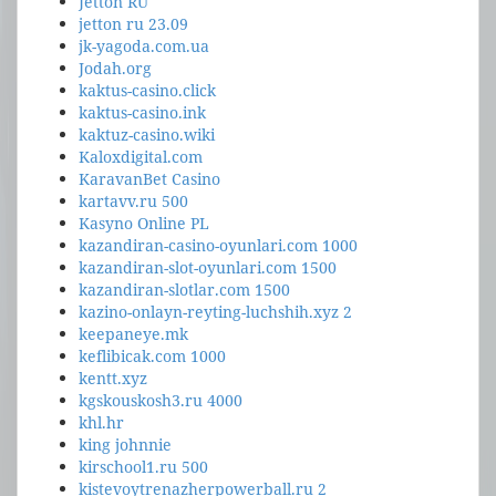
Jetton RU
jetton ru 23.09
jk-yagoda.com.ua
Jodah.org
kaktus-casino.click
kaktus-casino.ink
kaktuz-casino.wiki
Kaloxdigital.com
KaravanBet Casino
kartavv.ru 500
Kasyno Online PL
kazandiran-casino-oyunlari.com 1000
kazandiran-slot-oyunlari.com 1500
kazandiran-slotlar.com 1500
kazino-onlayn-reyting-luchshih.xyz 2
keepaneye.mk
keflibicak.com 1000
kentt.xyz
kgskouskosh3.ru 4000
khl.hr
king johnnie
kirschool1.ru 500
kistevoytrenazherpowerball.ru 2