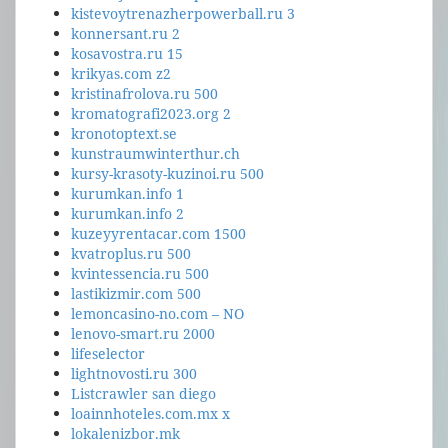
kistevoytrenazherpowerball.ru 3
konnersant.ru 2
kosavostra.ru 15
krikyas.com z2
kristinafrolova.ru 500
kromatografi2023.org 2
kronotoptext.se
kunstraumwinterthur.ch
kursy-krasoty-kuzinoi.ru 500
kurumkan.info 1
kurumkan.info 2
kuzeyyrentacar.com 1500
kvatroplus.ru 500
kvintessencia.ru 500
lastikizmir.com 500
lemoncasino-no.com – NO
lenovo-smart.ru 2000
lifeselector
lightnovosti.ru 300
Listcrawler san diego
loainnhoteles.com.mx x
lokalenizbor.mk