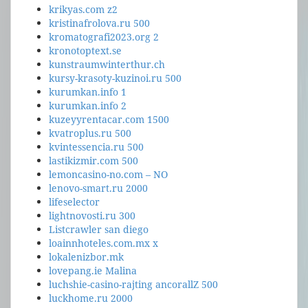
krikyas.com z2
kristinafrolova.ru 500
kromatografi2023.org 2
kronotoptext.se
kunstraumwinterthur.ch
kursy-krasoty-kuzinoi.ru 500
kurumkan.info 1
kurumkan.info 2
kuzeyyrentacar.com 1500
kvatroplus.ru 500
kvintessencia.ru 500
lastikizmir.com 500
lemoncasino-no.com – NO
lenovo-smart.ru 2000
lifeselector
lightnovosti.ru 300
Listcrawler san diego
loainnhoteles.com.mx x
lokalenizbor.mk
lovepang.ie Malina
luchshie-casino-rajting ancorallZ 500
luckhome.ru 2000