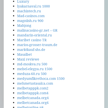
Luxury
lyakarnaval.ru 1000
machintech.ru
Mad-casinos.com
magniish.ru 900
Mahjong
malinacasino-gr.net – GR
mandarin-oriental.ru
Maribet casino TR
marios-grosser-traum.de
marktkauf-shs.de
Masalbet
Maxi reviewe
md-moskva.ru 500
mebel-elegya.ru 1500
meduza-60.ru 500
medyumfikrethoca.com 1500
mehmetustasalca.com
melbetapppk.com2
melbetapppk.com4
melbetcanada.org4
melbetcanada.org6
melbetonline.pk