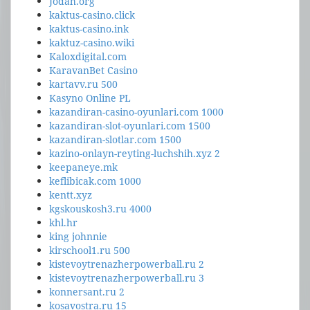
Jodah.org
kaktus-casino.click
kaktus-casino.ink
kaktuz-casino.wiki
Kaloxdigital.com
KaravanBet Casino
kartavv.ru 500
Kasyno Online PL
kazandiran-casino-oyunlari.com 1000
kazandiran-slot-oyunlari.com 1500
kazandiran-slotlar.com 1500
kazino-onlayn-reyting-luchshih.xyz 2
keepaneye.mk
keflibicak.com 1000
kentt.xyz
kgskouskosh3.ru 4000
khl.hr
king johnnie
kirschool1.ru 500
kistevoytrenazherpowerball.ru 2
kistevoytrenazherpowerball.ru 3
konnersant.ru 2
kosavostra.ru 15