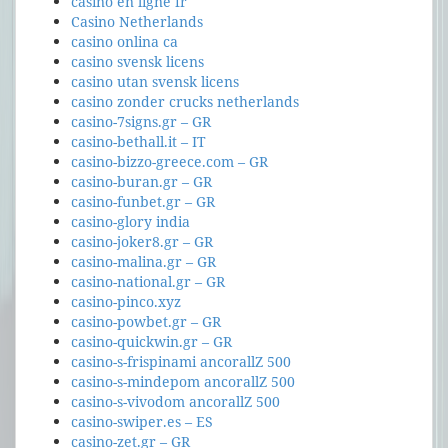
casino en ligne fr
Casino Netherlands
casino onlina ca
casino svensk licens
casino utan svensk licens
casino zonder crucks netherlands
casino-7signs.gr – GR
casino-bethall.it – IT
casino-bizzo-greece.com – GR
casino-buran.gr – GR
casino-funbet.gr – GR
casino-glory india
casino-joker8.gr – GR
casino-malina.gr – GR
casino-national.gr – GR
casino-pinco.xyz
casino-powbet.gr – GR
casino-quickwin.gr – GR
casino-s-frispinami ancorallZ 500
casino-s-mindepom ancorallZ 500
casino-s-vivodom ancorallZ 500
casino-swiper.es – ES
casino-zet.gr – GR