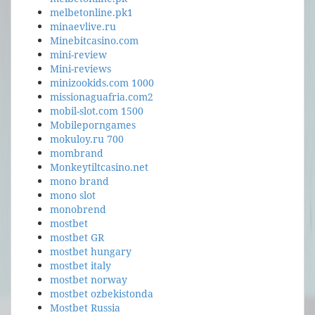
melbetonline.pk1
minaevlive.ru
Minebitcasino.com
mini-review
Mini-reviews
minizookids.com 1000
missionaguafria.com2
mobil-slot.com 1500
Mobileporngames
mokuloy.ru 700
mombrand
Monkeytiltcasino.net
mono brand
mono slot
monobrend
mostbet
mostbet GR
mostbet hungary
mostbet italy
mostbet norway
mostbet ozbekistonda
Mostbet Russia