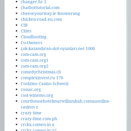
changer.hr 2
chatbottutorial.com
cheeseyourway.ie Boomerang
chicken-road.eu.com
CIB
Cities
Cloudhosting
Co-Owners
çok-kazandıran-slot-oyunları.net 1000
com-cam.org
com-cam.org1
com-cam.org2
comedychristmas.ch
complexinvest.ru 170
Coolzino Casino Schweiz
cossac.org
cost-winemo.org
courthousehotelmurwillumbah.comauonline-
casinos z
crazy time
crazy-time.com.ph
crckx.comen-in x
crckx.comen-in x2