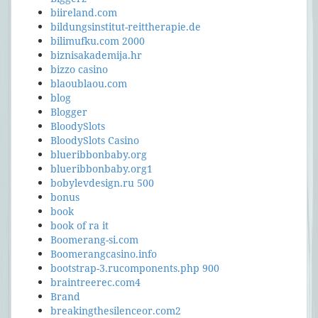
biireland.com
bildungsinstitut-reittherapie.de
bilimufku.com 2000
biznisakademija.hr
bizzo casino
blaoublaou.com
blog
Blogger
BloodySlots
BloodySlots Casino
blueribbonbaby.org
blueribbonbaby.org1
bobylevdesign.ru 500
bonus
book
book of ra it
Boomerang-si.com
Boomerangcasino.info
bootstrap-3.rucomponents.php 900
braintreerec.com4
Brand
breakingthesilenceor.com2