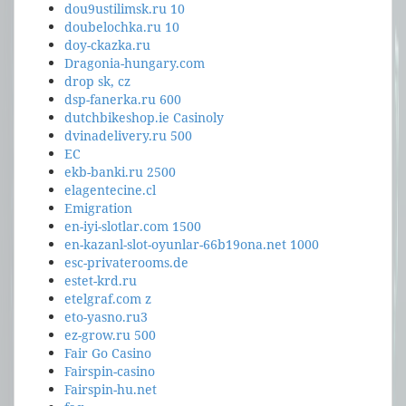
dou9ustilimsk.ru 10
doubelochka.ru 10
doy-ckazka.ru
Dragonia-hungary.com
drop sk, cz
dsp-fanerka.ru 600
dutchbikeshop.ie Casinoly
dvinadelivery.ru 500
EC
ekb-banki.ru 2500
elagentecine.cl
Emigration
en-iyi-slotlar.com 1500
en-kazanl-slot-oyunlar-66b19ona.net 1000
esc-privaterooms.de
estet-krd.ru
etelgraf.com z
eto-yasno.ru3
ez-grow.ru 500
Fair Go Casino
Fairspin-casino
Fairspin-hu.net