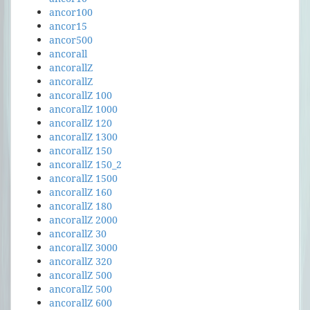
ancor100
ancor15
ancor500
ancorall
ancorallZ
ancorallZ
ancorallZ 100
ancorallZ 1000
ancorallZ 120
ancorallZ 1300
ancorallZ 150
ancorallZ 150_2
ancorallZ 1500
ancorallZ 160
ancorallZ 180
ancorallZ 2000
ancorallZ 30
ancorallZ 3000
ancorallZ 320
ancorallZ 500
ancorallZ 500
ancorallZ 600