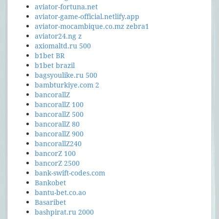
aviator-fortuna.net
aviator-game-official.netlify.app
aviator-mocambique.co.mz zebra1
aviator24.ng z
axiomaltd.ru 500
b1bet BR
b1bet brazil
bagsyoulike.ru 500
bambturkiye.com 2
bancorallZ
bancorallZ 100
bancorallZ 500
bancorallZ 80
bancorallZ 900
bancorallZ240
bancorZ 100
bancorZ 2500
bank-swift-codes.com
Bankobet
bantu-bet.co.ao
Basaribet
bashpirat.ru 2000