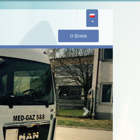
O firmie
Next