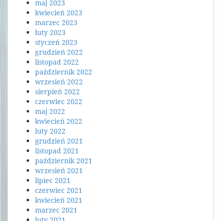
maj 2023
kwiecień 2023
marzec 2023
luty 2023
styczeń 2023
grudzień 2022
listopad 2022
październik 2022
wrzesień 2022
sierpień 2022
czerwiec 2022
maj 2022
kwiecień 2022
luty 2022
grudzień 2021
listopad 2021
październik 2021
wrzesień 2021
lipiec 2021
czerwiec 2021
kwiecień 2021
marzec 2021
luty 2021