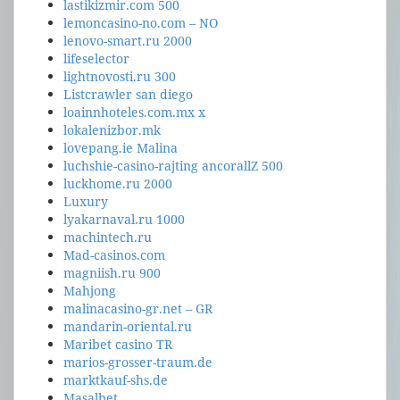
lastikizmir.com 500
lemoncasino-no.com – NO
lenovo-smart.ru 2000
lifeselector
lightnovosti.ru 300
Listcrawler san diego
loainnhoteles.com.mx x
lokalenizbor.mk
lovepang.ie Malina
luchshie-casino-rajting ancorallZ 500
luckhome.ru 2000
Luxury
lyakarnaval.ru 1000
machintech.ru
Mad-casinos.com
magniish.ru 900
Mahjong
malinacasino-gr.net – GR
mandarin-oriental.ru
Maribet casino TR
marios-grosser-traum.de
marktkauf-shs.de
Masalbet