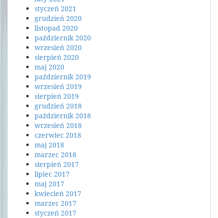
styczeń 2021
grudzień 2020
listopad 2020
październik 2020
wrzesień 2020
sierpień 2020
maj 2020
październik 2019
wrzesień 2019
sierpień 2019
grudzień 2018
październik 2018
wrzesień 2018
czerwiec 2018
maj 2018
marzec 2018
sierpień 2017
lipiec 2017
maj 2017
kwiecień 2017
marzec 2017
styczeń 2017