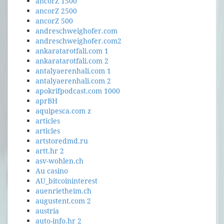
ancorZ 1500
ancorZ 2500
ancorZ 500
andreschweighofer.com
andreschweighofer.com2
ankaratarotfali.com 1
ankaratarotfali.com 2
antalyaerenhali.com 1
antalyaerenhali.com 2
apokrifpodcast.com 1000
aprBH
aquipesca.com z
articles
articles
artstoredmd.ru
artt.hr 2
asv-wohlen.ch
Au casino
AU_bitcoininterest
auenrietheim.ch
augustent.com 2
austria
auto-info.hr 2