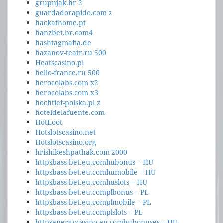
grupnjak.hr 2
guardadorapido.com z
hackathome.pt
hanzbet.br.com4
hashtagmafia.de
hazanov-teatr.ru 500
Heatscasino.pl
hello-france.ru 500
herocolabs.com x2
herocolabs.com x3
hochtief-polska.pl z
hoteldelafuente.com
HotLoot
Hotslotscasino.net
Hotslotscasino.org
hrishikeshpathak.com 2000
httpsbass-bet.eu.comhubonus – HU
httpsbass-bet.eu.comhumobile – HU
httpsbass-bet.eu.comhuslots – HU
httpsbass-bet.eu.complbonus – PL
httpsbass-bet.eu.complmobile – PL
httpsbass-bet.eu.complslots – PL
httpsenergycasino.eu.comhubonuses – HU