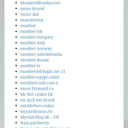
Monkeytiltcasino.net
mono brand
mono slot
monobrend
mostbet
mostbet GR
mostbet hungary
mostbet italy
mostbet norway
mostbet ozbekistonda
Mostbet Russia
mostbet tr
mostbet-bd-login.net z1
mostbet-egypt.com3
mostbets-uzb.com z
move-forward.ru
Mr Bet casino DE
mr jack bet brazil
mx-bbrbet-casino
mycardbonus.ru
Myriad-Play.uk – UK
Nasi partnerzy