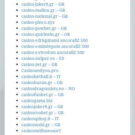
casino-joker8.gr – GR
casino-malina.gr – GR
casino-national.gr – GR
casino-pinco.xyz
casino-powbet.gr – GR
casino-quickwin.gr – GR
casino-s-frispinami ancorallZ 500
casino-s-mindepom ancorallZ 500
casino-s-vivodom ancorallZ 500
casino-swiper.es – ES
casino-zet.gr – GR
Casinoandyou.pro
casinobethall.it – IT
casinoburan.gr – GR
casinodragonslots.no – NO
casinofunbet.gr – GR
casinogama.biz
casinojoker8.gr – GR
casinoroobet.gr – GR
casinospinsy.it – IT
casinosushi.gr – GR
casinoswithneosurf