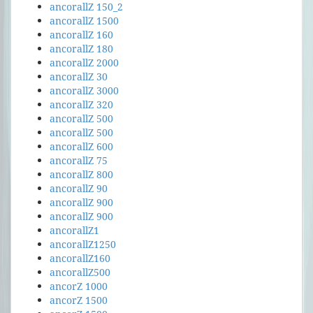
ancorallZ 150_2
ancorallZ 1500
ancorallZ 160
ancorallZ 180
ancorallZ 2000
ancorallZ 30
ancorallZ 3000
ancorallZ 320
ancorallZ 500
ancorallZ 500
ancorallZ 600
ancorallZ 75
ancorallZ 800
ancorallZ 90
ancorallZ 900
ancorallZ 900
ancorallZ1
ancorallZ1250
ancorallZ160
ancorallZ500
ancorZ 1000
ancorZ 1500