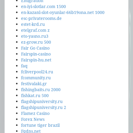
Emigration
en-iyi-slotlar.com 1500
en-kazanl-slot-oyunlar-66b19ona.net 1000
esc-privaterooms.de
estet-krd.ru
etelgraf.com z
eto-yasno.ru3
ez-grow.ru 500
Fair Go Casino
Fairspin-casino
Fairspin-hu.net
faq
fcliverpool24.ru
fcommunity.ru
festivalaki.gr
fishingbaits.ru 2000
fishkat.ru 500
flagshipuniversity.ru
flagshipuniversity.ru 2
Flamez Casino
Forex News
fortune tiger brazil
Fqdns.net