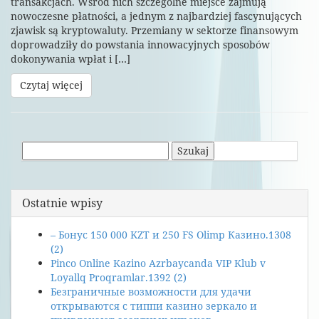
transakcjach. Wśród nich szczególne miejsce zajmują
nowoczesne płatności, a jednym z najbardziej fascynujących
zjawisk są kryptowaluty. Przemiany w sektorze finansowym
doprowadziły do powstania innowacyjnych sposobów
dokonywania wpłat i […]
Czytaj więcej
Szukaj:
Ostatnie wpisy
– Бонус 150 000 KZT и 250 FS Olimp Казино.1308
(2)
Pinco Online Kazino Azrbaycanda VIP Klub v
Loyallq Proqramlar.1392 (2)
Безграничные возможности для удачи
открываются с типпи казино зеркало и