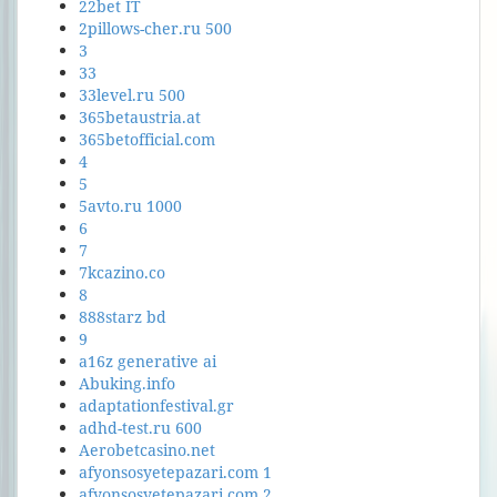
22bet IT
2pillows-cher.ru 500
3
33
33level.ru 500
365betaustria.at
365betofficial.com
4
5
5avto.ru 1000
6
7
7kcazino.co
8
888starz bd
9
a16z generative ai
Abuking.info
adaptationfestival.gr
adhd-test.ru 600
Aerobetcasino.net
afyonsosyetepazari.com 1
afyonsosyetepazari.com 2