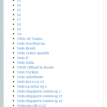
13
14
15
16
17
18
19
1w
1Win AZ Casino
1win Azərbaycan
1win Brazil
1win casino spanish
1win fr
1win India
1WIN Official In Russia
1win Turkiye
1win uzbekistan
1win-bet.co.tz z1
1win-eg.netar-eg z
1win-singapore.comen-sg z
1win-singapore.comen-sg z1
1win-singapore.comen-sg z2
1wincom.cifr-ci z1