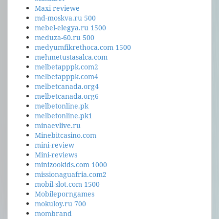
Maxi reviewe
md-moskva.ru 500
mebel-elegya.ru 1500
meduza-60.ru 500
medyumfikrethoca.com 1500
mehmetustasalca.com
melbetapppk.com2
melbetapppk.com4
melbetcanada.org4
melbetcanada.org6
melbetonline.pk
melbetonline.pk1
minaevlive.ru
Minebitcasino.com
mini-review
Mini-reviews
minizookids.com 1000
missionaguafria.com2
mobil-slot.com 1500
Mobileporngames
mokuloy.ru 700
mombrand