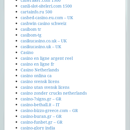
caneraker.com 1500
canli-slot-siteleri.com 1500
cartainfo.ru 500
cashed-casino.eu.com – UK
cashwin casino schweiz
casibom tr
casibom-tg
casikucasino.co.uk – UK
casikucasino.uk – UK
Casino
casino en ligne argent reel
casino en ligne fr
Casino Netherlands
casino onlina ca
casino svensk licens
casino utan svensk licens
casino zonder crucks netherlands
casino-7signs.gr – GR
casino-bethall.it – IT
casino-bizzo-greece.com – GR
casino-buran.gr – GR
casino-funbet.gr – GR
casino-glory india