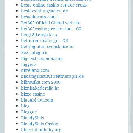
beste online casino zonder cruks
beste-zahlungsarten.de
besyohocam.com 1
Bet365 Official Global website
bet365casino-greece.com – GR
betgr8-kenya.ke x
betonredcasino.gr – GR
betting utan svensk licens
Bez kategorii
Bigclash-canada.com
Biggerz
biireland.com
bildungsinstitut-reittherapie.de
bilimufku.com 2000
biznisakademija.hr
bizzo casino
blaoublaou.com
blog
Blogger
BloodySlots
BloodySlots Casino
blueribbonbaby.org