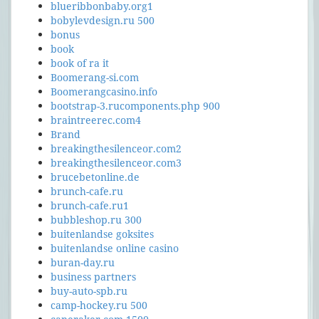
blueribbonbaby.org1
bobylevdesign.ru 500
bonus
book
book of ra it
Boomerang-si.com
Boomerangcasino.info
bootstrap-3.rucomponents.php 900
braintreerec.com4
Brand
breakingthesilenceor.com2
breakingthesilenceor.com3
brucebetonline.de
brunch-cafe.ru
brunch-cafe.ru1
bubbleshop.ru 300
buitenlandse goksites
buitenlandse online casino
buran-day.ru
business partners
buy-auto-spb.ru
camp-hockey.ru 500