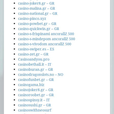
casino-joker8.gr – GR
casino-malina.gr – GR
casino-national.gr – GR
casino-pinco.xyz
casino-powbet.gr – GR
casino-quickwin.gr – GR
casino-s-frispinami ancorallZ 500
casino-s-mindepom ancorallZ 500
casino-s-vivodom ancorallZ 500
casino-swiper.es – ES
casino-zet.gr – GR
Casinoandyou.pro
casinobethall.it – IT
casinoburan.gr – GR
casinodragonslots.no – NO
casinofunbet.gr – GR
casinogama.biz
casinojoker8.gr – GR
casinoroobet.gr – GR
casinospinsy.it – IT
casinosushi.gr – GR
casinoswithneosurf