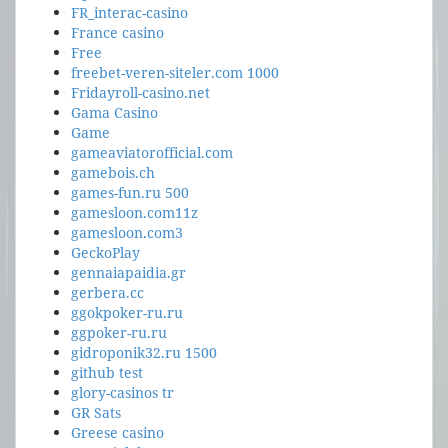
FR_interac-casino
France casino
Free
freebet-veren-siteler.com 1000
Fridayroll-casino.net
Gama Casino
Game
gameaviatorofficial.com
gamebois.ch
games-fun.ru 500
gamesloon.com11z
gamesloon.com3
GeckoPlay
gennaiapaidia.gr
gerbera.cc
ggokpoker-ru.ru
ggpoker-ru.ru
gidroponik32.ru 1500
github test
glory-casinos tr
GR Sats
Greese casino