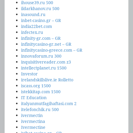
ihouse39.ru 500
ildarkhanov.ru 500
inasound.ru
inbet-casino.gr – GR
india22bet.com
infectex.ru
infinity-gr.com – GR
infinitycasino-gr.net – GR
infinitycasino-greece.com – GR
innovaforum.ru 300
inquisitivereader.com z3
intellectplanet.ru 1500
Investor
irelandskillslive.ie Rolletto
iscass.org 1500
istekkitap.com 1500
IT Education
italyanmutfagihaftasi.com 2
itelefonchik.ru 500
ivermectin
ivermectina
Ivermectine