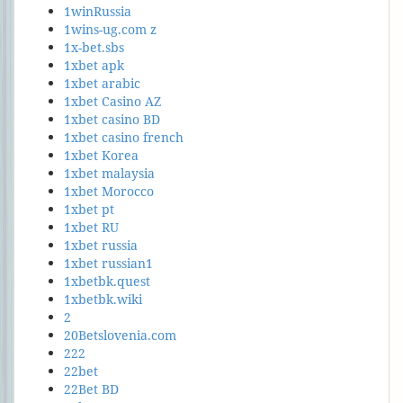
1winRussia
1wins-ug.com z
1x-bet.sbs
1xbet apk
1xbet arabic
1xbet Casino AZ
1xbet casino BD
1xbet casino french
1xbet Korea
1xbet malaysia
1xbet Morocco
1xbet pt
1xbet RU
1xbet russia
1xbet russian1
1xbetbk.quest
1xbetbk.wiki
2
20Betslovenia.com
222
22bet
22Bet BD