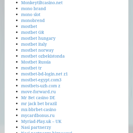
Monkeytiltcasino.net
mono brand
mono slot
monobrend
mostbet
mostbet GR
mostbet hungary
mostbet italy
mostbet norway
mostbet ozbekistonda
Mostbet Russia
mostbet tr
mostbet-bd-login.net z1
mostbet-egypt.com3
mostbets-uzb.com z
move-forward.ru
Mr Bet casino DE
mr jack bet brazil
mx-bbrbet-casino
mycardbonus.ru
Myriad-Play.uk – UK
Nasi partnerzy