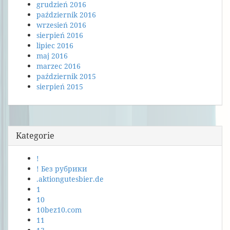
grudzień 2016
październik 2016
wrzesień 2016
sierpień 2016
lipiec 2016
maj 2016
marzec 2016
październik 2015
sierpień 2015
Kategorie
!
! Без рубрики
.aktiongutesbier.de
1
10
10bez10.com
11