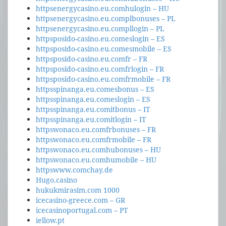
httpsenergycasino.eu.comhulogin – HU
httpsenergycasino.eu.complbonuses – PL
httpsenergycasino.eu.compllogin – PL
httpsposido-casino.eu.comeslogin – ES
httpsposido-casino.eu.comesmobile – ES
httpsposido-casino.eu.comfr – FR
httpsposido-casino.eu.comfrlogin – FR
httpsposido-casino.eu.comfrmobile – FR
httpsspinanga.eu.comesbonus – ES
httpsspinanga.eu.comeslogin – ES
httpsspinanga.eu.comitbonus – IT
httpsspinanga.eu.comitlogin – IT
httpswonaco.eu.comfrbonuses – FR
httpswonaco.eu.comfrmobile – FR
httpswonaco.eu.comhubonuses – HU
httpswonaco.eu.comhumobile – HU
httpswww.comchay.de
Hugo.casino
hukukmirasim.com 1000
icecasino-greece.com – GR
icecasinoportugal.com – PT
iellow.pt