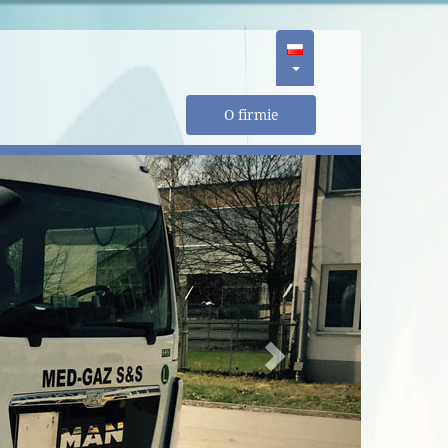
O firmie
Next