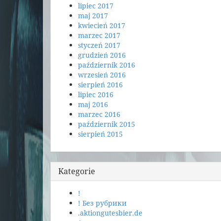
lipiec 2017
maj 2017
kwiecień 2017
marzec 2017
styczeń 2017
grudzień 2016
październik 2016
wrzesień 2016
sierpień 2016
lipiec 2016
maj 2016
marzec 2016
październik 2015
sierpień 2015
Kategorie
!
! Без рубрики
.aktiongutesbier.de