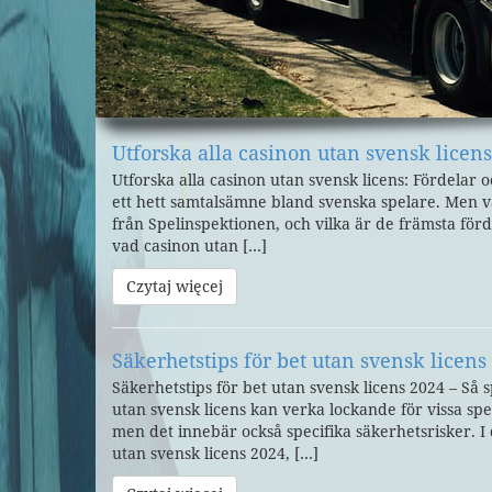
Utforska alla casinon utan svensk licens
Utforska alla casinon utan svensk licens: Fördelar o
ett hett samtalsämne bland svenska spelare. Men vad
från Spelinspektionen, och vilka är de främsta för
vad casinon utan […]
Czytaj więcej
Säkerhetstips för bet utan svensk licens 
Säkerhetstips för bet utan svensk licens 2024 – Så s
utan svensk licens kan verka lockande för vissa sp
men det innebär också specifika säkerhetsrisker. I 
utan svensk licens 2024, […]