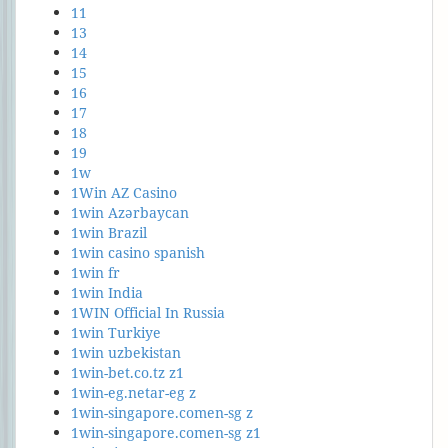
11
13
14
15
16
17
18
19
1w
1Win AZ Casino
1win Azərbaycan
1win Brazil
1win casino spanish
1win fr
1win India
1WIN Official In Russia
1win Turkiye
1win uzbekistan
1win-bet.co.tz z1
1win-eg.netar-eg z
1win-singapore.comen-sg z
1win-singapore.comen-sg z1