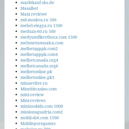
marktkauf-shs.de
Masalbet
Maxi reviewe
md-moskva.ru 500
mebel-elegya.ru 1500
meduza-60.ru 500
medyumfikrethoca.com 1500
mehmetustasalca.com
melbetapppk.com2
melbetapppk.com4
melbetcanada.org4
melbetcanada.org6
melbetonline.pk
melbetonline.pk1
minaevlive.ru
Minebitcasino.com
mini-review
Mini-reviews
minizookids.com 1000
missionaguafria.com2
mobil-slot.com 1500
Mobileporngames