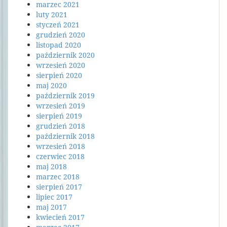
marzec 2021
luty 2021
styczeń 2021
grudzień 2020
listopad 2020
październik 2020
wrzesień 2020
sierpień 2020
maj 2020
październik 2019
wrzesień 2019
sierpień 2019
grudzień 2018
październik 2018
wrzesień 2018
czerwiec 2018
maj 2018
marzec 2018
sierpień 2017
lipiec 2017
maj 2017
kwiecień 2017