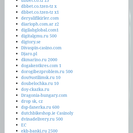
dbbet.co.tz z3
dbbet.co.tzen-tz x
dbbet.co.tzen-tz x1
deryalifikirler.com
diarioph.com.ar z2
digilabglobal.com1
digitalgmu.ru 500
digtory.se
Divaspin-casino.com
Djaro.pl
dkmarino.ru 2000
dogakentkres.com 1
dorogibezproblem.ru 500
dou9ustilimsk.ru 10
doubelochka.ru 10
doy-ckazka.ru
Dragonia-hungary.com
drop sk, cz
dsp-fanerka.ru 600
dutchbikeshop.ie Casinoly
dvinadelivery.ru 500
EC
ekb-banki.ru 2500