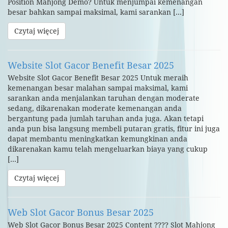
Position Mahjong Demo? Untuk menjumpai kemenangan
besar bahkan sampai maksimal, kami sarankan […]
Czytaj więcej
Website Slot Gacor Benefit Besar 2025
Website Slot Gacor Benefit Besar 2025 Untuk meraih
kemenangan besar malahan sampai maksimal, kami
sarankan anda menjalankan taruhan dengan moderate
sedang, dikarenakan moderate kemenangan anda
bergantung pada jumlah taruhan anda juga. Akan tetapi
anda pun bisa langsung membeli putaran gratis, fitur ini juga
dapat membantu meningkatkan kemungkinan anda
dikarenakan kamu telah mengeluarkan biaya yang cukup
[…]
Czytaj więcej
Web Slot Gacor Bonus Besar 2025
Web Slot Gacor Bonus Besar 2025 Content ???? Slot Mahjong