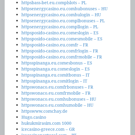
httpsbass-bet.eu.complslots – PL
httpsenergycasino.eu.comhubonuses – HU
httpsenergycasino.eu.comhulogin – HU
httpsenergycasino.eu.complbonuses – PL
httpsenergycasino.eu.compllogin – PL
httpsposido-casino.eu.comeslogin – ES
httpsposido-casino.eu.comesmobile – ES
httpsposido-casino.eu.comfr – FR
httpsposido-casino.eu.comfrlogin – FR
httpsposido-casino.eu.comfrmobile – FR
httpsspinanga.eu.comesbonus – ES
httpsspinanga.eu.comeslogin – ES
httpsspinanga.eu.comitbonus – IT
httpsspinanga.eu.comitlogin – IT
httpswonaco.eu.comfrbonuses – FR
httpswonaco.eu.comfrmobile – FR
httpswonaco.eu.comhubonuses – HU
httpswonaco.eu.comhumobile – HU
httpswww.comchay.de
Hugo.casino
hukukmirasim.com 1000
icecasino-greece.com – GR