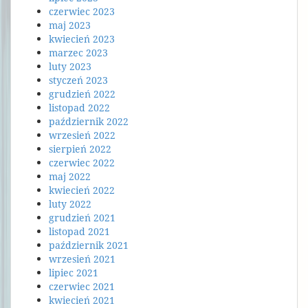
czerwiec 2023
maj 2023
kwiecień 2023
marzec 2023
luty 2023
styczeń 2023
grudzień 2022
listopad 2022
październik 2022
wrzesień 2022
sierpień 2022
czerwiec 2022
maj 2022
kwiecień 2022
luty 2022
grudzień 2021
listopad 2021
październik 2021
wrzesień 2021
lipiec 2021
czerwiec 2021
kwiecień 2021