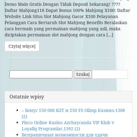
Demo Main Gratis Dengan Tidak Deposit Sekarang! ????
Daftar Mahjong118 Dapat Bonus 100% Mahjong X100: Daftar
Website Link Situs Slot Mahjong Gacor X100 Pelayanan
Pelanggan Cara Bertaruh Slot Mahjong Benefits Beralaskan
cara bermain yang permainan mahjong yang asli, maka
diciptakan permainan slot mahjong dengan cara […]
Czytaj więcej
Szukaj:
Ostatnie wpisy
– Бонус 150 000 KZT и 250 FS Olimp Казино.1308
(2)
Pinco Online Kazino Azrbaycanda VIP Klub v
Loyallq Proqramlar.1392 (2)
Безграничные возможности для удачи