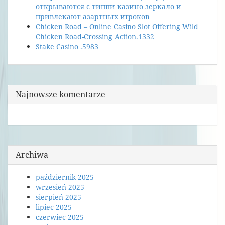
открываются с типпи казино зеркало и
привлекают азартных игроков
Chicken Road – Online Casino Slot Offering Wild
Chicken Road-Crossing Action.1332
Stake Casino .5983
Najnowsze komentarze
Archiwa
październik 2025
wrzesień 2025
sierpień 2025
lipiec 2025
czerwiec 2025