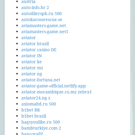
austria
auto-info.hr 2
autodilerspb.ru 500
autokarossrescue.se
aviamasters-game.net
aviamasters-game.net1
aviator
aviator brazil
aviator casino DE
aviator IN
aviator ke
aviator mz
aviator ng
aviator-fortuna.net
aviator-game-official.netlify.app
aviator-mocambique.co.mz zebra1
aviator24.ng z
axiomaltd.ru 500
b1bet BR
b1bet brazil
bagsyoulike.ru 500
bambturkiye.com 2
bancorallZ