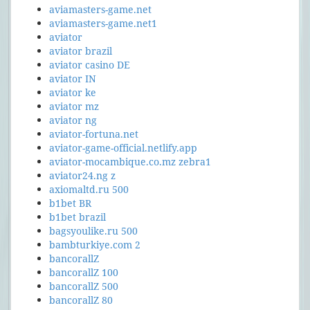
aviamasters-game.net
aviamasters-game.net1
aviator
aviator brazil
aviator casino DE
aviator IN
aviator ke
aviator mz
aviator ng
aviator-fortuna.net
aviator-game-official.netlify.app
aviator-mocambique.co.mz zebra1
aviator24.ng z
axiomaltd.ru 500
b1bet BR
b1bet brazil
bagsyoulike.ru 500
bambturkiye.com 2
bancorallZ
bancorallZ 100
bancorallZ 500
bancorallZ 80