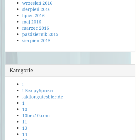
wrzesień 2016
sierpień 2016
lipiec 2016
maj 2016
marzec 2016
październik 2015
sierpień 2015
Kategorie
!
! Без рубрики
.aktiongutesbier.de
1
10
10bez10.com
11
13
14