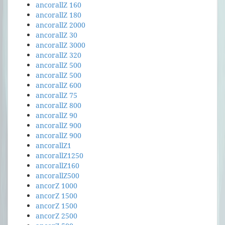
ancorallZ 160
ancorallZ 180
ancorallZ 2000
ancorallZ 30
ancorallZ 3000
ancorallZ 320
ancorallZ 500
ancorallZ 500
ancorallZ 600
ancorallZ 75
ancorallZ 800
ancorallZ 90
ancorallZ 900
ancorallZ 900
ancorallZ1
ancorallZ1250
ancorallZ160
ancorallZ500
ancorZ 1000
ancorZ 1500
ancorZ 1500
ancorZ 2500