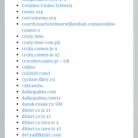
Coolzino Casino Schweiz
cossac.org
cost-winemo.org
courthousehotelmurwillumbah.comauonline-
casinos z
crazy time
crazy-time.com.ph
crckx.comen-in x
crckx.comen-in x2
crocobetcasino.gr – GR
csdino
cui2020.com3
cyclone-filter.ru
czbrandss
dallaspalms.com
dallaspalms.com1z
dansk-russia.ru 500
dbbet.co.tz z1
dbbet.co.tz z3
dbbet.co.tzen-tz x
dbbet.co.tzen-tz x1
deryalifikirler.com