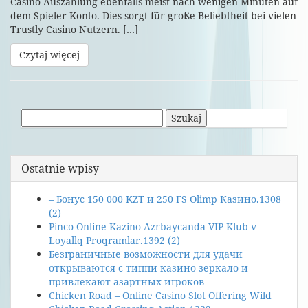
Casino Auszahlung ebenfalls meist nach wenigen Minuten auf
dem Spieler Konto. Dies sorgt für große Beliebtheit bei vielen
Trustly Casino Nutzern. […]
Czytaj więcej
Szukaj:
Ostatnie wpisy
– Бонус 150 000 KZT и 250 FS Olimp Казино.1308
(2)
Pinco Online Kazino Azrbaycanda VIP Klub v
Loyallq Proqramlar.1392 (2)
Безграничные возможности для удачи
открываются с типпи казино зеркало и
привлекают азартных игроков
Chicken Road – Online Casino Slot Offering Wild