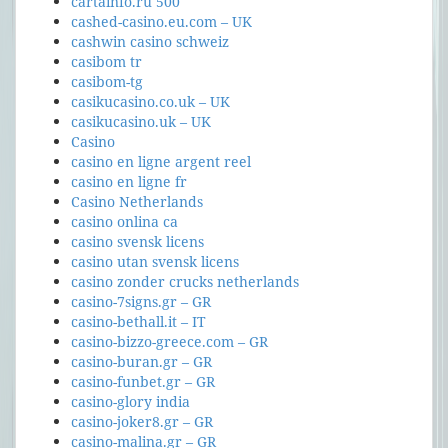
cartainfo.ru 500
cashed-casino.eu.com – UK
cashwin casino schweiz
casibom tr
casibom-tg
casikucasino.co.uk – UK
casikucasino.uk – UK
Casino
casino en ligne argent reel
casino en ligne fr
Casino Netherlands
casino onlina ca
casino svensk licens
casino utan svensk licens
casino zonder crucks netherlands
casino-7signs.gr – GR
casino-bethall.it – IT
casino-bizzo-greece.com – GR
casino-buran.gr – GR
casino-funbet.gr – GR
casino-glory india
casino-joker8.gr – GR
casino-malina.gr – GR