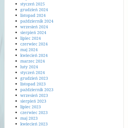
styczeń 2025
grudzień 2024
listopad 2024
październik 2024
wrzesień 2024
sierpień 2024
lipiec 2024
czerwiec 2024
maj 2024
kwiecień 2024
marzec 2024
luty 2024
styczeń 2024
grudzień 2023
listopad 2023
październik 2023
wrzesień 2023
sierpień 2023
lipiec 2023
czerwiec 2023
maj 2023
kwiecień 2023