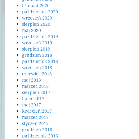
listopad 2020
październik 2020
wrzesień 2020
sierpień 2020
maj 2020
październik 2019
wrzesień 2019
sierpień 2019
grudzień 2018
październik 2018
wrzesień 2018
czerwiec 2018
maj 2018
marzec 2018
sierpień 2017
lipiec 2017
maj 2017
kwiecień 2017
marzec 2017
styczeń 2017
grudzień 2016
październik 2016