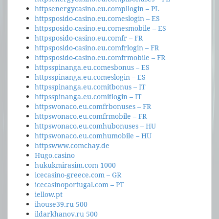
httpsenergycasino.eu.compllogin – PL
httpsposido-casino.eu.comeslogin – ES
httpsposido-casino.eu.comesmobile – ES
httpsposido-casino.eu.comfr – FR
httpsposido-casino.eu.comfrlogin – FR
httpsposido-casino.eu.comfrmobile – FR
httpsspinanga.eu.comesbonus – ES
httpsspinanga.eu.comeslogin – ES
httpsspinanga.eu.comitbonus – IT
httpsspinanga.eu.comitlogin – IT
httpswonaco.eu.comfrbonuses – FR
httpswonaco.eu.comfrmobile – FR
httpswonaco.eu.comhubonuses – HU
httpswonaco.eu.comhumobile – HU
httpswww.comchay.de
Hugo.casino
hukukmirasim.com 1000
icecasino-greece.com – GR
icecasinoportugal.com – PT
iellow.pt
ihouse39.ru 500
ildarkhanov.ru 500