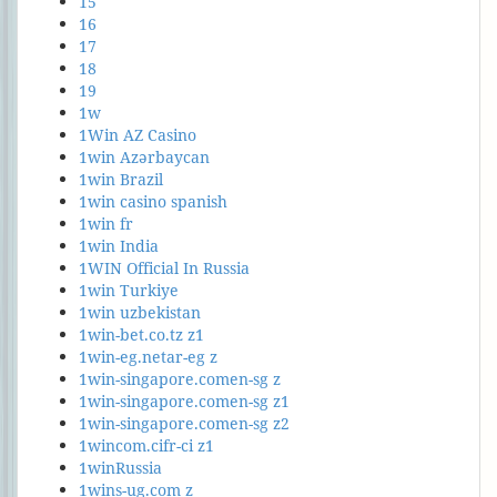
15
16
17
18
19
1w
1Win AZ Casino
1win Azərbaycan
1win Brazil
1win casino spanish
1win fr
1win India
1WIN Official In Russia
1win Turkiye
1win uzbekistan
1win-bet.co.tz z1
1win-eg.netar-eg z
1win-singapore.comen-sg z
1win-singapore.comen-sg z1
1win-singapore.comen-sg z2
1wincom.cifr-ci z1
1winRussia
1wins-ug.com z