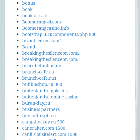
bonus
book
book of ra it
Boomerang-si.com
Boomerangcasino.info
bootstrap-3.rucomponents.php 900
braintreerec.com4
Brand
breakingthesilenceor.com2
breakingthesilenceor.com3
brucebetonline.de
brunch-cafe.ru
brunch-cafe.ru1
bubbleshop.ru 300
buitenlandse goksites
buitenlandse online casino
buran-day.ru
business partners
buy-auto-spb.ru
camp-hockey.ru 500
caneraker.com 1500
canli-slot-siteleri.com 1500