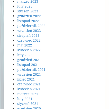
marzec 2023
luty 2023
styczeń 2023
grudzień 2022
listopad 2022
październik 2022
wrzesień 2022
sierpień 2022
czerwiec 2022
maj 2022
kwiecień 2022
luty 2022
grudzień 2021
listopad 2021
październik 2021
wrzesień 2021
lipiec 2021
czerwiec 2021
kwiecień 2021
marzec 2021
luty 2021
styczeń 2021
grudzień 2020