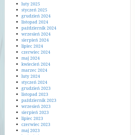
luty 2025
styczeń 2025
grudzień 2024
listopad 2024
październik 2024
wrzesień 2024
sierpień 2024
lipiec 2024
czerwiec 2024
maj 2024
kwiecień 2024
marzec 2024
luty 2024
styczeń 2024
grudzień 2023
listopad 2023
październik 2023
wrzesień 2023
sierpień 2023
lipiec 2023
czerwiec 2023
maj 2023