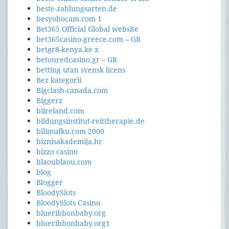
beste-zahlungsarten.de
besyohocam.com 1
Bet365 Official Global website
bet365casino-greece.com – GR
betgr8-kenya.ke x
betonredcasino.gr – GR
betting utan svensk licens
Bez kategorii
Bigclash-canada.com
Biggerz
biireland.com
bildungsinstitut-reittherapie.de
bilimufku.com 2000
biznisakademija.hr
bizzo casino
blaoublaou.com
blog
Blogger
BloodySlots
BloodySlots Casino
blueribbonbaby.org
blueribbonbaby.org1