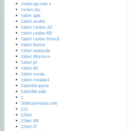
1wins-ug.com z
1x-bet.sbs
1xbet apk
1xbet arabic
1xbet Casino AZ
1xbet casino BD
1xbet casino french
1xbet Korea
1xbet malaysia
1xbet Morocco
1xbet pt
1xbet RU
1xbet russia
1xbet russian1
1xbetbk.quest
1xbetbk.wiki
2
20Betslovenia.com
222
22bet
22Bet BD
22bet IT