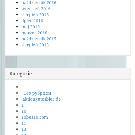
październik 2016
wrzesień 2016
sierpień 2016
lipiec 2016
maj 2016
marzec 2016
październik 2015
sierpień 2015
Kategorie
!
! Без рубрики
.aktiongutesbier.de
1
10
10bez10.com
11
13