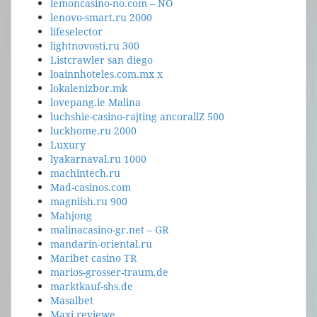
lemoncasino-no.com – NO
lenovo-smart.ru 2000
lifeselector
lightnovosti.ru 300
Listcrawler san diego
loainnhoteles.com.mx x
lokalenizbor.mk
lovepang.ie Malina
luchshie-casino-rajting ancorallZ 500
luckhome.ru 2000
Luxury
lyakarnaval.ru 1000
machintech.ru
Mad-casinos.com
magniish.ru 900
Mahjong
malinacasino-gr.net – GR
mandarin-oriental.ru
Maribet casino TR
marios-grosser-traum.de
marktkauf-shs.de
Masalbet
Maxi reviewe