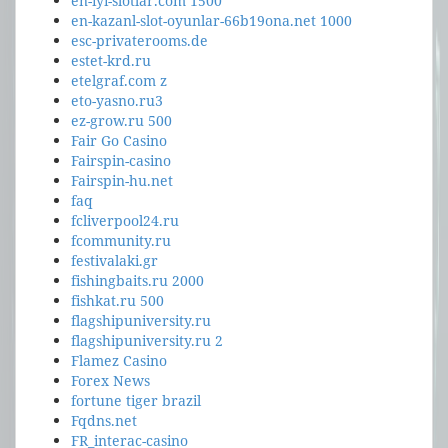
en-iyi-slotlar.com 1500
en-kazanl-slot-oyunlar-66b19ona.net 1000
esc-privaterooms.de
estet-krd.ru
etelgraf.com z
eto-yasno.ru3
ez-grow.ru 500
Fair Go Casino
Fairspin-casino
Fairspin-hu.net
faq
fcliverpool24.ru
fcommunity.ru
festivalaki.gr
fishingbaits.ru 2000
fishkat.ru 500
flagshipuniversity.ru
flagshipuniversity.ru 2
Flamez Casino
Forex News
fortune tiger brazil
Fqdns.net
FR_interac-casino