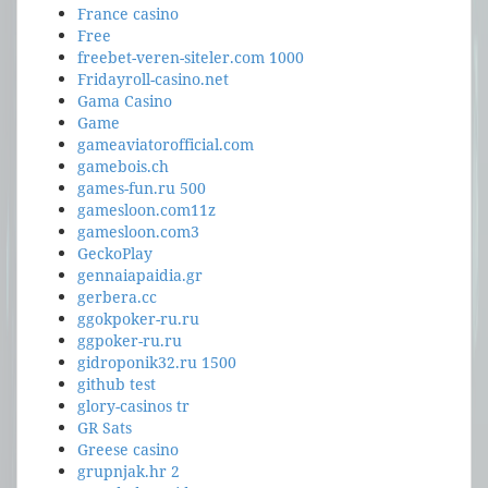
France casino
Free
freebet-veren-siteler.com 1000
Fridayroll-casino.net
Gama Casino
Game
gameaviatorofficial.com
gamebois.ch
games-fun.ru 500
gamesloon.com11z
gamesloon.com3
GeckoPlay
gennaiapaidia.gr
gerbera.cc
ggokpoker-ru.ru
ggpoker-ru.ru
gidroponik32.ru 1500
github test
glory-casinos tr
GR Sats
Greese casino
grupnjak.hr 2