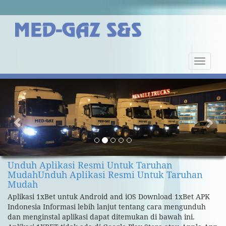
Nawiga
strony
Previous
Nex
Unduh Aplikasi Resmi Untuk Taruhan
MudahUnduh Aplikasi Resmi Untuk Taruhan
Mudah
Aplikasi 1xBet untuk Android and iOS Download 1xBet APK
Indonesia Informasi lebih lanjut tentang cara mengunduh
dan menginstal aplikasi dapat ditemukan di bawah ini.