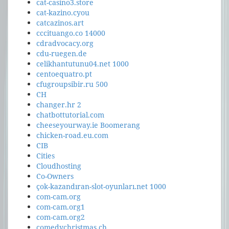
cat-casino3.store
cat-kazino.cyou
catcazinos.art
cccituango.co 14000
cdradvocacy.org
cdu-ruegen.de
celikhantutunu04.net 1000
centoequatro.pt
cfugroupsibir.ru 500
CH
changer.hr 2
chatbottutorial.com
cheeseyourway.ie Boomerang
chicken-road.eu.com
CIB
Cities
Cloudhosting
Co-Owners
çok-kazandıran-slot-oyunları.net 1000
com-cam.org
com-cam.org1
com-cam.org2
comedychristmas.ch