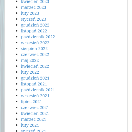
kwiecień 2023
marzec 2023
luty 2023
styczeń 2023
grudzień 2022
listopad 2022
październik 2022
wrzesień 2022
sierpień 2022
czerwiec 2022
maj 2022
kwiecień 2022
luty 2022
grudzień 2021
listopad 2021
październik 2021
wrzesień 2021
lipiec 2021
czerwiec 2021
kwiecień 2021
marzec 2021
luty 2021
styczeń 2021