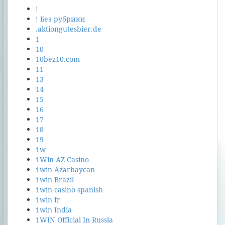
!
! Без рубрики
.aktiongutesbier.de
1
10
10bez10.com
11
13
14
15
16
17
18
19
1w
1Win AZ Casino
1win Azərbaycan
1win Brazil
1win casino spanish
1win fr
1win India
1WIN Official In Russia