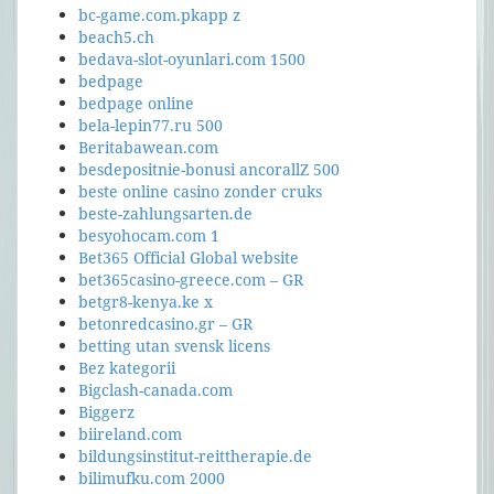
bc-game.com.pkapp z
beach5.ch
bedava-slot-oyunlari.com 1500
bedpage
bedpage online
bela-lepin77.ru 500
Beritabawean.com
besdepositnie-bonusi ancorallZ 500
beste online casino zonder cruks
beste-zahlungsarten.de
besyohocam.com 1
Bet365 Official Global website
bet365casino-greece.com – GR
betgr8-kenya.ke x
betonredcasino.gr – GR
betting utan svensk licens
Bez kategorii
Bigclash-canada.com
Biggerz
biireland.com
bildungsinstitut-reittherapie.de
bilimufku.com 2000