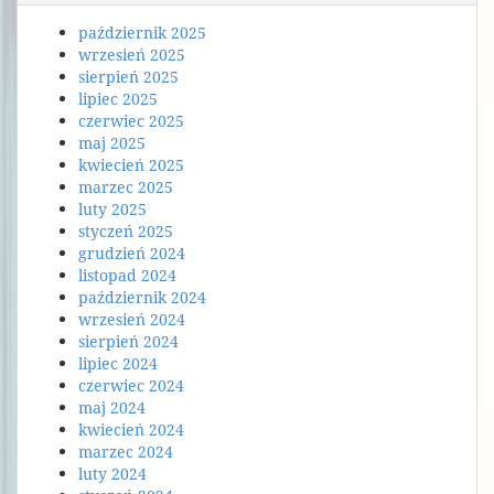
październik 2025
wrzesień 2025
sierpień 2025
lipiec 2025
czerwiec 2025
maj 2025
kwiecień 2025
marzec 2025
luty 2025
styczeń 2025
grudzień 2024
listopad 2024
październik 2024
wrzesień 2024
sierpień 2024
lipiec 2024
czerwiec 2024
maj 2024
kwiecień 2024
marzec 2024
luty 2024