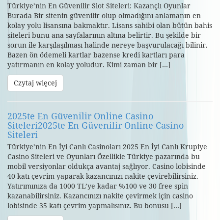
Türkiye’nin En Güvenilir Slot Siteleri: Kazançlı Oyunlar
Burada Bir sitenin güvenilir olup olmadığını anlamanın en
kolay yolu lisansına bakmaktır. Lisans sahibi olan bütün bahis
siteleri bunu ana sayfalarının altına belirtir. Bu şekilde bir
sorun ile karşılaşılması halinde nereye başvurulacağı bilinir.
Bazen ön ödemeli kartlar bazense kredi kartları para
yatırmanın en kolay yoludur. Kimi zaman bir […]
Czytaj więcej
2025te En Güvenilir Online Casino
Siteleri2025te En Güvenilir Online Casino
Siteleri
Türkiye’nin En İyi Canlı Casinoları 2025 En İyi Canlı Krupiye
Casino Siteleri ve Oyunları Özellikle Türkiye pazarında bu
mobil versiyonlar oldukça avantaj sağlıyor. Casino lobisinde
40 katı çevrim yaparak kazancınızı nakite çevirebilirsiniz.
Yatırımınıza da 1000 TL’ye kadar %100 ve 30 free spin
kazanabilirsiniz. Kazancınızı nakite çevirmek için casino
lobisinde 35 katı çevrim yapmalısınız. Bu bonusu […]