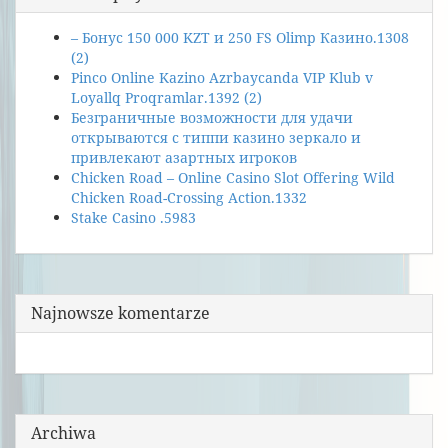
– Бонус 150 000 KZT и 250 FS Olimp Казино.1308
(2)
Pinco Online Kazino Azrbaycanda VIP Klub v
Loyallq Proqramlar.1392 (2)
Безграничные возможности для удачи
открываются с типпи казино зеркало и
привлекают азартных игроков
Chicken Road – Online Casino Slot Offering Wild
Chicken Road-Crossing Action.1332
Stake Casino .5983
Najnowsze komentarze
Archiwa