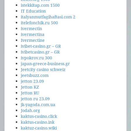
istekkitap.com 1500
IT Education
italyanmutfagihaftasi.com 2
itelefonchik.ru 500
ivermectin
ivermectina
Ivermectine
ivibet-casino.gr – GR
ivibetcasino.gr – GR
ivpokrov.ru 300
japan-greece-business.gr
Jeetcity casino schweiz
jeetsbuzz.com
jetton 23.09
Jetton KZ
Jetton RU
jetton ru 23.09
jk-yagoda.com.ua
Jodah.org
kaktus-casino.click
kaktus-casino.ink
kaktuz-casino.wiki