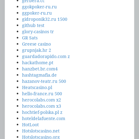
gerbera.cc
ggokpoker-ru.ru
ggpoker-ru.ru
gidroponik32.ru 1500
github test
glory-casinos tr
GR Sats
Greese casino
grupnjak.hr 2
guardadorapido.com z
hackathome.pt
hanzbet.br.com4
hashtagmafia.de
hazanov-teatr.ru 500
Heatscasino.pl
hello-france.ru 500
herocolabs.com x2
herocolabs.com x3
hochtief-polska.pl z
hoteldelafuente.com
HotLoot
Hotslotscasino.net
Hotslotscasino.org