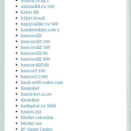
aviator24.ng z
axiomaltd.ru 500
b1bet BR
b1bet brazil
bagsyoulike.ru 500
bambturkiye.com 2
bancorallZ
bancorallZ 100
bancorallZ 500
bancorallZ 80
bancorallZ 900
bancorallZ240
bancorZ 100
bancorZ 2500
bank-swift-codes.com
Bankobet
bantu-bet.co.ao
Basaribet
bashpirat.ru 2000
baunti.xyz
bbrbet colombia
bbrbet mx
BC Game Casino