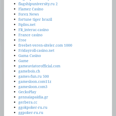
flagshipuniversity.ru 2
Flamez Casino
Forex News
fortune tiger brazil
Fqdns.net
FR_interac-casino
France casino
Free
freebet-veren-siteler.com 1000
Fridayroll-casino.net
Gama Casino
Game
gameaviatorofficial.com
gamebois.ch
games-fun.ru 500
gamesloon.com11z
gamesloon.com3
GeckoPlay
gennaiapaidia.gr
gerbera.cc
ggokpoker-ru.ru
ggpoker-ru.ru