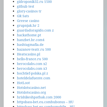
gidroponik32.ru 1500
github test
glory-casinos tr
GR Sats
Greese casino
grupnjak.hr 2
guardadorapido.com z
hackathome.pt
hanzbet.br.com4
hashtagmafia.de
hazanov-teatr.ru 500
Heatscasino.pl
hello-france.ru 500
herocolabs.com x2
herocolabs.com x3
hochtief-polska.pl z
hoteldelafuente.com
HotLoot
Hotslotscasino.net
Hotslotscasino.org
hrishikeshpathak.com 2000
httpsbass-bet.eu.comhubonus – HU
httpsbass-bet.eu.comhumobile – HU