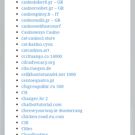
casinojoker8.gr – GR
casinoroobet.gr – GR
casinospinsy.it – IT
casinosushi.gr – GR
casinoswithneosurf
Casinoways Casino
cat-casino3.store
cat-kazino.cyou
catcazinos.art
cccituango.co 14000
cdradvocacy.org
cdu-ruegen.de
celikhantutunu04.net 1000
centoequatro.pt
cfugroupsibir.ru 500
CH
changer.hr 2
chatbottutorial.com
cheeseyourway.ie Boomerang
chicken-road.eu.com
CIB
Cities
Cloudhosting