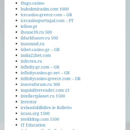
Hugo.casino
hukukmirasim.com 1000
icecasino-greece.com – GR
icecasinoportugal.com – PT
iellow.pt
ihouse39.ru 500
ildarkhanov.ru 500
inasound.ru
inbet-casino.gr – GR
india22bet.com
infectex.ru
infinity-gr.com – GR
infinitycasino-gr.net – GR
infinitycasino-greece.com – GR
innovaforum.ru 300
inquisitivereader.com z3
intellectplanet.ru 1500
Investor
irelandskillslive.ie Rolletto
iscass.org 1500
istekkitap.com 1500
IT Education