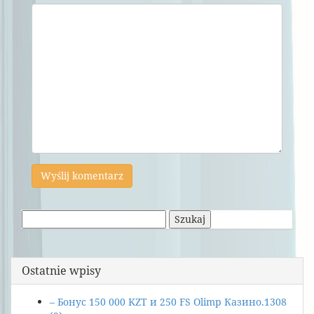
Szukaj:
Ostatnie wpisy
– Бонус 150 000 KZT и 250 FS Olimp Казино.1308