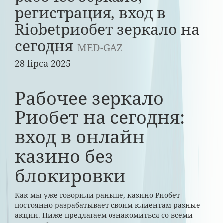
регистрация, вход в
Riobetриобет зеркало на
сегодня
MED-GAZ
28 lipca 2025
Рабочее зеркало
Риобет на сегодня:
вход в онлайн
казино без
блокировки
Как мы уже говорили раньше, казино Риобет
постоянно разрабатывает своим клиентам разные
акции. Ниже предлагаем ознакомиться со всеми