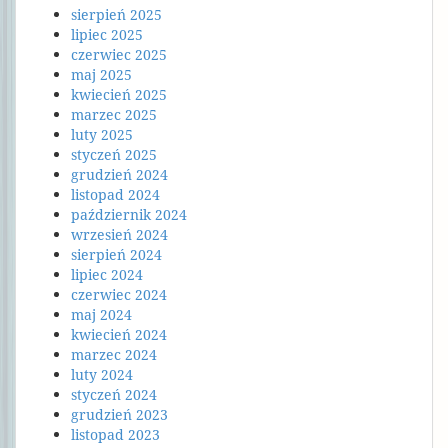
sierpień 2025
lipiec 2025
czerwiec 2025
maj 2025
kwiecień 2025
marzec 2025
luty 2025
styczeń 2025
grudzień 2024
listopad 2024
październik 2024
wrzesień 2024
sierpień 2024
lipiec 2024
czerwiec 2024
maj 2024
kwiecień 2024
marzec 2024
luty 2024
styczeń 2024
grudzień 2023
listopad 2023