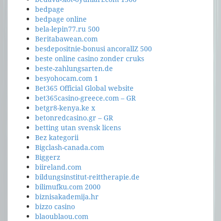
bedpage
bedpage online
bela-lepin77.ru 500
Beritabawean.com
besdepositnie-bonusi ancorallZ 500
beste online casino zonder cruks
beste-zahlungsarten.de
besyohocam.com 1
Bet365 Official Global website
bet365casino-greece.com – GR
betgr8-kenya.ke x
betonredcasino.gr – GR
betting utan svensk licens
Bez kategorii
Bigclash-canada.com
Biggerz
biireland.com
bildungsinstitut-reittherapie.de
bilimufku.com 2000
biznisakademija.hr
bizzo casino
blaoublaou.com