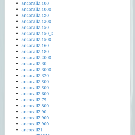
ancorallZ 100
ancorallZ 1000
ancorallZ 120
ancorallZ 1300
ancorallZ 150
ancorallZ 150_2
ancorallZ 1500
ancorallZ 160
ancorallZ 180
ancorallZ 2000
ancorallZ 30
ancorallZ 3000
ancorallZ 320
ancorallZ 500
ancorallZ 500
ancorallZ 600
ancorallZ 75
ancorallZ 800
ancorallZ 90
ancorallZ 900
ancorallZ 900
ancorallZ1