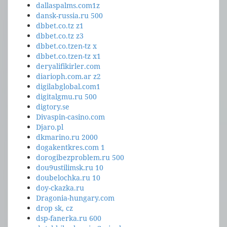
dallaspalms.com1z
dansk-russia.ru 500
dbbet.co.tz z1
dbbet.co.tz z3
dbbet.co.tzen-tz x
dbbet.co.tzen-tz x1
deryalifikirler.com
diarioph.com.ar z2
digilabglobal.com1
digitalgmu.ru 500
digtory.se
Divaspin-casino.com
Djaro.pl
dkmarino.ru 2000
dogakentkres.com 1
dorogibezproblem.ru 500
dou9ustilimsk.ru 10
doubelochka.ru 10
doy-ckazka.ru
Dragonia-hungary.com
drop sk, cz
dsp-fanerka.ru 600