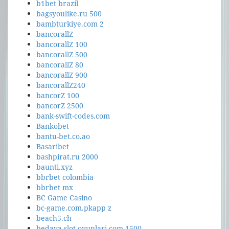
b1bet brazil
bagsyoulike.ru 500
bambturkiye.com 2
bancorallZ
bancorallZ 100
bancorallZ 500
bancorallZ 80
bancorallZ 900
bancorallZ240
bancorZ 100
bancorZ 2500
bank-swift-codes.com
Bankobet
bantu-bet.co.ao
Basaribet
bashpirat.ru 2000
baunti.xyz
bbrbet colombia
bbrbet mx
BC Game Casino
bc-game.com.pkapp z
beach5.ch
bedava-slot-oyunlari.com 1500