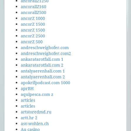
ancorallZ1250
ancorallZ160
ancorallZ500
ancorZ 1000
ancorZ 1500
ancorZ 1500
ancorZ 2500
ancorZ 500
andreschweighofer.com
andreschweighofer.com2
ankaratarotfali.com 1
ankaratarotfali.com 2
antalyaerenhali.com 1
antalyaerenhali.com 2
apokrifpodcast.com 1000
aprBH
aquipesca.com z
articles
articles
artstoredmd.ru
artt.hr 2
asv-wohlen.ch
Au casino