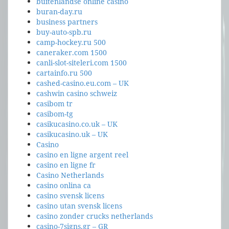
buitenlandse online casino
buran-day.ru
business partners
buy-auto-spb.ru
camp-hockey.ru 500
caneraker.com 1500
canli-slot-siteleri.com 1500
cartainfo.ru 500
cashed-casino.eu.com – UK
cashwin casino schweiz
casibom tr
casibom-tg
casikucasino.co.uk – UK
casikucasino.uk – UK
Casino
casino en ligne argent reel
casino en ligne fr
Casino Netherlands
casino onlina ca
casino svensk licens
casino utan svensk licens
casino zonder crucks netherlands
casino-7signs.gr – GR