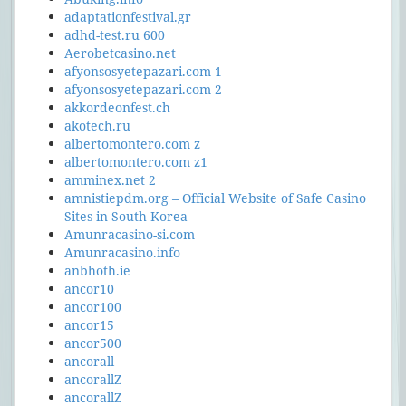
adaptationfestival.gr
adhd-test.ru 600
Aerobetcasino.net
afyonsosyetepazari.com 1
afyonsosyetepazari.com 2
akkordeonfest.ch
akotech.ru
albertomontero.com z
albertomontero.com z1
amminex.net 2
amnistiepdm.org – Official Website of Safe Casino
Sites in South Korea
Amunracasino-si.com
Amunracasino.info
anbhoth.ie
ancor10
ancor100
ancor15
ancor500
ancorall
ancorallZ
ancorallZ