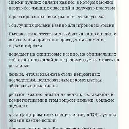
списки лучших онлайн казино, в которых можно
играть без лишних опасений и получать при этом
гарантированные выигрыши в случае успеха.
Топ лучших онлайн казино для игроков из России
Пытаясь самостоятельно выбрать казино онлайн с
выводом для приятного проведения времени,
игроки нередко
попадают на скриптовые казино, на официальных
сайтах которых крайне не рекомендуется играть на
реальные
деньги. Чтобы избежать столь неприятных
последствий, пользователям рекомендуется
обращать внимание на
рейтинг казино онлайн на деньги, составленный
компетентными в этом вопросе людьми. Согласно
оценкам
квалифицированных специалистов, в ТОП лучших
онлайн казино вошли:
Лучшие казино онлайн по версии Сто Слотов