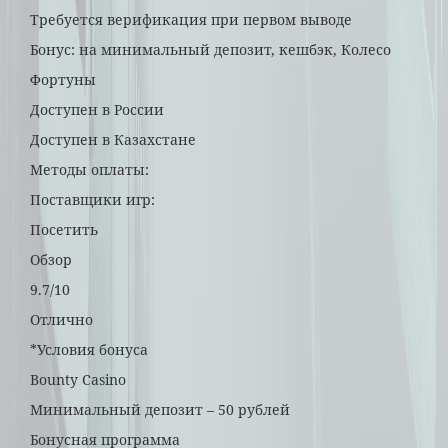
Требуется верификация при первом выводе
Бонус: на минимальный депозит, кешбэк, Колесо
Фортуны
Доступен в России
Доступен в Казахстане
Методы оплаты:
Поставщики игр:
Посетить
Обзор
9.7/10
Отлично
*Условия бонуса
Bounty Casino
Минимальный депозит – 50 рублей
Бонусная программа