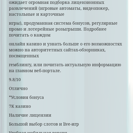
ожидает огромная подборка лицензионных
развлечений (игровые автоматы, видеопокер,
настольные и карточные
игры), продуманная система бонусов, регулярные
промо и лотерейные розыгрыши. Подробнее
почитать о каждом
онлайн казино и узнать больше о его возможностях
можно на авторитетных сайтах-обзорниках,
посвященных
гемблингу, или почитать актуальную информацию
на главном веб-портале.
9.8/10
Отлично
*Условия бонуса
7K казино
Наличие лицензии
Большой выбор слотов и live-игр
Удобная мобильная версия