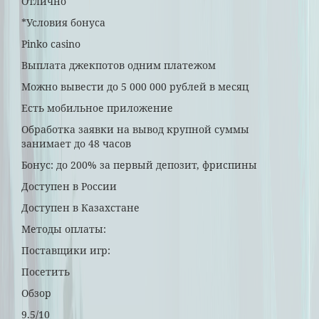
Отлично
*Условия бонуса
Pinko casino
Выплата джекпотов одним платежом
Можно вывести до 5 000 000 рублей в месяц
Есть мобильное приложение
Обработка заявки на вывод крупной суммы
занимает до 48 часов
Бонус: до 200% за первый депозит, фриспины
Доступен в России
Доступен в Казахстане
Методы оплаты:
Поставщики игр:
Посетить
Обзор
9.5/10