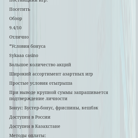
Посетить
Обзор
9.4/10
Отлично
*Условия бонуса
Sykaaa casino
Большое количество акций
Широкий ассортимент азартных игр
Простые условия отыгрыша
При выводе крупной суммы запрашивается
подтверждение личности
Бонус: Бустер-бонус, фриспины, кешбэк
Доступен в России
Доступен в Казахстане
Методы оплаты: