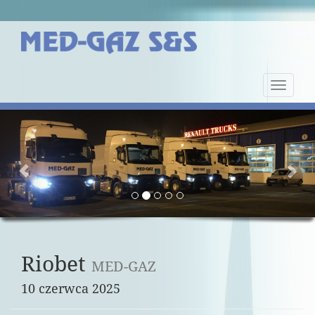
Nawiga
strony
Previous
Nex
Riobet
MED-GAZ
10 czerwca 2025