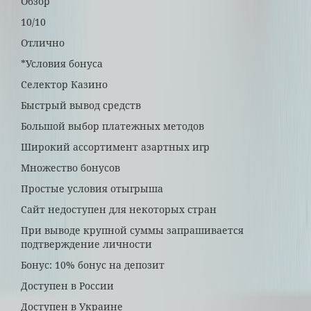
Обзор
10/10
Отлично
*Условия бонуса
Селектор Казино
Быстрый вывод средств
Большой выбор платежных методов
Широкий ассортимент азартных игр
Множество бонусов
Простые условия отыгрыша
Сайт недоступен для некоторых стран
При выводе крупной суммы запрашивается
подтверждение личности
Бонус: 10% бонус на депозит
Доступен в России
Доступен в Украине