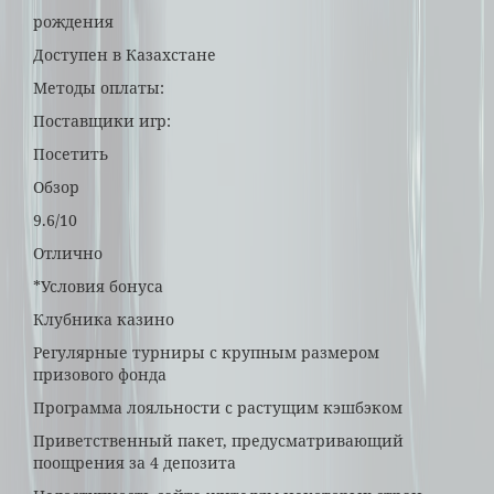
рождения
Доступен в Казахстане
Методы оплаты:
Поставщики игр:
Посетить
Обзор
9.6/10
Отлично
*Условия бонуса
Клубника казино
Регулярные турниры с крупным размером
призового фонда
Программа лояльности с растущим кэшбэком
Приветственный пакет, предусматривающий
поощрения за 4 депозита