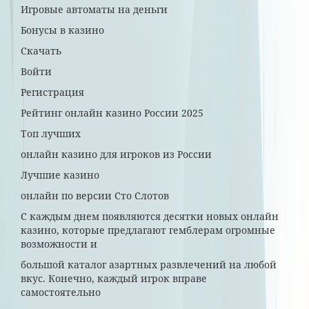
Игровые автоматы на деньги
Бонусы в казино
Скачать
Войти
Регистрация
Рейтинг онлайн казино России 2025
Топ лучших
онлайн казино для игроков из России
Лучшие казино
онлайн по версии Сто Слотов
С каждым днем появляются десятки новых онлайн
казино, которые предлагают гемблерам огромные
возможности и
большой каталог азартных развлечений на любой
вкус. Конечно, каждый игрок вправе
самостоятельно