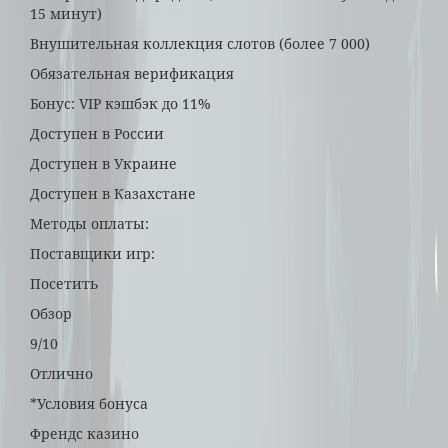
15 минут)
Внушительная коллекция слотов (более 7 000)
Обязательная верификация
Бонус: VIP кэшбэк до 11%
Доступен в России
Доступен в Украине
Доступен в Казахстане
Методы оплаты:
Поставщики игр:
Посетить
Обзор
9/10
Отлично
*Условия бонуса
Френдс казино