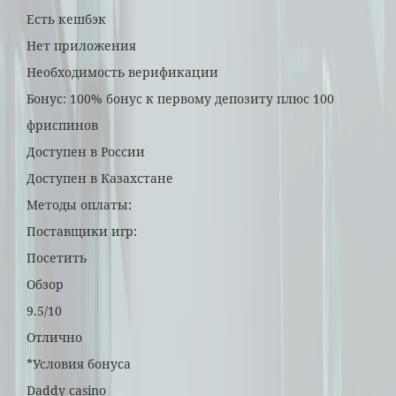
Есть кешбэк
Нет приложения
Необходимость верификации
Бонус: 100% бонус к первому депозиту плюс 100
фриспинов
Доступен в России
Доступен в Казахстане
Методы оплаты:
Поставщики игр:
Посетить
Обзор
9.5/10
Отлично
*Условия бонуса
Daddy casino