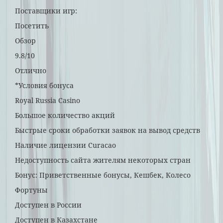
Поставщики игр:
Посетить
Обзор
9.8/10
Отлично
*Условия бонуса
Royal Russia Casino
Большое количество акций
Быстрые сроки обработки заявок на вывод средств
Наличие лицензии Curacao
Недоступность сайта жителям некоторых стран
Бонус: Приветственные бонусы, Кешбек, Колесо
Фортуны
Доступен в России
Доступен в Казахстане