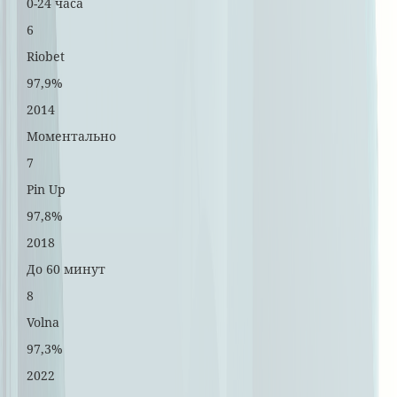
0-24 часа
6
Riobet
97,9%
2014
Моментально
7
Pin Up
97,8%
2018
До 60 минут
8
Volna
97,3%
2022