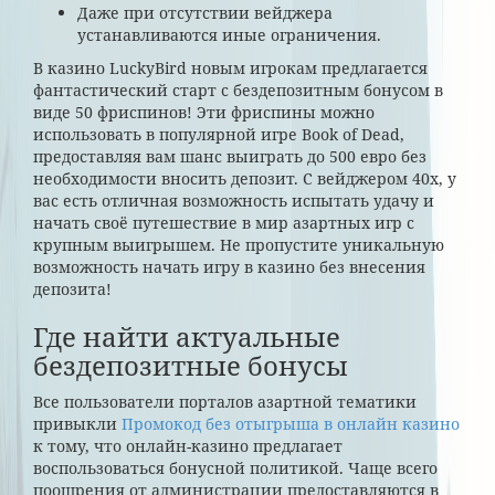
Даже при отсутствии вейджера
устанавливаются иные ограничения.
В казино LuckyBird новым игрокам предлагается
фантастический старт с бездепозитным бонусом в
виде 50 фриспинов! Эти фриспины можно
использовать в популярной игре Book of Dead,
предоставляя вам шанс выиграть до 500 евро без
необходимости вносить депозит. С вейджером 40х, у
вас есть отличная возможность испытать удачу и
начать своё путешествие в мир азартных игр с
крупным выигрышем. Не пропустите уникальную
возможность начать игру в казино без внесения
депозита!
Где найти актуальные
бездепозитные бонусы
Все пользователи порталов азартной тематики
привыкли
Промокод без отыгрыша в онлайн казино
к тому, что онлайн-казино предлагает
воспользоваться бонусной политикой. Чаще всего
поощрения от администрации предоставляются в