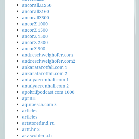
ancorallZ1250
ancorallZ160
ancorallZ500
ancorZ 1000
ancorZ 1500
ancorZ 1500
ancorZ 2500
ancorZ 500
andreschweighofer.com
andreschweighofer.com2
ankaratarotfali.com 1
ankaratarotfali.com 2
antalyaerenhali.com 1
antalyaerenhali.com 2
apokrifpodcast.com 1000
aprBH
aquipesca.com z
articles
articles
artstoredmd.ru
artt.hr 2
asv-wohlen.ch