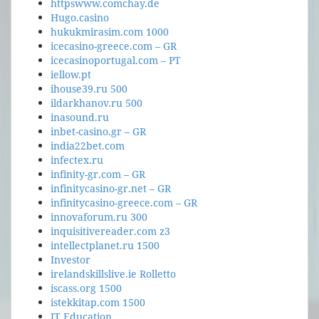
httpswww.comchay.de
Hugo.casino
hukukmirasim.com 1000
icecasino-greece.com – GR
icecasinoportugal.com – PT
iellow.pt
ihouse39.ru 500
ildarkhanov.ru 500
inasound.ru
inbet-casino.gr – GR
india22bet.com
infectex.ru
infinity-gr.com – GR
infinitycasino-gr.net – GR
infinitycasino-greece.com – GR
innovaforum.ru 300
inquisitivereader.com z3
intellectplanet.ru 1500
Investor
irelandskillslive.ie Rolletto
iscass.org 1500
istekkitap.com 1500
IT Education