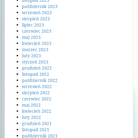
listopad 2023
październik 2023
wrzesień 2023
sierpień 2023
lipiec 2023
czerwiec 2023
maj 2023
kwiecień 2023
marzec 2023
luty 2023
styczeń 2023
grudzień 2022
listopad 2022
październik 2022
wrzesień 2022
sierpień 2022
czerwiec 2022
maj 2022
kwiecień 2022
luty 2022
grudzień 2021
listopad 2021
październik 2021