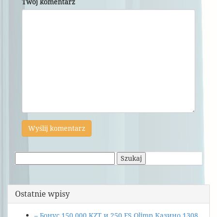
Twój komentarz
Szukaj:
Ostatnie wpisy
– Бонус 150 000 KZT и 250 FS Olimp Казино.1308