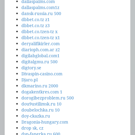
dallaspalms.com
dallaspalms.com1z
dansk-russia.ru 500
dbbet.co.tz z1
dbbet.co.tz z3
dbbet.co.tzen-tz x
dbbet.co.tzen-tz x1
deryalifikirler.com
diarioph.com.ar z2
digilabglobal.com1
digitalgmu.ru 500
digtory.se
Divaspin-casino.com
Djaro.pl
dkmarino.ru 2000
dogakentkres.com 1
dorogibezproblem.ru 500
dou9ustilimsk.ru 10
doubelochka.ru 10
doy-ckazka.ru
Dragonia-hungary.com
drop sk, cz
dsp-fanerka.ru 600