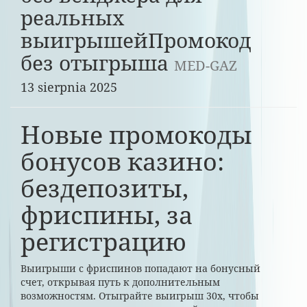
реальных
выигрышейПромокод
без отыгрыша
MED-GAZ
13 sierpnia 2025
Новые промокоды
бонусов казино:
бездепозиты,
фриспины, за
регистрацию
Выигрыши с фриспинов попадают на бонусный
счет, открывая путь к дополнительным
возможностям. Отыграйте выигрыш 30х, чтобы