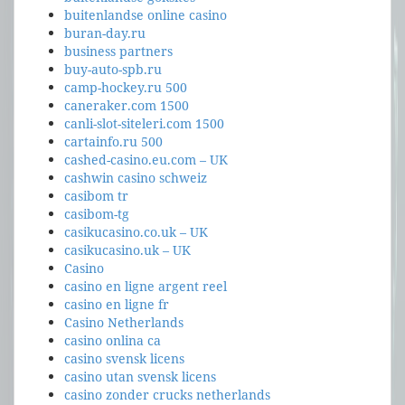
buitenlandse online casino
buran-day.ru
business partners
buy-auto-spb.ru
camp-hockey.ru 500
caneraker.com 1500
canli-slot-siteleri.com 1500
cartainfo.ru 500
cashed-casino.eu.com – UK
cashwin casino schweiz
casibom tr
casibom-tg
casikucasino.co.uk – UK
casikucasino.uk – UK
Casino
casino en ligne argent reel
casino en ligne fr
Casino Netherlands
casino onlina ca
casino svensk licens
casino utan svensk licens
casino zonder crucks netherlands