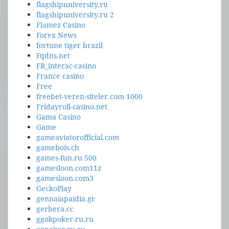
flagshipuniversity.ru
flagshipuniversity.ru 2
Flamez Casino
Forex News
fortune tiger brazil
Fqdns.net
FR_interac-casino
France casino
Free
freebet-veren-siteler.com 1000
Fridayroll-casino.net
Gama Casino
Game
gameaviatorofficial.com
gamebois.ch
games-fun.ru 500
gamesloon.com11z
gamesloon.com3
GeckoPlay
gennaiapaidia.gr
gerbera.cc
ggokpoker-ru.ru