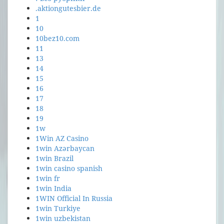
.aktiongutesbier.de
1
10
10bez10.com
11
13
14
15
16
17
18
19
1w
1Win AZ Casino
1win Azərbaycan
1win Brazil
1win casino spanish
1win fr
1win India
1WIN Official In Russia
1win Turkiye
1win uzbekistan