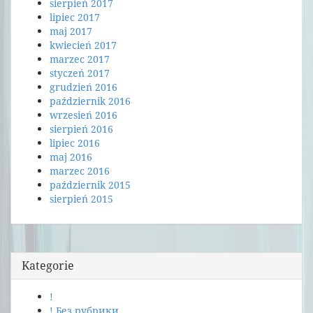
sierpień 2017
lipiec 2017
maj 2017
kwiecień 2017
marzec 2017
styczeń 2017
grudzień 2016
październik 2016
wrzesień 2016
sierpień 2016
lipiec 2016
maj 2016
marzec 2016
październik 2015
sierpień 2015
Kategorie
!
! Без рубрики