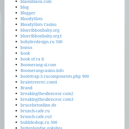
blaoublaou.com
blog
Blogger
BloodySlots
BloodySlots Casino
blueribbonbaby.org
blueribbonbaby.org1
bobylevdesign.ru 500
bonus
book
book of ra it
Boomerang-si.com
Boomerangcasino.info
bootstrap-3.rucomponents.php 900
braintreerec.com4
Brand
breakingthesilenceor.com2
breakingthesilenceor.com3
brucebetonline.de
brunch-cafe.ru
brunch-cafe.ru1
bubbleshop.ru 300
buitenlandse goksites