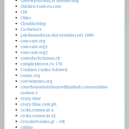
cheeseyourway.ie Boomerang
chicken-road.eu.com
CIB
Cities
Cloudhosting
Co-Owners
çok-kazandıran-slot-oyunları.net 1000
com-cam.org
com-cam.org1
com-cam.org2
comedychristmas.ch
complexinvest.ru 170
Coolzino Casino Schweiz
cossac.org
cost-winemo.org
courthousehotelmurwillumbah.comauonline-
casinos z
crazy time
crazy-time.com.ph
crckx.comen-in x
crckx.comen-in x2
crocobetcasino.gr – GR
csdino