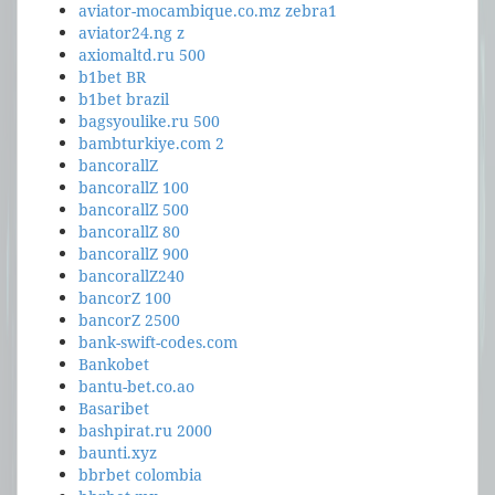
aviator-mocambique.co.mz zebra1
aviator24.ng z
axiomaltd.ru 500
b1bet BR
b1bet brazil
bagsyoulike.ru 500
bambturkiye.com 2
bancorallZ
bancorallZ 100
bancorallZ 500
bancorallZ 80
bancorallZ 900
bancorallZ240
bancorZ 100
bancorZ 2500
bank-swift-codes.com
Bankobet
bantu-bet.co.ao
Basaribet
bashpirat.ru 2000
baunti.xyz
bbrbet colombia