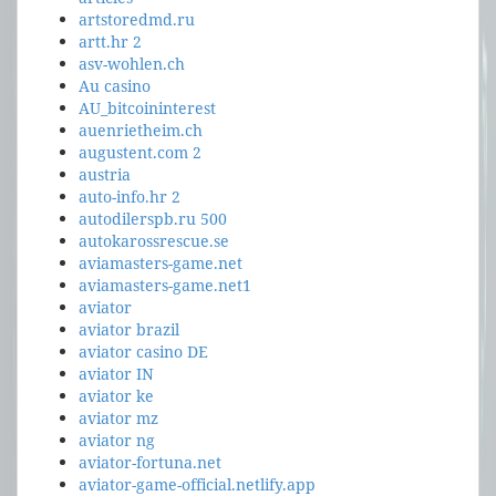
artstoredmd.ru
artt.hr 2
asv-wohlen.ch
Au casino
AU_bitcoininterest
auenrietheim.ch
augustent.com 2
austria
auto-info.hr 2
autodilerspb.ru 500
autokarossrescue.se
aviamasters-game.net
aviamasters-game.net1
aviator
aviator brazil
aviator casino DE
aviator IN
aviator ke
aviator mz
aviator ng
aviator-fortuna.net
aviator-game-official.netlify.app