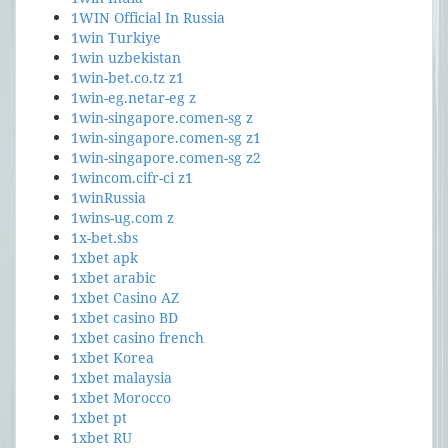
1WIN Official In Russia
1win Turkiye
1win uzbekistan
1win-bet.co.tz z1
1win-eg.netar-eg z
1win-singapore.comen-sg z
1win-singapore.comen-sg z1
1win-singapore.comen-sg z2
1wincom.cifr-ci z1
1winRussia
1wins-ug.com z
1x-bet.sbs
1xbet apk
1xbet arabic
1xbet Casino AZ
1xbet casino BD
1xbet casino french
1xbet Korea
1xbet malaysia
1xbet Morocco
1xbet pt
1xbet RU