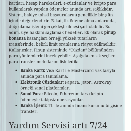
kartları, hesap hareketleri, e-cüzdanlar ve kripto para
kullanılarak yapılan ödemeler anında artı sağlıklıdır.
Sistem, bakiye tahsil başvurularını genellikle bir gün
içinde değerlendirir. Fakat, ilk ödeme alma anlarında,
doğrulama işlemi gerçekleştirilmesi şart olabilir. Bu
adım, üye hakkını sağlamak hedefler. Ek olarak
pinup
bonanza
kazançları örneği yüksek tutarların
transferinde, belirli limit oranlarına riayet edilmelidir.
Kullanıcılar, Pinup sisteminde “Cüzdan” bölümünden
para yöntemlerini inceleyebilir. Aşağıda en sık seçilen
para transfer metotlarını listeledik:
Banka Kartı:
Visa Kart ile Mastercard vasıtasıyla
anında para tanımlama.
Elektronik Cüzdanlar:
Papara, Jeton, AstroPay
örneği sanal platformlar.
Sanal Para:
Bitcoin, Ethereum tarzı kripto
ödemeyle takipsiz operasyonlar.
Banka İşlemi:
TL ile anında finans kurumu bilgisine
transfer.
Yardım Servisi artı 7/24