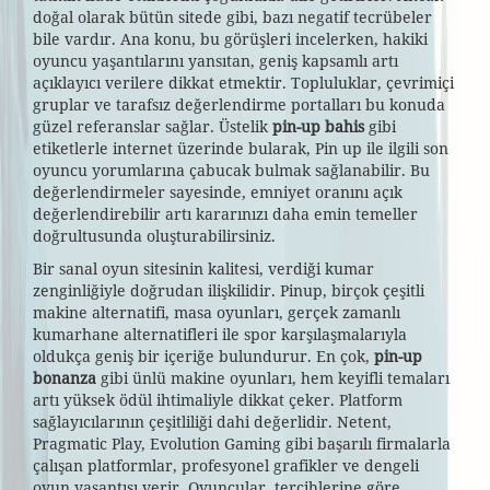
doğal olarak bütün sitede gibi, bazı negatif tecrübeler
bile vardır. Ana konu, bu görüşleri incelerken, hakiki
oyuncu yaşantılarını yansıtan, geniş kapsamlı artı
açıklayıcı verilere dikkat etmektir. Topluluklar, çevrimiçi
gruplar ve tarafsız değerlendirme portalları bu konuda
güzel referanslar sağlar. Üstelik
pin-up bahis
gibi
etiketlerle internet üzerinde bularak, Pin up ile ilgili son
oyuncu yorumlarına çabucak bulmak sağlanabilir. Bu
değerlendirmeler sayesinde, emniyet oranını açık
değerlendirebilir artı kararınızı daha emin temeller
doğrultusunda oluşturabilirsiniz.
Bir sanal oyun sitesinin kalitesi, verdiği kumar
zenginliğiyle doğrudan ilişkilidir. Pinup, birçok çeşitli
makine alternatifi, masa oyunları, gerçek zamanlı
kumarhane alternatifleri ile spor karşılaşmalarıyla
oldukça geniş bir içeriğe bulundurur. En çok,
pin-up
bonanza
gibi ünlü makine oyunları, hem keyifli temaları
artı yüksek ödül ihtimaliyle dikkat çeker. Platform
sağlayıcılarının çeşitliliği dahi değerlidir. Netent,
Pragmatic Play, Evolution Gaming gibi başarılı firmalarla
çalışan platformlar, profesyonel grafikler ve dengeli
oyun yaşantısı verir. Oyuncular, tercihlerine göre