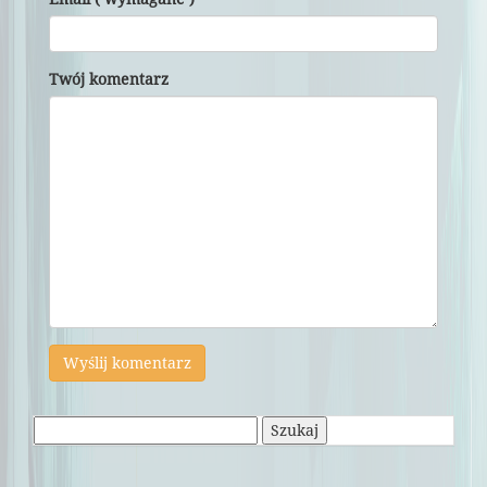
Twój komentarz
Szukaj: