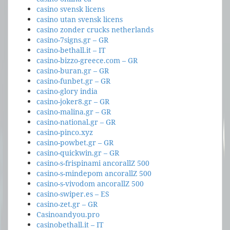
casino svensk licens
casino utan svensk licens
casino zonder crucks netherlands
casino-7signs.gr – GR
casino-bethall.it – IT
casino-bizzo-greece.com – GR
casino-buran.gr – GR
casino-funbet.gr – GR
casino-glory india
casino-joker8.gr – GR
casino-malina.gr – GR
casino-national.gr – GR
casino-pinco.xyz
casino-powbet.gr – GR
casino-quickwin.gr – GR
casino-s-frispinami ancorallZ 500
casino-s-mindepom ancorallZ 500
casino-s-vivodom ancorallZ 500
casino-swiper.es – ES
casino-zet.gr – GR
Casinoandyou.pro
casinobethall.it – IT