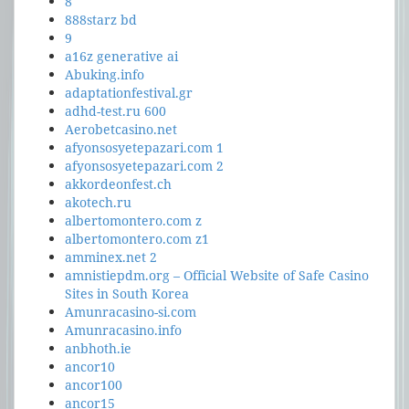
8
888starz bd
9
a16z generative ai
Abuking.info
adaptationfestival.gr
adhd-test.ru 600
Aerobetcasino.net
afyonsosyetepazari.com 1
afyonsosyetepazari.com 2
akkordeonfest.ch
akotech.ru
albertomontero.com z
albertomontero.com z1
amminex.net 2
amnistiepdm.org – Official Website of Safe Casino
Sites in South Korea
Amunracasino-si.com
Amunracasino.info
anbhoth.ie
ancor10
ancor100
ancor15