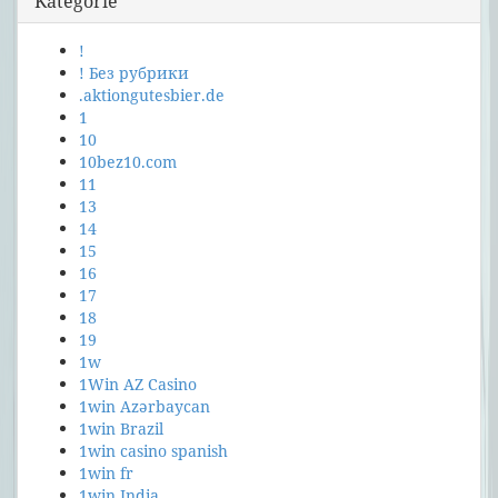
Kategorie
!
! Без рубрики
.aktiongutesbier.de
1
10
10bez10.com
11
13
14
15
16
17
18
19
1w
1Win AZ Casino
1win Azərbaycan
1win Brazil
1win casino spanish
1win fr
1win India