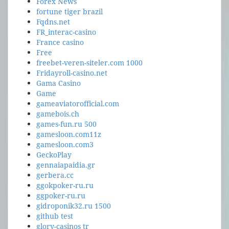
Forex News
fortune tiger brazil
Fqdns.net
FR_interac-casino
France casino
Free
freebet-veren-siteler.com 1000
Fridayroll-casino.net
Gama Casino
Game
gameaviatorofficial.com
gamebois.ch
games-fun.ru 500
gamesloon.com11z
gamesloon.com3
GeckoPlay
gennaiapaidia.gr
gerbera.cc
ggokpoker-ru.ru
ggpoker-ru.ru
gidroponik32.ru 1500
github test
glory-casinos tr