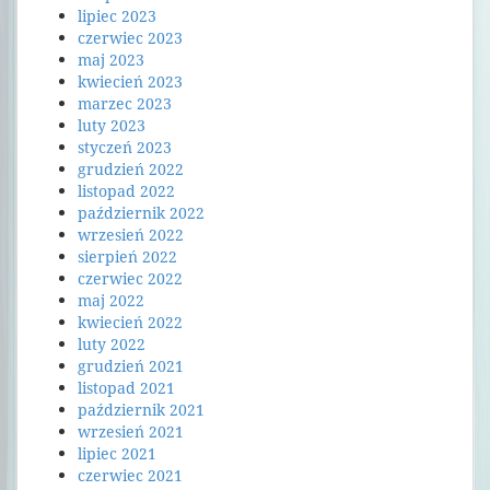
lipiec 2023
czerwiec 2023
maj 2023
kwiecień 2023
marzec 2023
luty 2023
styczeń 2023
grudzień 2022
listopad 2022
październik 2022
wrzesień 2022
sierpień 2022
czerwiec 2022
maj 2022
kwiecień 2022
luty 2022
grudzień 2021
listopad 2021
październik 2021
wrzesień 2021
lipiec 2021
czerwiec 2021