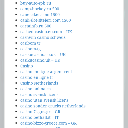
buy-auto-spb.ru
camp-hockey.ru 500
caneraker.com 1500
canli-slot-siteleri.com 1500
cartainfo.ru 500
cashed-casino.eu.com – UK
cashwin casino schweiz
casibom tr
casibom-tg
casikucasino.co.uk – UK
casikucasino.uk – UK
Casino
casino en ligne argent reel
casino en ligne fr
Casino Netherlands
casino onlina ca
casino svensk licens
casino utan svensk licens
casino zonder crucks netherlands
casino-7signs.gr – GR
casino-bethall.it – IT
casino-bizzo-greece.com – GR