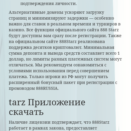
подтверждения личности.
Альтернативные домены ускоряют загрузку
страниц и минимизируют задержки — особенно
важно для ставок в реальном времени и турниров в
казино. Все функции официального сайта 888 Starz
будут доступны вам сразу после регистрации. Также
на официальном сайте 888Starz реализована
поддержка десятков криптовалют. Минимальная
сумма депозита и вывода средств составляет всего 1
доллар, но лимиты разных платежных систем могут
отличаться. Мы рекомендуем ознакомиться с
условиями использования перед совершением
платежа. Только игроки из РФ могут получить
расширенный бонусный пакет при регистрации с
промокодом 888RUSSIA.
tarz Приложение
скачать
Наличие лицензии подтверждает, что 888Starz
работает в рамках закона, предоставляет