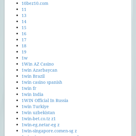
10bez10.com
11
13
14
15
16
17
18
19
1w
1Win AZ Casino
1win Azərbaycan
1win Brazil
1win casino spanish
1win fr
1win India
1WIN Official In Russia
1win Turkiye
1win uzbekistan
1win-bet.co.tz z1
1win-eg.netar-eg z
1win-singapore.comen-sg z