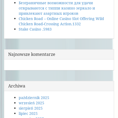
Безграничные возможности для удачи
открываются с типпи казино зеркало и
привлекают азартных игроков
Chicken Road – Online Casino Slot Offering Wild
Chicken Road-Crossing Action.1332
Stake Casino .5983
Najnowsze komentarze
Archiwa
październik 2025
wrzesień 2025
sierpień 2025
lipiec 2025