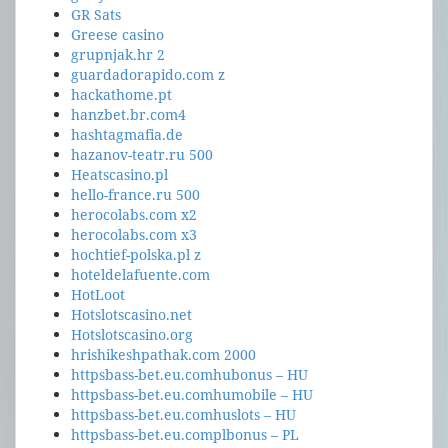
GR Sats
Greese casino
grupnjak.hr 2
guardadorapido.com z
hackathome.pt
hanzbet.br.com4
hashtagmafia.de
hazanov-teatr.ru 500
Heatscasino.pl
hello-france.ru 500
herocolabs.com x2
herocolabs.com x3
hochtief-polska.pl z
hoteldelafuente.com
HotLoot
Hotslotscasino.net
Hotslotscasino.org
hrishikeshpathak.com 2000
httpsbass-bet.eu.comhubonus – HU
httpsbass-bet.eu.comhumobile – HU
httpsbass-bet.eu.comhuslots – HU
httpsbass-bet.eu.complbonus – PL