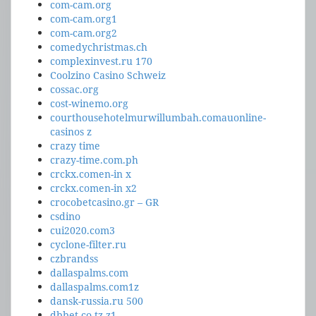
com-cam.org
com-cam.org1
com-cam.org2
comedychristmas.ch
complexinvest.ru 170
Coolzino Casino Schweiz
cossac.org
cost-winemo.org
courthousehotelmurwillumbah.comauonline-
casinos z
crazy time
crazy-time.com.ph
crckx.comen-in x
crckx.comen-in x2
crocobetcasino.gr – GR
csdino
cui2020.com3
cyclone-filter.ru
czbrandss
dallaspalms.com
dallaspalms.com1z
dansk-russia.ru 500
dbbet.co.tz z1