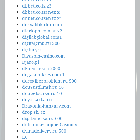
dbbet.co.tz z3
dbbet.co.tzen-tz x
dbbet.co.tzen-tz x1
deryalifikirler.com
diarioph.com.ar z2
digilabglobal.com1
digitalgmu.ru 500
digtory.se
Divaspin-casino.com
Djaro.pl
dkmarino.ru 2000
dogakentkres.com 1
dorogibezproblem.ru 500
dou9ustilimsk.ru 10
doubelochka.ru 10
doy-ckazka.ru
Dragonia-hungary.com
drop sk, cz
dsp-fanerka.ru 600
dutchbikeshop.ie Casinoly
dvinadelivery.ru 500
EC