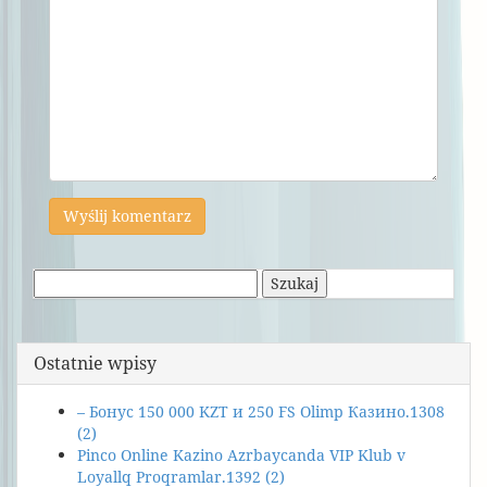
Szukaj:
Ostatnie wpisy
– Бонус 150 000 KZT и 250 FS Olimp Казино.1308
(2)
Pinco Online Kazino Azrbaycanda VIP Klub v
Loyallq Proqramlar.1392 (2)