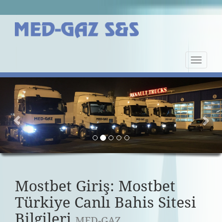
Nawiga
strony
Previous
Nex
Mostbet Giriş: Mostbet
Türkiye Canlı Bahis Sitesi
Bilgileri
MED-GAZ