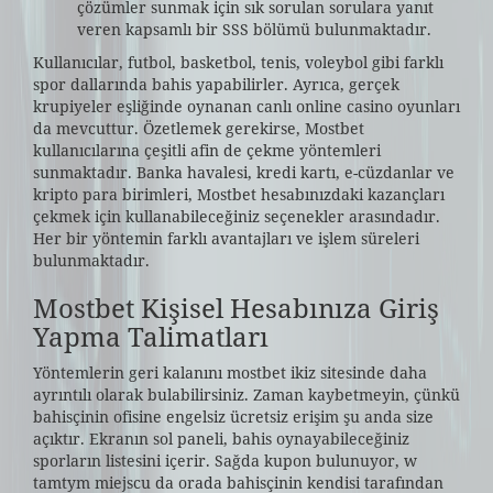
çözümler sunmak için sık sorulan sorulara yanıt
veren kapsamlı bir SSS bölümü bulunmaktadır.
Kullanıcılar, futbol, ​​basketbol, ​​tenis, voleybol gibi farklı
spor dallarında bahis yapabilirler. Ayrıca, gerçek
krupiyeler eşliğinde oynanan canlı online casino oyunları
da mevcuttur. Özetlemek gerekirse, Mostbet
kullanıcılarına çeşitli afin de çekme yöntemleri
sunmaktadır. Banka havalesi, kredi kartı, e-cüzdanlar ve
kripto para birimleri, Mostbet hesabınızdaki kazançları
çekmek için kullanabileceğiniz seçenekler arasındadır.
Her bir yöntemin farklı avantajları ve işlem süreleri
bulunmaktadır.
Mostbet Kişisel Hesabınıza Giriş
Yapma Talimatları
Yöntemlerin geri kalanını mostbet ikiz sitesinde daha
ayrıntılı olarak bulabilirsiniz. Zaman kaybetmeyin, çünkü
bahisçinin ofisine engelsiz ücretsiz erişim şu anda size
açıktır. Ekranın sol paneli, bahis oynayabileceğiniz
sporların listesini içerir. Sağda kupon bulunuyor, w
tamtym miejscu da orada bahisçinin kendisi tarafından