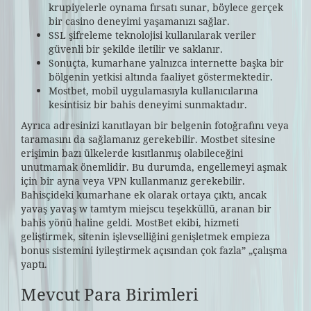
krupiyelerle oynama fırsatı sunar, böylece gerçek
bir casino deneyimi yaşamanızı sağlar.
SSL şifreleme teknolojisi kullanılarak veriler
güvenli bir şekilde iletilir ve saklanır.
Sonuçta, kumarhane yalnızca internette başka bir
bölgenin yetkisi altında faaliyet göstermektedir.
Mostbet, mobil uygulamasıyla kullanıcılarına
kesintisiz bir bahis deneyimi sunmaktadır.
Ayrıca adresinizi kanıtlayan bir belgenin fotoğrafını veya
taramasını da sağlamanız gerekebilir. Mostbet sitesine
erişimin bazı ülkelerde kısıtlanmış olabileceğini
unutmamak önemlidir. Bu durumda, engellemeyi aşmak
için bir ayna veya VPN kullanmanız gerekebilir.
Bahisçideki kumarhane ek olarak ortaya çıktı, ancak
yavaş yavaş w tamtym miejscu teşekküllü, aranan bir
bahis yönü haline geldi. MostBet ekibi, hizmeti
geliştirmek, sitenin işlevselliğini genişletmek empieza
bonus sistemini iyileştirmek açısından çok fazla” „çalışma
yaptı.
Mevcut Para Birimleri