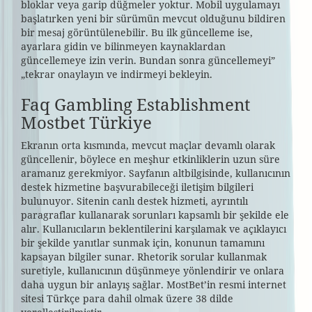
bloklar veya garip düğmeler yoktur. Mobil uygulamayı
başlatırken yeni bir sürümün mevcut olduğunu bildiren
bir mesaj görüntülenebilir. Bu ilk güncelleme ise,
ayarlara gidin ve bilinmeyen kaynaklardan
güncellemeye izin verin. Bundan sonra güncellemeyi”
„tekrar onaylayın ve indirmeyi bekleyin.
Faq Gambling Establishment
Mostbet Türkiye
Ekranın orta kısmında, mevcut maçlar devamlı olarak
güncellenir, böylece en meşhur etkinliklerin uzun süre
aramanız gerekmiyor. Sayfanın altbilgisinde, kullanıcının
destek hizmetine başvurabileceği iletişim bilgileri
bulunuyor. Sitenin canlı destek hizmeti, ayrıntılı
paragraflar kullanarak sorunları kapsamlı bir şekilde ele
alır. Kullanıcıların beklentilerini karşılamak ve açıklayıcı
bir şekilde yanıtlar sunmak için, konunun tamamını
kapsayan bilgiler sunar. Rhetorik sorular kullanmak
suretiyle, kullanıcının düşünmeye yönlendirir ve onlara
daha uygun bir anlayış sağlar. MostBet’in resmi internet
sitesi Türkçe para dahil olmak üzere 38 dilde