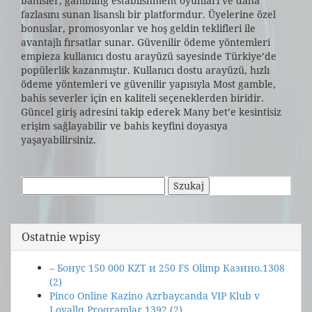
bahisler, gambling establishment oyunları ve daha
fazlasını sunan lisanslı bir platformdur. Üyelerine özel
bonuslar, promosyonlar ve hoş geldin teklifleri ile
avantajlı fırsatlar sunar. Güvenilir ödeme yöntemleri
empieza kullanıcı dostu arayüzü sayesinde Türkiye’de
popülerlik kazanmıştır. Kullanıcı dostu arayüzü, hızlı
ödeme yöntemleri ve güvenilir yapısıyla Most gamble,
bahis severler için en kaliteli seçeneklerden biridir.
Güncel giriş adresini takip ederek Many bet’e kesintisiz
erişim sağlayabilir ve bahis keyfini doyasıya
yaşayabilirsiniz.
Szukaj:
Ostatnie wpisy
– Бонус 150 000 KZT и 250 FS Olimp Казино.1308
(2)
Pinco Online Kazino Azrbaycanda VIP Klub v
Loyallq Proqramlar.1392 (2)