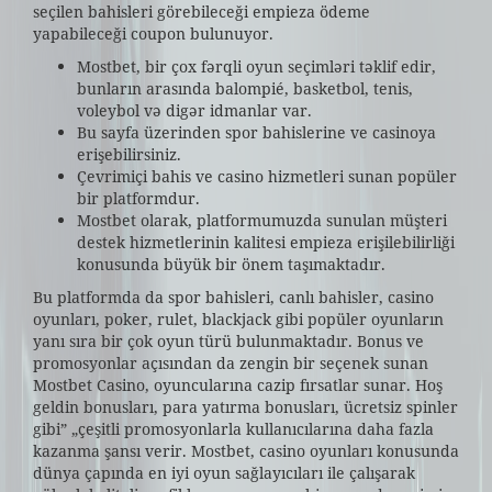
seçilen bahisleri görebileceği empieza ödeme
yapabileceği coupon bulunuyor.
Mostbet, bir çox fərqli oyun seçimləri təklif edir,
bunların arasında balompié, basketbol, tenis,
voleybol və digər idmanlar var.
Bu sayfa üzerinden spor bahislerine ve casinoya
erişebilirsiniz.
Çevrimiçi bahis ve casino hizmetleri sunan popüler
bir platformdur.
Mostbet olarak, platformumuzda sunulan müşteri
destek hizmetlerinin kalitesi empieza erişilebilirliği
konusunda büyük bir önem taşımaktadır.
Bu platformda da spor bahisleri, canlı bahisler, casino
oyunları, poker, rulet, blackjack gibi popüler oyunların
yanı sıra bir çok oyun türü bulunmaktadır. Bonus ve
promosyonlar açısından da zengin bir seçenek sunan
Mostbet Casino, oyuncularına cazip fırsatlar sunar. Hoş
geldin bonusları, para yatırma bonusları, ücretsiz spinler
gibi” „çeşitli promosyonlarla kullanıcılarına daha fazla
kazanma şansı verir. Mostbet, casino oyunları konusunda
dünya çapında en iyi oyun sağlayıcıları ile çalışarak