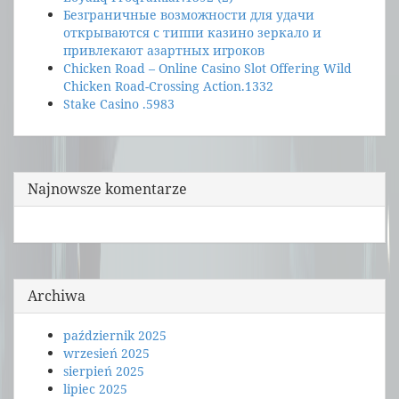
Безграничные возможности для удачи
открываются с типпи казино зеркало и
привлекают азартных игроков
Chicken Road – Online Casino Slot Offering Wild
Chicken Road-Crossing Action.1332
Stake Casino .5983
Najnowsze komentarze
Archiwa
październik 2025
wrzesień 2025
sierpień 2025
lipiec 2025