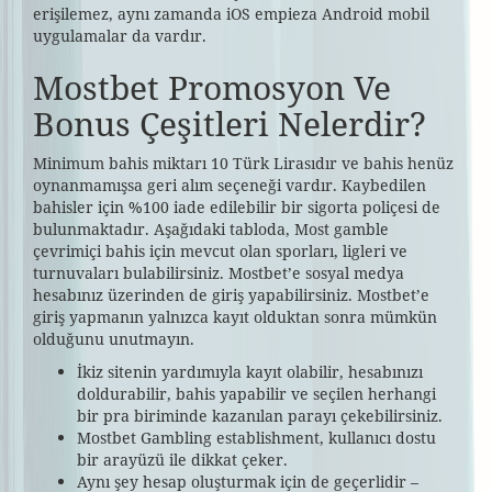
erişilemez, aynı zamanda iOS empieza Android mobil
uygulamalar da vardır.
Mostbet Promosyon Ve
Bonus Çeşitleri Nelerdir?
Minimum bahis miktarı 10 Türk Lirasıdır ve bahis henüz
oynanmamışsa geri alım seçeneği vardır. Kaybedilen
bahisler için %100 iade edilebilir bir sigorta poliçesi de
bulunmaktadır. Aşağıdaki tabloda, Most gamble
çevrimiçi bahis için mevcut olan sporları, ligleri ve
turnuvaları bulabilirsiniz. Mostbet’e sosyal medya
hesabınız üzerinden de giriş yapabilirsiniz. Mostbet’e
giriş yapmanın yalnızca kayıt olduktan sonra mümkün
olduğunu unutmayın.
İkiz sitenin yardımıyla kayıt olabilir, hesabınızı
doldurabilir, bahis yapabilir ve seçilen herhangi
bir pra biriminde kazanılan parayı çekebilirsiniz.
Mostbet Gambling establishment, kullanıcı dostu
bir arayüzü ile dikkat çeker.
Aynı şey hesap oluşturmak için de geçerlidir –