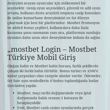
deneyimi arayan oyuncular için mükemmel bir
seçenektir. Geniş oyun seçenekleri, güvenli ve adil oyun
ortamı, kullanıcı dostu arayüzü empieza cazip bonusları
ile online kumarhane deneyiminizi en üst düzeye
çıkarmak için best bir platformdur. Mostbet Promosyon
ve added bonus çeşitleri, kullanıcılara daha fazla
kazanma şansı sunmanın yanı sıra, platformun sunduğu
oyunları daha uzun süre deneyimleme imkanı da sağlar.
„mostbet Login – Mostbet
Türkiye Mobil Giriş
Olağan bahis ve Mostbet bahis borsası, farklı şekillerde
çalışan iki farklı bahis türüdür. Bonus turları ve x500’e
kadar çarpanları olan rastgele alanlar vardır. Ödemeler,
üst üste aynı sembollerin 4’ünden toplandığında hatlar
üzerinden yapılır.
Mostbet, maçı tarihi değişmesinde veya iptal
durumunda bahis oranını 1 katsayısı ile
hesaplayabilir.
Evet, Mostbet canlı casino oyunlarında gerçek