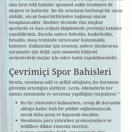
olan hem tekli bahisler sprained ankle treatment de
ekspres ve katlardır. Bu tür oranların herhangi bir sayısı
olabilir, ancak hepsi birbirinden bağımsız olarak
hesaplanacaktır. Mostbet sitesinde tüm meşhur
sporlarda ve bazı orijinal disiplinlerde çevrimiçi bahisler
yapabilirsiniz. Burada sadece futbolda, basketbolda,
futsalda, masa tenisinde turnuvalar bulunmakla
kalmıyor. Kullanıcılar için avantajı, sadece uluslararası
yarışmalar için değil, aynı zamanda bölgesel
seviyelerdeki maçlar için sobre bahis yapabilmenizdir.
Çevrimiçi Spor Bahisleri
Nesrin, oyunların adil ve şeffaf olduğunu, bu durumun
güvenini artırdığını söylüyor. Leyla, ödemelerin her
zaman zamanında ve sorunsuz yapıldığını vurguluyor.”
Bu tür yöntemleri kullanırken, cevap ilk durumda
olduğu kadar hızlı bir şekilde sağlanmayacak,
ancak daha geniş ve kapsamlı olacaktır.
Hesabınıza para yatırırken promosyonlara ve
tekliflere dikkat etmenizi öneririz.