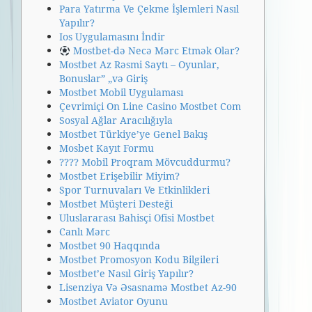
Para Yatırma Ve Çekme İşlemleri Nasıl
Yapılır?
Ios Uygulamasını İndir
Mostbet-də Necə Mərc Etmək Olar?
Mostbet Az Rəsmi Saytı – Oyunlar,
Bonuslar” „və Giriş
Mostbet Mobil Uygulaması
Çevrimiçi On Line Casino Mostbet Com
Sosyal Ağlar Aracılığıyla
Mostbet Türkiye’ye Genel Bakış
Mosbet Kayıt Formu
???? Mobil Proqram Mövcuddurmu?
Mostbet Erişebilir Miyim?
Spor Turnuvaları Ve Etkinlikleri
Mostbet Müşteri Desteği
Uluslararası Bahisçi Ofisi Mostbet
Canlı Mərc
Mostbet 90 Haqqında
Mostbet Promosyon Kodu Bilgileri
Mostbet’e Nasıl Giriş Yapılır?
Lisenziya Və Əsasnamə Mostbet Az-90
Mostbet Aviator Oyunu