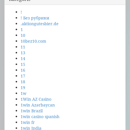
!
! Без рубрики
.aktiongutesbier.de
1
10
10bez10.com
11
13
14
15
16
17
18
19
1w
1Win AZ Casino
1win Azərbaycan
1win Brazil
1win casino spanish
1win fr
1win India