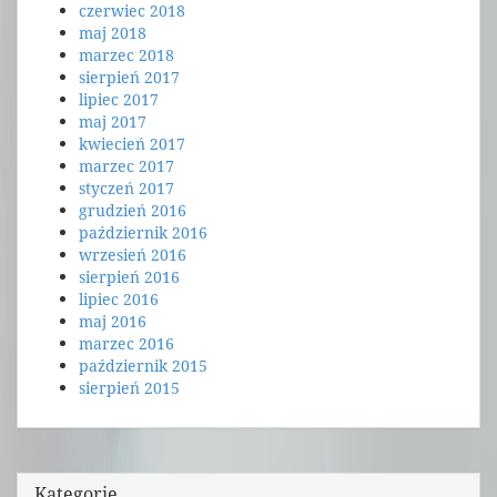
czerwiec 2018
maj 2018
marzec 2018
sierpień 2017
lipiec 2017
maj 2017
kwiecień 2017
marzec 2017
styczeń 2017
grudzień 2016
październik 2016
wrzesień 2016
sierpień 2016
lipiec 2016
maj 2016
marzec 2016
październik 2015
sierpień 2015
Kategorie