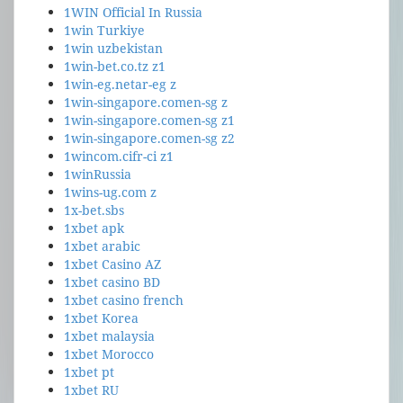
1WIN Official In Russia
1win Turkiye
1win uzbekistan
1win-bet.co.tz z1
1win-eg.netar-eg z
1win-singapore.comen-sg z
1win-singapore.comen-sg z1
1win-singapore.comen-sg z2
1wincom.cifr-ci z1
1winRussia
1wins-ug.com z
1x-bet.sbs
1xbet apk
1xbet arabic
1xbet Casino AZ
1xbet casino BD
1xbet casino french
1xbet Korea
1xbet malaysia
1xbet Morocco
1xbet pt
1xbet RU