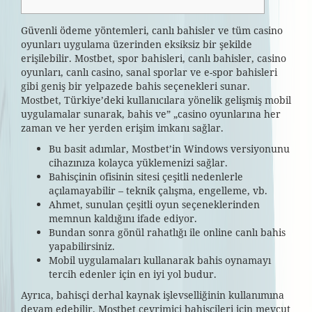
Güvenli ödeme yöntemleri, canlı bahisler ve tüm casino
oyunları uygulama üzerinden eksiksiz bir şekilde
erişilebilir. Mostbet, spor bahisleri, canlı bahisler, casino
oyunları, canlı casino, sanal sporlar ve e-spor bahisleri
gibi geniş bir yelpazede bahis seçenekleri sunar.
Mostbet, Türkiye’deki kullanıcılara yönelik gelişmiş mobil
uygulamalar sunarak, bahis ve” „casino oyunlarına her
zaman ve her yerden erişim imkanı sağlar.
Bu basit adımlar, Mostbet’in Windows versiyonunu
cihazınıza kolayca yüklemenizi sağlar.
Bahisçinin ofisinin sitesi çeşitli nedenlerle
açılamayabilir – teknik çalışma, engelleme, vb.
Ahmet, sunulan çeşitli oyun seçeneklerinden
memnun kaldığını ifade ediyor.
Bundan sonra gönül rahatlığı ile online canlı bahis
yapabilirsiniz.
Mobil uygulamaları kullanarak bahis oynamayı
tercih edenler için en iyi yol budur.
Ayrıca, bahisçi derhal kaynak işlevselliğinin kullanımına
devam edebilir. Mostbet çevrimiçi bahisçileri için mevcut