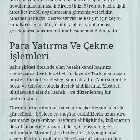
uygulamalarını nasıl indireceğinizi öğrenmek için, ilgili
Most bet mobil uygulamasına gitmeniz yeterlidir.
Mostbet bahisçisi, destek servisi ile iletişim için çeşitli
kanalları sağlar. Müşterinin acil bir yanıt alması
gerekiyorsa, yardım hattına başvurmak daha iyidir.
Para Yatırma Ve Çekme
İşlemleri
Bahis şirketi sitesinde olan hesabı kendi başınıza
silemezsiniz. Evet, Mostbet Türkiye’de Türkçe konuşan
müşteri hizmetleri desteği sunmaktadır. Canlı sohbet, e-
posta ve telefon yoluyla destek alabilirsiniz. Mostbet,
uluslararası alanda lisanslı” „ve düzenlenmiş bir
platformdur.
Ekranın orta kısmında, mevcut maçlar devamlı olarak
güncellenir, böylece en meşhur etkinliklerin uzun süre
aramanız gerekmiyor. Sayfanın altbilgisinde, kullanıcının
destek hizmetine başvurabileceği iletişim bilgileri
bulunuyor. Mostbet giriş bahis sitesi, kaynağın ana
seçeneklerini temsil eden birçok parlak unsurun öne