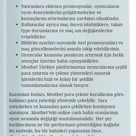
Yatırımlara eklenen promosyonlar, oyuncuların
oyun deneyimlerini geliştirmelerine ve
kazançlarını artırmalarına yardımcı olmaktadır.
Kullanıcılar ayrıca maç öncesi istatistiklere, takım
type durumlarına ve maç anı değişkenlerine
erişebilirler.
Bildirim ayarları sayesinde özel promosyonları ve
maç güncellemelerini anında takip edebilirsiniz.
Oyuncular kazanma şanslarını artırmak için farklı
sonuçlar üzerine bahis oynayabilirler.
Mostbet Türkiye platformumuz oyuncularına çeşitli
para yatırma ve çekme yöntemleri sunarak
işlemlerini hızlı ve kolay bir şekilde
tamamlamalarına olanak tanıyor.
Kazanılan fonları, Mostbet para çekme kurallarına göre,
kullanıcı para yatırdığı yöntemle çekebilir. Yara
yatırılırken ve kazanılan para çekilirken komisyonu
alınmıyor. Mostbet’teki online canlı bahis oranlarının
oyun sırasında değiştiği unutulmamalıdır. Her şey
katılımcıların ne tür performans gösterdiğine bağlıdır.
Bu nedenle, bu tür bahisleri yapmadan önce,