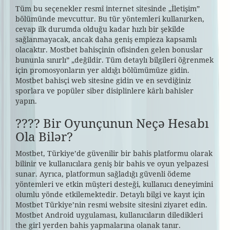
Tüm bu seçenekler resmî internet sitesinde „İletişim”
bölümünde mevcuttur. Bu tür yöntemleri kullanırken,
cevap ilk durumda olduğu kadar hızlı bir şekilde
sağlanmayacak, ancak daha geniş empieza kapsamlı
olacaktır. Mostbet bahisçinin ofisinden gelen bonuslar
bununla sınırlı” „değildir. Tüm detaylı bilgileri öğrenmek
için promosyonların yer aldığı bölümümüze gidin.
Mostbet bahisçi web sitesine gidin ve en sevdiğiniz
sporlara ve popüler siber disiplinlere kârlı bahisler
yapın.
???? Bir Oyunçunun Neçə Hesabı
Ola Bilər?
Mostbet, Türkiye’de güvenilir bir bahis platformu olarak
bilinir ve kullanıcılara geniş bir bahis ve oyun yelpazesi
sunar. Ayrıca, platformun sağladığı güvenli ödeme
yöntemleri ve etkin müşteri desteği, kullanıcı deneyimini
olumlu yönde etkilemektedir. Detaylı bilgi ve kayıt için
Mostbet Türkiye’nin resmi website sitesini ziyaret edin.
Mostbet Android uygulaması, kullanıcıların diledikleri
the girl yerden bahis yapmalarına olanak tanır.