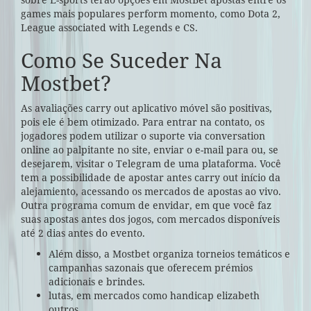
games mais populares perform momento, como Dota 2,
League associated with Legends e CS.
Como Se Suceder Na
Mostbet?
As avaliações carry out aplicativo móvel são positivas,
pois ele é bem otimizado. Para entrar na contato, os
jogadores podem utilizar o suporte via conversation
online ao palpitante no site, enviar o e-mail para ou, se
desejarem, visitar o Telegram de uma plataforma. Você
tem a possibilidade de apostar antes carry out início da
alejamiento, acessando os mercados de apostas ao vivo.
Outra programa comum de envidar, em que você faz
suas apostas antes dos jogos, com mercados disponíveis
até 2 dias antes do evento.
Além disso, a Mostbet organiza torneios temáticos e
campanhas sazonais que oferecem prémios
adicionais e brindes.
lutas, em mercados como handicap elizabeth
outros.