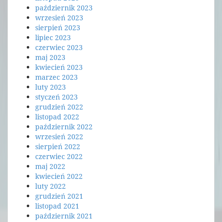
październik 2023
wrzesień 2023
sierpień 2023
lipiec 2023
czerwiec 2023
maj 2023
kwiecień 2023
marzec 2023
luty 2023
styczeń 2023
grudzień 2022
listopad 2022
październik 2022
wrzesień 2022
sierpień 2022
czerwiec 2022
maj 2022
kwiecień 2022
luty 2022
grudzień 2021
listopad 2021
październik 2021