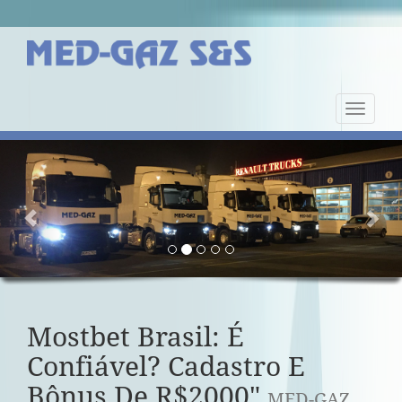
Nawiga
strony
Previous
Nex
Mostbet Brasil: É
Confiável? Cadastro E
Bônus De R$2000″
MED-GAZ