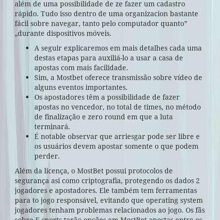
além de uma possibilidade de ze fazer um cadastro
rápido. Tudo isso dentro de uma organizacion bastante
fácil sobre navegar, tanto pelo computador quanto”
„durante dispositivos móveis.
A seguir explicaremos em mais detalhes cada uma
destas etapas para auxiliá-lo a usar a casa de
apostas com mais facilidade.
Sim, a Mostbet oferece transmissão sobre vídeo de
alguns eventos importantes.
Os apostadores têm a possibilidade de fazer
apostas no vencedor, no total de times, no método
de finalização e zero round em que a luta
terminará.
É notable observar que arriesgar pode ser libre e
os usuários devem apostar somente o que podem
perder.
Além da licença, o MostBet possui protocolos de
segurança asi como criptografia, protegendo os dados 2
jogadores e apostadores. Ele também tem ferramentas
para to jogo responsável, evitando que operating system
jogadores tenham problemas relacionados ao jogo. Os fãs
sobre E-sports terão opções em MostBet apostas entre os