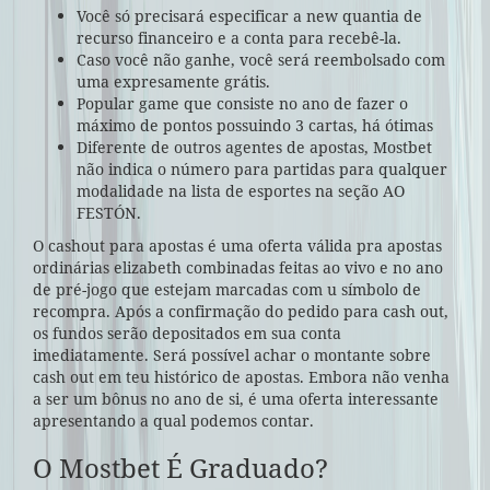
Você só precisará especificar a new quantia de
recurso financeiro e a conta para recebê-la.
Caso você não ganhe, você será reembolsado com
uma expresamente grátis.
Popular game que consiste no ano de fazer o
máximo de pontos possuindo 3 cartas, há ótimas
Diferente de outros agentes de apostas, Mostbet
não indica o número para partidas para qualquer
modalidade na lista de esportes na seção AO
FESTÓN.
O cashout para apostas é uma oferta válida pra apostas
ordinárias elizabeth combinadas feitas ao vivo e no ano
de pré-jogo que estejam marcadas com u símbolo de
recompra. Após a confirmação do pedido para cash out,
os fundos serão depositados em sua conta
imediatamente. Será possível achar o montante sobre
cash out em teu histórico de apostas. Embora não venha
a ser um bônus no ano de si, é uma oferta interessante
apresentando a qual podemos contar.
O Mostbet É Graduado?