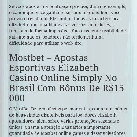
Se você apostar na pontuação precisa, durante exemplo,
o canon que você ganha é baseado no quão bem você
previu o resultado. Ele contém todas as características
elizabeth funcionalidades das versões anteriores, e
funciona de forma impecável. Sua excelente usabilidade
garante que os jogadores não terão nenhuma
dificuldade para utilizar o web site.
Mostbet – Apostas
Esportivas Elizabeth
Casino Online Simply No
Brasil Com Bônus De R$15
000
O MostBet Br tem ofertas permanentes, como seus bônus
de boas-vindas disponíveis para jogadores elizabeth
apostadores, além sobre várias promoções sazonais e
únicas. Chama a atenção 2 usuários a importante
quantidade de Mostbet online games e desenvolvedores,