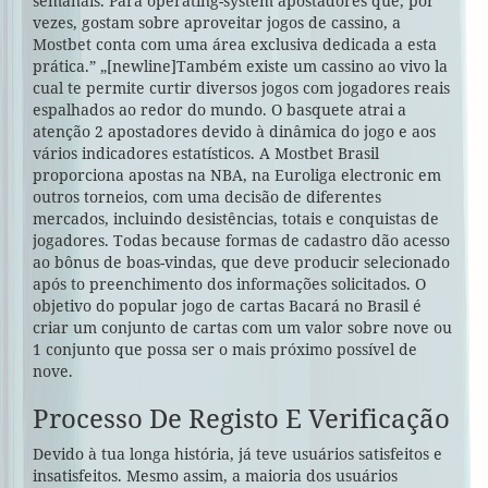
semanais. Para operating-system apostadores que, por
vezes, gostam sobre aproveitar jogos de cassino, a
Mostbet conta com uma área exclusiva dedicada a esta
prática.” „[newline]Também existe um cassino ao vivo la
cual te permite curtir diversos jogos com jogadores reais
espalhados ao redor do mundo. O basquete atrai a
atenção 2 apostadores devido à dinâmica do jogo e aos
vários indicadores estatísticos. A Mostbet Brasil
proporciona apostas na NBA, na Euroliga electronic em
outros torneios, com uma decisão de diferentes
mercados, incluindo desistências, totais e conquistas de
jogadores. Todas because formas de cadastro dão acesso
ao bônus de boas-vindas, que deve producir selecionado
após to preenchimento dos informações solicitados. O
objetivo do popular jogo de cartas Bacará no Brasil é
criar um conjunto de cartas com um valor sobre nove ou
1 conjunto que possa ser o mais próximo possível de
nove.
Processo De Registo E Verificação
Devido à tua longa história, já teve usuários satisfeitos e
insatisfeitos. Mesmo assim, a maioria dos usuários