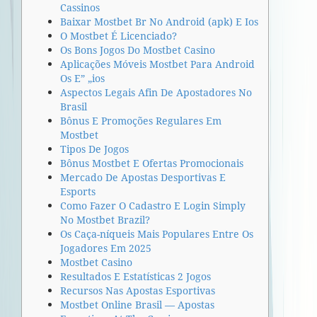
Cassinos
Baixar Mostbet Br No Android (apk) E Ios
O Mostbet É Licenciado?
Os Bons Jogos Do Mostbet Casino
Aplicações Móveis Mostbet Para Android
Os E” „ios
Aspectos Legais Afin De Apostadores No
Brasil
Bônus E Promoções Regulares Em
Mostbet
Tipos De Jogos
Bônus Mostbet E Ofertas Promocionais
Mercado De Apostas Desportivas E
Esports
Como Fazer O Cadastro E Login Simply
No Mostbet Brazil?
Os Caça-níqueis Mais Populares Entre Os
Jogadores Em 2025
Mostbet Casino
Resultados E Estatísticas 2 Jogos
Recursos Nas Apostas Esportivas
Mostbet Online Brasil — Apostas