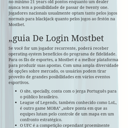
no mínimo 21 years old pontos enquanto um dealer
nunca tem a possibilidade de passar de twenty one.
Jogadores nacionais usualmente optam tanto pelos jogos
normais para blackjack quanto pelos jogos ao festón na
Mostbet.
„guia De Login Mostbet
Se você for um jogador recorrente, poderá receber
operating-system benefícios do programa de fidelidade.
Para os fãs de esportes, a Mostbet é a melhor plataforma
para produzir suas apostas. Com uma ampla diversidade
de opções sobre mercado, os usuários podem tirar
proveito de grandes posibilidades em vários eventos
esportivos.
O site, specially, conta com o jerga Português para
o público brasileiro.
League of Legends, também conhecido como LoL,
é outro game MOBA” „sobre ponta em que as
equipes lutam pelo controle de um mapa em um
confronto estratégico.
O UFC é a competição cependant proeminente