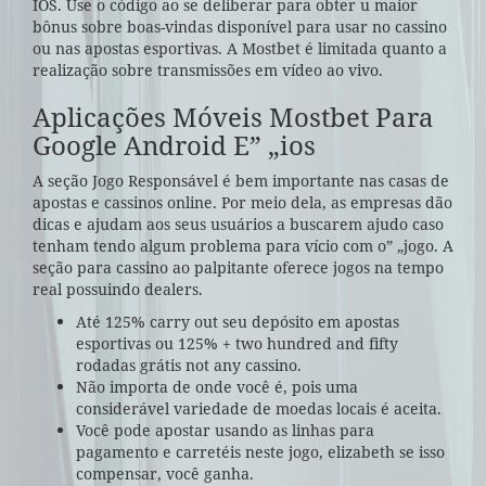
IOS. Use o código ao se deliberar para obter u maior
bônus sobre boas-vindas disponível para usar no cassino
ou nas apostas esportivas. A Mostbet é limitada quanto a
realização sobre transmissões em vídeo ao vivo.
Aplicações Móveis Mostbet Para
Google Android E” „ios
A seção Jogo Responsável é bem importante nas casas de
apostas e cassinos online. Por meio dela, as empresas dão
dicas e ajudam aos seus usuários a buscarem ajudo caso
tenham tendo algum problema para vício com o” „jogo. A
seção para cassino ao palpitante oferece jogos na tempo
real possuindo dealers.
Até 125% carry out seu depósito em apostas
esportivas ou 125% + two hundred and fifty
rodadas grátis not any cassino.
Não importa de onde você é, pois uma
considerável variedade de moedas locais é aceita.
Você pode apostar usando as linhas para
pagamento e carretéis neste jogo, elizabeth se isso
compensar, você ganha.