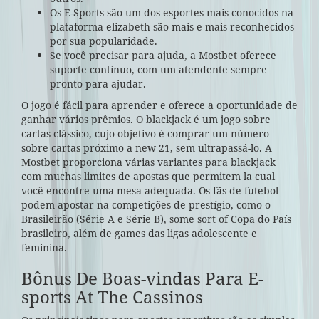
Os E-Sports são um dos esportes mais conocidos na
plataforma elizabeth são mais e mais reconhecidos
por sua popularidade.
Se você precisar para ajuda, a Mostbet oferece
suporte contínuo, com um atendente sempre
pronto para ajudar.
O jogo é fácil para aprender e oferece a oportunidade de
ganhar vários prêmios. O blackjack é um jogo sobre
cartas clássico, cujo objetivo é comprar um número
sobre cartas próximo a new 21, sem ultrapassá-lo. A
Mostbet proporciona várias variantes para blackjack
com muchas limites de apostas que permitem la cual
você encontre uma mesa adequada. Os fãs de futebol
podem apostar na competições de prestígio, como o
Brasileirão (Série A e Série B), some sort of Copa do País
brasileiro, além de games das ligas adolescente e
feminina.
Bônus De Boas-vindas Para E-
sports At The Cassinos