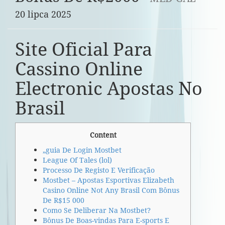
20 lipca 2025
Site Oficial Para
Cassino Online
Electronic Apostas No
Brasil
Content
„guia De Login Mostbet
League Of Tales (lol)
Processo De Registo E Verificação
Mostbet – Apostas Esportivas Elizabeth
Casino Online Not Any Brasil Com Bônus
De R$15 000
Como Se Deliberar Na Mostbet?
Bônus De Boas-vindas Para E-sports E