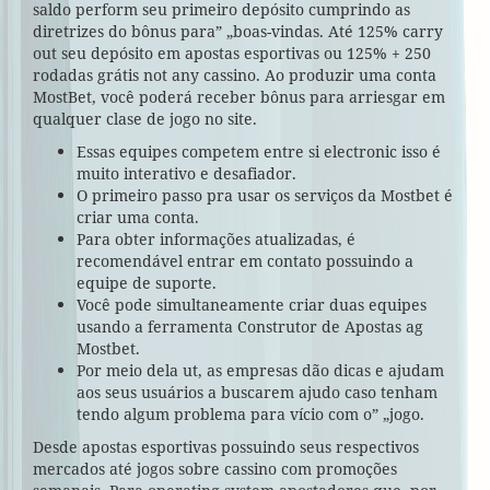
saldo perform seu primeiro depósito cumprindo as
diretrizes do bônus para” „boas-vindas. Até 125% carry
out seu depósito em apostas esportivas ou 125% + 250
rodadas grátis not any cassino. Ao produzir uma conta
MostBet, você poderá receber bônus para arriesgar em
qualquer clase de jogo no site.
Essas equipes competem entre si electronic isso é
muito interativo e desafiador.
O primeiro passo pra usar os serviços da Mostbet é
criar uma conta.
Para obter informações atualizadas, é
recomendável entrar em contato possuindo a
equipe de suporte.
Você pode simultaneamente criar duas equipes
usando a ferramenta Construtor de Apostas ag
Mostbet.
Por meio dela ut, as empresas dão dicas e ajudam
aos seus usuários a buscarem ajudo caso tenham
tendo algum problema para vício com o” „jogo.
Desde apostas esportivas possuindo seus respectivos
mercados até jogos sobre cassino com promoções