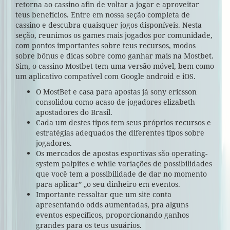
retorna ao cassino afin de voltar a jogar e aproveitar
teus benefícios. Entre em nossa seção completa de
cassino e descubra quaisquer jogos disponíveis. Nesta
seção, reunimos os games mais jogados por comunidade,
com pontos importantes sobre teus recursos, modos
sobre bônus e dicas sobre como ganhar mais na Mostbet.
Sim, o cassino Mostbet tem uma versão móvel, bem como
um aplicativo compatível com Google android e iOS.
O MostBet e casa para apostas já sony ericsson
consolidou como acaso de jogadores elizabeth
apostadores do Brasil.
Cada um destes tipos tem seus próprios recursos e
estratégias adequados the diferentes tipos sobre
jogadores.
Os mercados de apostas esportivas são operating-
system palpites e while variações de possibilidades
que você tem a possibilidade de dar no momento
para aplicar” „o seu dinheiro em eventos.
Importante ressaltar que um site conta
apresentando odds aumentadas, pra alguns
eventos específicos, proporcionando ganhos
grandes para os teus usuários.