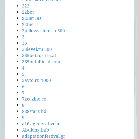
222
22bet
22Bet BD
22bet IT
2pillows-cher.ru 500
3
33
33level.ru 500
365betaustria.at
365betofficial.com
4
5
5avto.ru 1000
6
7
7kcazino.co
8
888starz bd
9
a16z generative ai
Abuking.info
adaptationfestival.gr