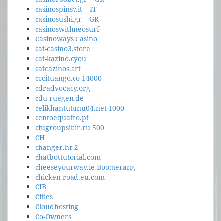
casinospinsy.it – IT
casinosushi.gr – GR
casinoswithneosurf
Casinoways Casino
cat-casino3.store
cat-kazino.cyou
catcazinos.art
cccituango.co 14000
cdradvocacy.org
cdu-ruegen.de
celikhantutunu04.net 1000
centoequatro.pt
cfugroupsibir.ru 500
CH
changer.hr 2
chatbottutorial.com
cheeseyourway.ie Boomerang
chicken-road.eu.com
CIB
Cities
Cloudhosting
Co-Owners