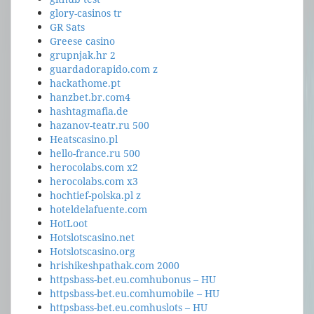
glory-casinos tr
GR Sats
Greese casino
grupnjak.hr 2
guardadorapido.com z
hackathome.pt
hanzbet.br.com4
hashtagmafia.de
hazanov-teatr.ru 500
Heatscasino.pl
hello-france.ru 500
herocolabs.com x2
herocolabs.com x3
hochtief-polska.pl z
hoteldelafuente.com
HotLoot
Hotslotscasino.net
Hotslotscasino.org
hrishikeshpathak.com 2000
httpsbass-bet.eu.comhubonus – HU
httpsbass-bet.eu.comhumobile – HU
httpsbass-bet.eu.comhuslots – HU