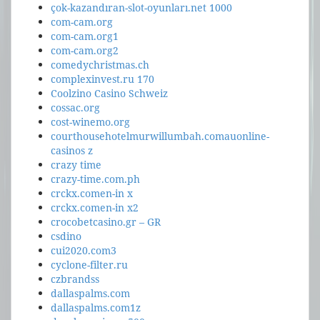
çok-kazandıran-slot-oyunları.net 1000
com-cam.org
com-cam.org1
com-cam.org2
comedychristmas.ch
complexinvest.ru 170
Coolzino Casino Schweiz
cossac.org
cost-winemo.org
courthousehotelmurwillumbah.comauonline-
casinos z
crazy time
crazy-time.com.ph
crckx.comen-in x
crckx.comen-in x2
crocobetcasino.gr – GR
csdino
cui2020.com3
cyclone-filter.ru
czbrandss
dallaspalms.com
dallaspalms.com1z