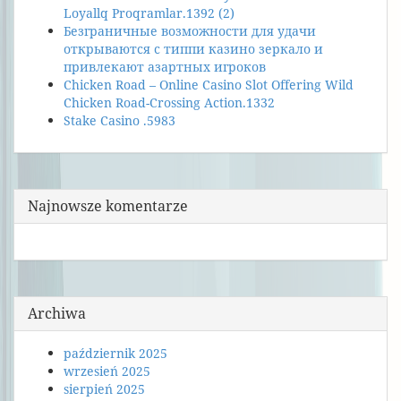
Loyallq Proqramlar.1392 (2)
Безграничные возможности для удачи
открываются с типпи казино зеркало и
привлекают азартных игроков
Chicken Road – Online Casino Slot Offering Wild
Chicken Road-Crossing Action.1332
Stake Casino .5983
Najnowsze komentarze
Archiwa
październik 2025
wrzesień 2025
sierpień 2025