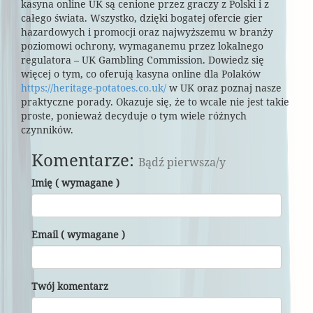
kasyna online UK są cenione przez graczy z Polski i z
całego świata. Wszystko, dzięki bogatej ofercie gier
hazardowych i promocji oraz najwyższemu w branży
poziomowi ochrony, wymaganemu przez lokalnego
regulatora – UK Gambling Commission. Dowiedz się
więcej o tym, co oferują kasyna online dla Polaków
https://heritage-potatoes.co.uk/
w UK oraz poznaj nasze
praktyczne porady. Okazuje się, że to wcale nie jest takie
proste, ponieważ decyduje o tym wiele różnych
czynników.
Komentarze:
Bądź pierwsza/y
Imię ( wymagane )
Email ( wymagane )
Twój komentarz