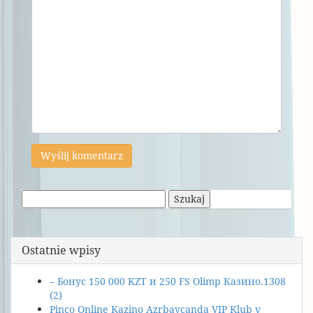
Szukaj:
Ostatnie wpisy
– Бонус 150 000 KZT и 250 FS Olimp Казино.1308
(2)
Pinco Online Kazino Azrbaycanda VIP Klub v