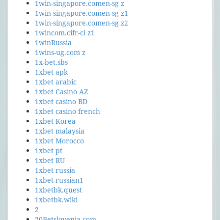
1win-singapore.comen-sg z
1win-singapore.comen-sg z1
1win-singapore.comen-sg z2
1wincom.cifr-ci z1
1winRussia
1wins-ug.com z
1x-bet.sbs
1xbet apk
1xbet arabic
1xbet Casino AZ
1xbet casino BD
1xbet casino french
1xbet Korea
1xbet malaysia
1xbet Morocco
1xbet pt
1xbet RU
1xbet russia
1xbet russian1
1xbetbk.quest
1xbetbk.wiki
2
20Betslovenia.com