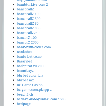
bambturkiye.com 2
bancorallZ
bancorallZ 100
bancorallZ 500
bancorallZ 80
bancorallZ 900
bancorallZ240
bancorZ 100
bancorZ 2500
bank-swift-codes.com
Bankobet
bantu-bet.co.ao
Basaribet
bashpirat.ru 2000
baunti.xyz
bbrbet colombia
bbrbet mx
BC Game Casino
bc-game.com.pkapp z
beach5.ch
bedava-slot-oyunlari.com 1500
bedpage