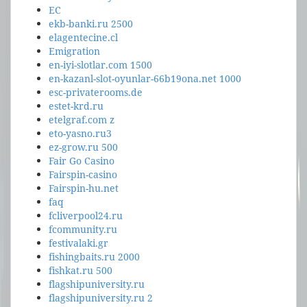
EC
ekb-banki.ru 2500
elagentecine.cl
Emigration
en-iyi-slotlar.com 1500
en-kazanl-slot-oyunlar-66b19ona.net 1000
esc-privaterooms.de
estet-krd.ru
etelgraf.com z
eto-yasno.ru3
ez-grow.ru 500
Fair Go Casino
Fairspin-casino
Fairspin-hu.net
faq
fcliverpool24.ru
fcommunity.ru
festivalaki.gr
fishingbaits.ru 2000
fishkat.ru 500
flagshipuniversity.ru
flagshipuniversity.ru 2