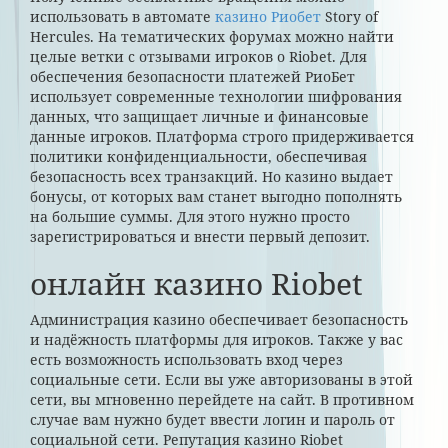
использовать в автомате
казино Риобет
Story of
Hercules. На тематических форумах можно найти
целые ветки с отзывами игроков о Riobet. Для
обеспечения безопасности платежей РиоБет
использует современные технологии шифрования
данных, что защищает личные и финансовые
данные игроков. Платформа строго придерживается
политики конфиденциальности, обеспечивая
безопасность всех транзакций. Но казино выдает
бонусы, от которых вам станет выгодно пополнять
на большие суммы. Для этого нужно просто
зарегистрироваться и внести первый депозит.
онлайн казино Riobet
Администрация казино обеспечивает безопасность
и надёжность платформы для игроков. Также у вас
есть возможность использовать вход через
социальные сети. Если вы уже авторизованы в этой
сети, вы мгновенно перейдете на сайт. В противном
случае вам нужно будет ввести логин и пароль от
социальной сети. Репутация казино Riobet