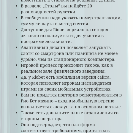
В разделе „Столы” вы найдёте 20
разновидностей рулетки.
В сообщении надо указать номер транзакции,
сумму кешаута и метод снятия.
Доступное для Riobet зеркало на сегодня
активно используется и для участия в
программе лояльности.
Адаптивный дизайн позволяет запускать
слоты со смартфона или планшета не менее
удобно, чем из стационарного компьютера.
Игровой процесс происходит так же, как в
реальном зале физического заведения.
Да, у Riobet есть мобильная версия сайта,
которая позволяет игрокам наслаждаться
играми на своих мобильных устройствах.
Вам не придется повторно регистрироваться в
Рио Бет казино – вход в мобильную версию
выполняется с аккаунта на основном портале.
Также есть дополнительные ограничения со
стороны оператора.
Она подтверждает, что платформа
соответствует требованиям, принятым в