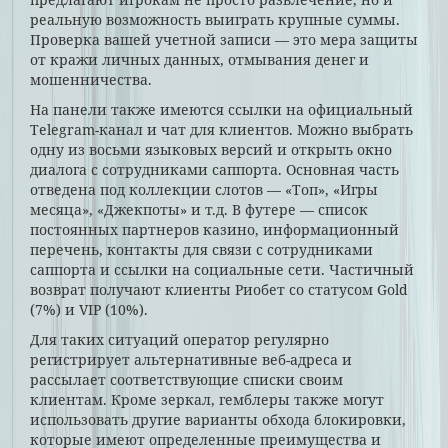
реальную возможность выиграть крупные суммы.
Проверка вашей учетной записи — это мера защиты
от кражи личных данных, отмывания денег и
мошенничества.
На панели также имеются ссылки на официальный
Telegram-канал и чат для клиентов. Можно выбрать
одну из восьми языковых версий и открыть окно
диалога с сотрудниками саппорта. Основная часть
отведена под коллекции слотов — «Топ», «Игры
месяца», «Джекпоты» и т.д. В футере — список
постоянных партнеров казино, информационный
перечень, контакты для связи с сотрудниками
саппорта и ссылки на социальные сети. Частичный
возврат получают клиенты Риобет со статусом Gold
(7%) и VIP (10%).
Для таких ситуаций оператор регулярно
регистрирует альтернативные веб-адреса и
рассылает соответствующие списки своим
клиентам. Кроме зеркал, гемблеры также могут
использовать другие варианты обхода блокировки,
которые имеют определенные преимущества и