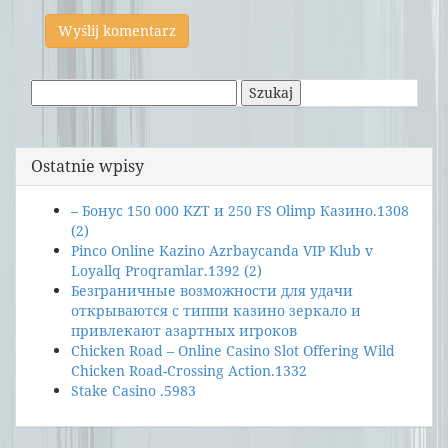
Szukaj:
Ostatnie wpisy
– Бонус 150 000 KZT и 250 FS Olimp Казино.1308
(2)
Pinco Online Kazino Azrbaycanda VIP Klub v
Loyallq Proqramlar.1392 (2)
Безграничные возможности для удачи
открываются с типпи казино зеркало и
привлекают азартных игроков
Chicken Road – Online Casino Slot Offering Wild
Chicken Road-Crossing Action.1332
Stake Casino .5983