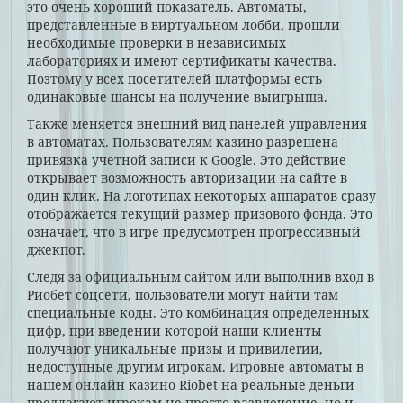
это очень хороший показатель. Автоматы,
представленные в виртуальном лобби, прошли
необходимые проверки в независимых
лабораториях и имеют сертификаты качества.
Поэтому у всех посетителей платформы есть
одинаковые шансы на получение выигрыша.
Также меняется внешний вид панелей управления
в автоматах. Пользователям казино разрешена
привязка учетной записи к Google. Это действие
открывает возможность авторизации на сайте в
один клик. На логотипах некоторых аппаратов сразу
отображается текущий размер призового фонда. Это
означает, что в игре предусмотрен прогрессивный
джекпот.
Следя за официальным сайтом или выполнив вход в
Риобет соцсети, пользователи могут найти там
специальные коды. Это комбинация определенных
цифр, при введении которой наши клиенты
получают уникальные призы и привилегии,
недоступные другим игрокам. Игровые автоматы в
нашем онлайн казино Riobet на реальные деньги
предлагают игрокам не просто развлечение, но и