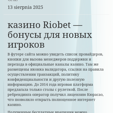
13 sierpnia 2025
казино Riobet —
бонусы для новых
игроков
В футере сайта можно увидеть список провайдеров,
кнопки для вызова менеджеров поддержки и
перехода в официальные каналы казино. Там же
размещены иконка валидатора, ссылки на правила
осуществления транзакций, политику
конфиденциальности и другую полезную
информацию. До 2014 года игровая платформа
предлагала только столы с рулеткой. После
ребрендинга оператор получил лицензию Кюрасао,
что позволило открыть полноценное интернет
казино.
Полученные бесплатные вращения можно