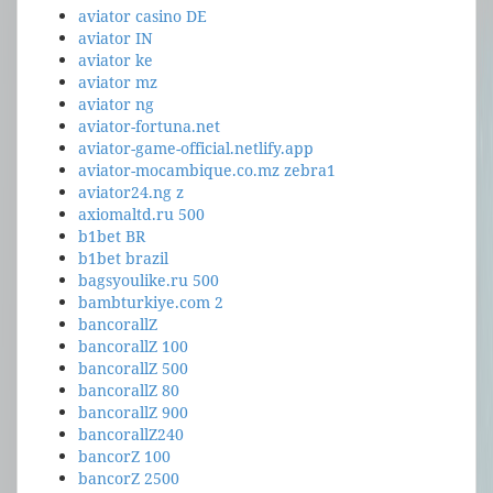
aviator casino DE
aviator IN
aviator ke
aviator mz
aviator ng
aviator-fortuna.net
aviator-game-official.netlify.app
aviator-mocambique.co.mz zebra1
aviator24.ng z
axiomaltd.ru 500
b1bet BR
b1bet brazil
bagsyoulike.ru 500
bambturkiye.com 2
bancorallZ
bancorallZ 100
bancorallZ 500
bancorallZ 80
bancorallZ 900
bancorallZ240
bancorZ 100
bancorZ 2500