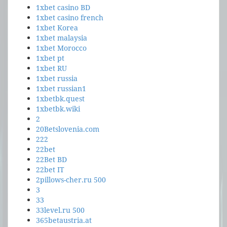
1xbet casino BD
1xbet casino french
1xbet Korea
1xbet malaysia
1xbet Morocco
1xbet pt
1xbet RU
1xbet russia
1xbet russian1
1xbetbk.quest
1xbetbk.wiki
2
20Betslovenia.com
222
22bet
22Bet BD
22bet IT
2pillows-cher.ru 500
3
33
33level.ru 500
365betaustria.at