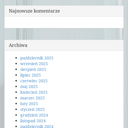
Najnowsze komentarze
Archiwa
październik 2025
wrzesień 2025
sierpień 2025
lipiec 2025
czerwiec 2025
maj 2025
kwiecień 2025
marzec 2025
luty 2025
styczeń 2025
grudzień 2024
listopad 2024
październik 2024