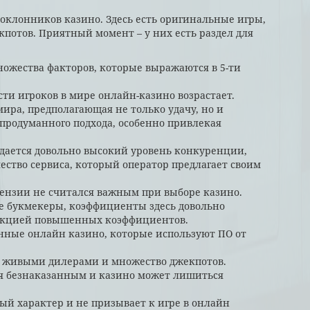
поклонников казино. Здесь есть оригинальные игры,
потов. Приятный момент – у них есть раздел для
ножества факторов, которые выражаются в 5-ти
ти игроков в мире онлайн-казино возрастает.
мира, предполагающая не только удачу, но и
продуманного подхода, особенно привлекая
юдается довольно высокий уровень конкуренции,
ество сервиса, который оператор предлагает своим
цензии не считался важным при выборе казино.
гие букмекеры, коэффициенты здесь довольно
ункцией повышенных коэффициентов.
нные онлайн казино, которые используют ПО от
 с живыми дилерами и множество джекпотов.
ся безнаказанным и казино может лишиться
й характер и не призывает к игре в онлайн