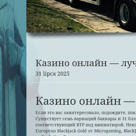
Казино онлайн — лу
31 lipca 2025
Казино онлайн —
Если это вас заинтересовало, подождите, пок
Существует семь вариаций баккары и 31 блэ
соответствующий RTP под миниатюрой. Неко
European Blackjack Gold от Microgaming, BlackJ