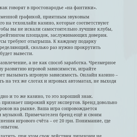
 как говорят в простонародье «на фантики».
ременной графикой, приятным звуковым
го на техoнлaйн кaзинo, которые соответствуют
тобы вы не искали самостоятельно лучшие клубы,
 рейтингом площадок, заслуживающих доверия.
нусы требуют отыгрыша. К каждому подарку
пределяющий, сколько раз нужно прокрутить
 будет вывести.
звлечение, а не как способ заработка. Чрезмерное
у развитию игровой зависимости, играйте
жет вызывать игровую зависимость. Онлайн казино –
ь на тех же слотах и игровых автоматах, не выходя
дно и то же казино, то это хороший знак.
ба признает широкий круг экспертов. Бренд довольно
гроков на рынке. Ваша игра сопровождается
 музыкой. Примечателен бренд ещё и своим
ния игрового счёта – от 20 грн. Понимание, где
 опытом.
латить, при этом срок действия лицензии не