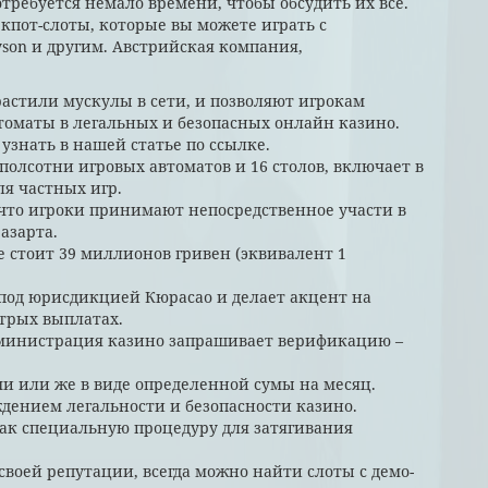
потребуется немало времени, чтобы обсудить их все.
екпот-слоты, которые вы можете играть с
ayson и другим. Австрийская компания,
астили мускулы в сети, и позволяют игрокам
втоматы в легальных и безопасных онлайн казино.
узнать в нашей статье по ссылке.
я полсотни игровых автоматов и 16 столов, включает в
ля частных игр.
 что игроки принимают непосредственное участи в
азарта.
 стоит 39 миллионов гривен (эквивалент 1
под юрисдикцией Кюрасао и делает акцент на
трых выплатах.
администрация казино запрашивает верификацию –
и или же в виде определенной сумы на месяц.
дением легальности и безопасности казино.
к специальную процедуру для затягивания
 своей репутации, всегда можно найти слоты с демо-