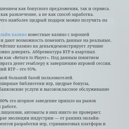
шением как бонусного предложения, так и сервиса.
ак развлечение, а не как способ заработка.
 что наиболее щедрый подарок можно получить на
лайн казино
известные казино с хорошей
 и дают возможность поменять данные на реальные,
 Рейтинг казино на деньгидемонстрирует лучшие
ожно доверять. Аббревиатура RTP в азартных
 как «Return to Player». Под данным понятием
врата денег гемблеру к завершению игровой сессии.
ий RTP – это 95%.
мой большой базой пользователей.
бширные библиотеки игр, щедрые бонусы,
банковские услуги и высококлассное обслуживание
 100% это игорное заведение пришло на рынок
 работе.
лицензии, автоматы в них никто не проверяет.
 крае эволюции индустрии — от ранних онлайн-
ментов разработки игр, стриминговых платформ и