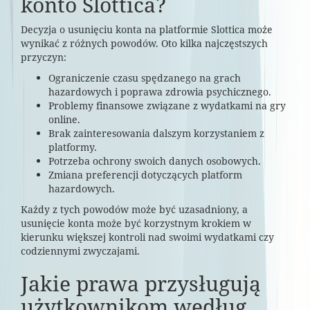
konto Slottica?
Decyzja o usunięciu konta na platformie Slottica może
wynikać z różnych powodów. Oto kilka najczęstszych
przyczyn:
Ograniczenie czasu spędzanego na grach
hazardowych i poprawa zdrowia psychicznego.
Problemy finansowe związane z wydatkami na gry
online.
Brak zainteresowania dalszym korzystaniem z
platformy.
Potrzeba ochrony swoich danych osobowych.
Zmiana preferencji dotyczących platform
hazardowych.
Każdy z tych powodów może być uzasadniony, a
usunięcie konta może być korzystnym krokiem w
kierunku większej kontroli nad swoimi wydatkami czy
codziennymi zwyczajami.
Jakie prawa przysługują
użytkownikom według