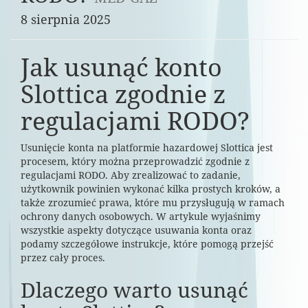
8 sierpnia 2025
Jak usunąć konto
Slottica zgodnie z
regulacjami RODO?
Usunięcie konta na platformie hazardowej Slottica jest
procesem, który można przeprowadzić zgodnie z
regulacjami RODO. Aby zrealizować to zadanie,
użytkownik powinien wykonać kilka prostych kroków, a
także zrozumieć prawa, które mu przysługują w ramach
ochrony danych osobowych. W artykule wyjaśnimy
wszystkie aspekty dotyczące usuwania konta oraz
podamy szczegółowe instrukcje, które pomogą przejść
przez cały proces.
Dlaczego warto usunąć