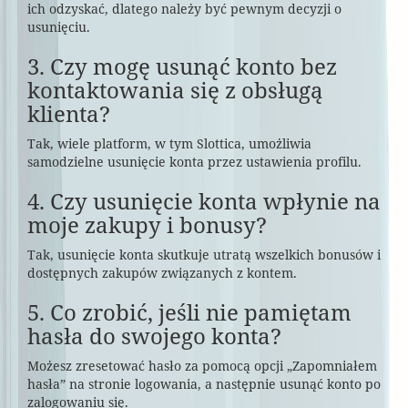
ich odzyskać, dlatego należy być pewnym decyzji o
usunięciu.
3. Czy mogę usunąć konto bez
kontaktowania się z obsługą
klienta?
Tak, wiele platform, w tym Slottica, umożliwia
samodzielne usunięcie konta przez ustawienia profilu.
4. Czy usunięcie konta wpłynie na
moje zakupy i bonusy?
Tak, usunięcie konta skutkuje utratą wszelkich bonusów i
dostępnych zakupów związanych z kontem.
5. Co zrobić, jeśli nie pamiętam
hasła do swojego konta?
Możesz zresetować hasło za pomocą opcji „Zapomniałem
hasła” na stronie logowania, a następnie usunąć konto po
zalogowaniu się.