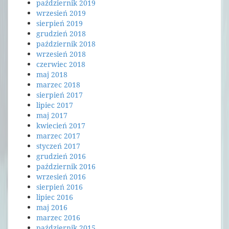
październik 2019
wrzesień 2019
sierpień 2019
grudzień 2018
październik 2018
wrzesień 2018
czerwiec 2018
maj 2018
marzec 2018
sierpień 2017
lipiec 2017
maj 2017
kwiecień 2017
marzec 2017
styczeń 2017
grudzień 2016
październik 2016
wrzesień 2016
sierpień 2016
lipiec 2016
maj 2016
marzec 2016
październik 2015