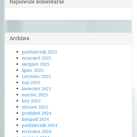
Najnowsze komentarze
Archiwa
październik 2025
wrzesień 2025
sierpień 2025
lipiec 2025
czerwiec 2025
maj 2025
kwiecień 2025
marzec 2025
luty 2025
styczeń 2025
grudzień 2024
listopad 2024
październik 2024
wrzesień 2024