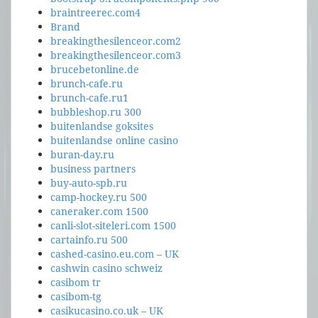
braintreerec.com4
Brand
breakingthesilenceor.com2
breakingthesilenceor.com3
brucebetonline.de
brunch-cafe.ru
brunch-cafe.ru1
bubbleshop.ru 300
buitenlandse goksites
buitenlandse online casino
buran-day.ru
business partners
buy-auto-spb.ru
camp-hockey.ru 500
caneraker.com 1500
canli-slot-siteleri.com 1500
cartainfo.ru 500
cashed-casino.eu.com – UK
cashwin casino schweiz
casibom tr
casibom-tg
casikucasino.co.uk – UK