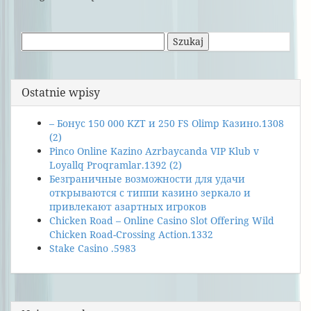
Szukaj:
Ostatnie wpisy
– Бонус 150 000 KZT и 250 FS Olimp Казино.1308
(2)
Pinco Online Kazino Azrbaycanda VIP Klub v
Loyallq Proqramlar.1392 (2)
Безграничные возможности для удачи
открываются с типпи казино зеркало и
привлекают азартных игроков
Chicken Road – Online Casino Slot Offering Wild
Chicken Road-Crossing Action.1332
Stake Casino .5983