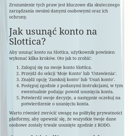
Zrozumienie tych praw jest kluczowe dla skutecznego
zarządzania swoimi danymi osobowymi oraz ich
ochrony.
Jak usunąć konto na
Slottica?
Aby usunąć konto na Slottica, użytkownik powinien
wykonać kilka kroków. Oto jak to zrobić:
Zaloguj się na swoje konto Slottica.
Przejdź do sekcji 'Moje Konto’ lub 'Ustawienia’.
Znajdź opcję 'Zamknij konto’ lub 'Usuń konto’.
Postępuj zgodnie z podanymi instrukcjami, w tym
ewentualnie podając powód usunięcia konta.
Potwierdź swoje decyzje, a następnie oczekuj na
potwierdzenie o usunięciu konta.
Warto również zwrócić uwagę na politykę prywatności
platformy, aby upewnić się, że wszystkie twoje dane
osobowe zostały trwale usunięte zgodnie z RODO.