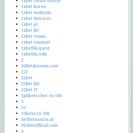
1xbet casino french
1xbet Korea
1xbet malaysia
1xbet Morocco
1xbet pt
1xbet RU
1xbet russia
1xbet russian1
1xbetbk.quest
1xbetbk.wiki
2
20Betslovenia.com
222
22bet
22Bet BD
22bet IT
2pillows-cher.ru 500
3
33
33level.ru 500
365betaustria.at
365betofficial.com
4