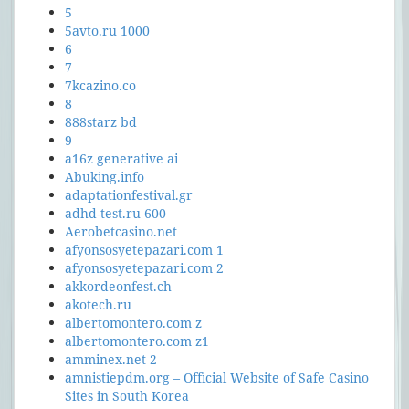
5
5avto.ru 1000
6
7
7kcazino.co
8
888starz bd
9
a16z generative ai
Abuking.info
adaptationfestival.gr
adhd-test.ru 600
Aerobetcasino.net
afyonsosyetepazari.com 1
afyonsosyetepazari.com 2
akkordeonfest.ch
akotech.ru
albertomontero.com z
albertomontero.com z1
amminex.net 2
amnistiepdm.org – Official Website of Safe Casino
Sites in South Korea