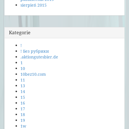
sierpień 2015
Kategorie
!
! Без рубрики
.aktiongutesbier.de
1
10
10bez10.com
11
13
14
15
16
17
18
19
1w