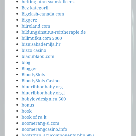
betting utan svensk licens
Bez kategorii
Bigclash-canada.com
Biggerz
biireland.com
bildungsinstitut-reittherapie.de
bilimufku.com 2000
biznisakademija.hr
bizzo casino
blaoublaou.com
blog
Blogger
BloodySlots
BloodySlots Casino
blueribbonbaby.org
blueribbonbaby.org1
bobylevdesign.ru 500
bonus
book
book of ra it
Boomerang-si.com
Boomerangcasino.info
bootstrap-3.rucomponents.php 900