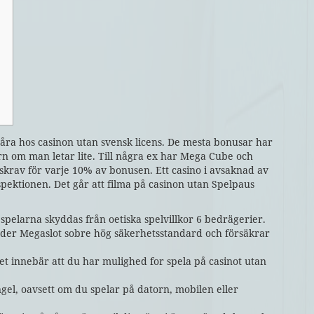
åra hos casinon utan svensk licens. De mesta bonusar har
rn om man letar lite. Till några ex har Mega Cube och
krav för varje 10% av bonusen. Ett casino i avsaknad av
spektionen. Det går att filma på casinon utan Spelpaus
.
m spelarna skyddas från oetiska spelvillkor 6 bedrägerier.
der Megaslot sobre hög säkerhetsstandard och försäkrar
ket innebär att du har mulighed for spela på casinot utan
ångel, oavsett om du spelar på datorn, mobilen eller