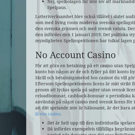
Nej, spelbolagen får inte lov att marknadsf
Spelpaus.
Lotteriverksamhet blev också tillåtet i slutet audi
som med living room moderna svenska spellagstif
den svenska gränsen och med svensk valuta. Den 
den infördes den 1 januari 2019. Det politiska st
myndigheten Spelinspektionen har tolkat lagen på
No Account Casino
För att göra en betalning på ett casino utan Spelp
konto hos någon av de och fyller på ditt konto by
Skrill och betalningsmetod hos casinot du vill gör
Eftersom Spelinspektionens licens är mkt strikt f
genom att lyckas spela på sajter utan svensk lice
reloadbonusar, cashback-bonusar o periodiska k
användas på något casino med svensk licens för inl
att ditt spelande inte är hälsosamt, är det bara at
licens casino
.
Det är helt upp till den individuella spelar
Då infördes exempelvis tillfälliga begräns
period när durante stor del utav befolknin