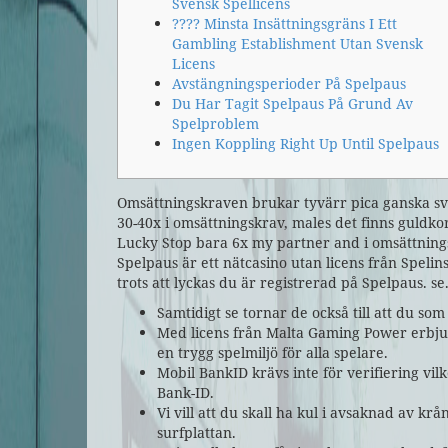
Svensk Spellicens
???? Minsta Insättningsgräns I Ett
Gambling Establishment Utan Svensk
Licens
Avstängningsperioder På Spelpaus
Du Har Tagit Spelpaus På Grund Av
Spelproblem
Ingen Koppling Right Up Until Spelpaus
Omsättningskraven brukar tyvärr pica ganska sv
30-40x i omsättningskrav, males det finns guldko
Lucky Stop bara 6x my partner and i omsättnings
Spelpaus är ett nätcasino utan licens från Spelin
trots att lyckas du är registrerad på Spelpaus. se
Samtidigt se tornar de också till att du so
Med licens från Malta Gaming Power erbju
en trygg spelmiljö för alla spelare.
Mobil BankID krävs inte för verifiering vil
Bank-ID.
Vi vill att du skall ha kul i avsaknad av kr
surfplattan.