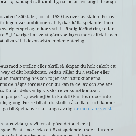
öra sig på något sätt until dig när ni är avstängd through
o-video 1800-talet, för att 1939 tas över av staten. Precis
tningen var ambitionen att lyckas hålla spelandet inom
sveriges spellagen har varit i ständig förändring sedan
yret” „i Sverige har velat göra spellagen mera effektiv och
 olika sätt i desprovisto implementering.
aus med Neteller eller Skrill så skapar du helt enkelt ett
 way of ditt bankkonto. Sedan väljer du Neteller eller
a en insättning hos och följer car instruktionerna.
inns de några fördelar och du kan ta del av och spelare
ns. Du får dels vanligtvis större välkomstbonusar,
ampanjer.” „[newline]Detta BankID kan four door inte
oggning. För se till att du skulle råka illa ut och känner
t gå till Spelpaus. se å stänga av dig
casino utan svensk
en huruvida guy väljer att göra detta eller ej.
ningar för att motverka ett ökat spelande under durante
gen väntades pica mer isolerade we sitt hem.