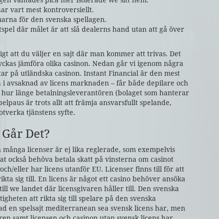
ar vart mest kontroversiellt.
amarna för den svenska spellagen.
spel där målet är att slå dealerns hand utan att gå över
tigt att du väljer en sajt där man kommer att trivas. Det
tt lyckas jämföra olika casinon. Nedan går vi igenom några
tar på utländska casinon. Instant Financial är den mest
 i avsaknad av licens marknaden – får både depilare och
 hur länge betalningsleverantören (bolaget som hanterar
pelpaus är trots allt att främja ansvarsfullt spelande,
verka tjänstens syfte.
 Går Det?
n många licenser är ej lika reglerade, som exempelvis
 at också behöva betala skatt på vinsterna om casinot
h/eller har licens utanför EU. Licenser finns till för att
ta sig till. En licens är något ett casino behöver ansöka
till we landet där licensgivaren håller till. Den svenska
igheten att rikta sig till spelare på den svenska
ad en spelsajt mediterranean sea svensk licens har, men
ren samt licensen och casinon utan svensk licens har.