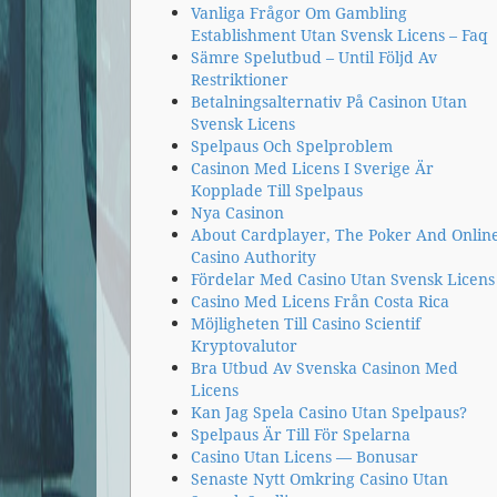
Vanliga Frågor Om Gambling
Establishment Utan Svensk Licens – Faq
Sämre Spelutbud – Until Följd Av
Restriktioner
Betalningsalternativ På Casinon Utan
Svensk Licens
Spelpaus Och Spelproblem
Casinon Med Licens I Sverige Är
Kopplade Till Spelpaus
Nya Casinon
About Cardplayer, The Poker And Onlin
Casino Authority
Fördelar Med Casino Utan Svensk Licens
Casino Med Licens Från Costa Rica
Möjligheten Till Casino Scientif
Kryptovalutor
Bra Utbud Av Svenska Casinon Med
Licens
Kan Jag Spela Casino Utan Spelpaus?
Spelpaus Är Till För Spelarna
Casino Utan Licens — Bonusar
Senaste Nytt Omkring Casino Utan