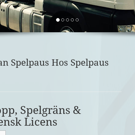
an Spelpaus Hos Spelpaus
opp, Spelgräns &
nsk Licens ️