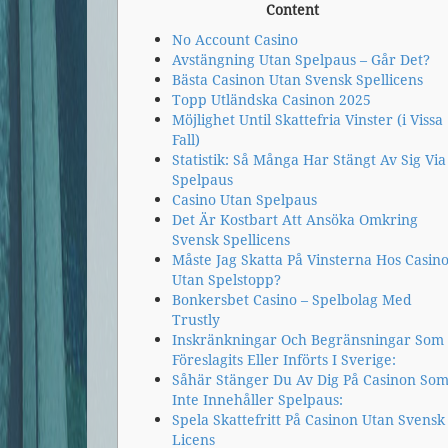
Content
No Account Casino
Avstängning Utan Spelpaus – Går Det?
Bästa Casinon Utan Svensk Spellicens
Topp Utländska Casinon 2025
Möjlighet Until Skattefria Vinster (i Vissa
Fall)
Statistik: Så Många Har Stängt Av Sig Via
Spelpaus
Casino Utan Spelpaus
Det Är Kostbart Att Ansöka Omkring
Svensk Spellicens
Måste Jag Skatta På Vinsterna Hos Casin
Utan Spelstopp?
Bonkersbet Casino – Spelbolag Med
Trustly
Inskränkningar Och Begränsningar Som
Föreslagits Eller Införts I Sverige:
Såhär Stänger Du Av Dig På Casinon So
Inte Innehåller Spelpaus:
Spela Skattefritt På Casinon Utan Svensk
Licens