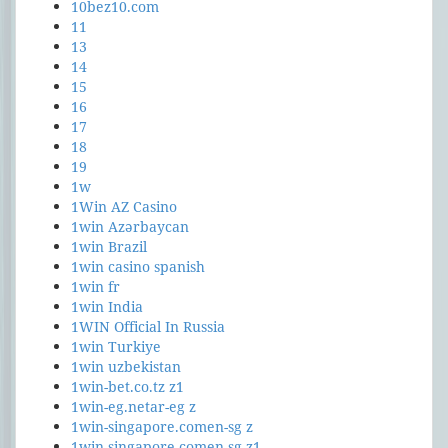
10bez10.com
11
13
14
15
16
17
18
19
1w
1Win AZ Casino
1win Azərbaycan
1win Brazil
1win casino spanish
1win fr
1win India
1WIN Official In Russia
1win Turkiye
1win uzbekistan
1win-bet.co.tz z1
1win-eg.netar-eg z
1win-singapore.comen-sg z
1win-singapore.comen-sg z1