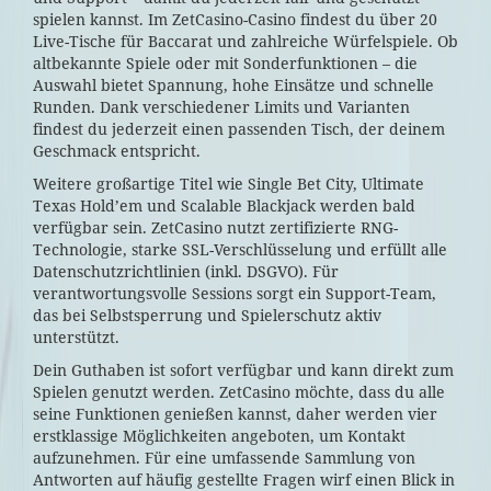
spielen kannst. Im ZetCasino-Casino findest du über 20
Live-Tische für Baccarat und zahlreiche Würfelspiele. Ob
altbekannte Spiele oder mit Sonderfunktionen – die
Auswahl bietet Spannung, hohe Einsätze und schnelle
Runden. Dank verschiedener Limits und Varianten
findest du jederzeit einen passenden Tisch, der deinem
Geschmack entspricht.
Weitere großartige Titel wie Single Bet City, Ultimate
Texas Hold’em und Scalable Blackjack werden bald
verfügbar sein. ZetCasino nutzt zertifizierte RNG-
Technologie, starke SSL-Verschlüsselung und erfüllt alle
Datenschutzrichtlinien (inkl. DSGVO). Für
verantwortungsvolle Sessions sorgt ein Support-Team,
das bei Selbstsperrung und Spielerschutz aktiv
unterstützt.
Dein Guthaben ist sofort verfügbar und kann direkt zum
Spielen genutzt werden. ZetCasino möchte, dass du alle
seine Funktionen genießen kannst, daher werden vier
erstklassige Möglichkeiten angeboten, um Kontakt
aufzunehmen. Für eine umfassende Sammlung von
Antworten auf häufig gestellte Fragen wirf einen Blick in