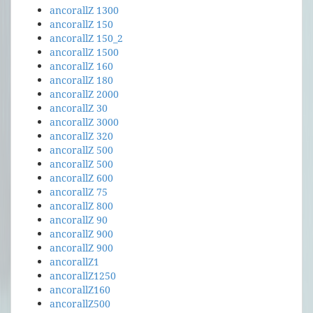
ancorallZ 1300
ancorallZ 150
ancorallZ 150_2
ancorallZ 1500
ancorallZ 160
ancorallZ 180
ancorallZ 2000
ancorallZ 30
ancorallZ 3000
ancorallZ 320
ancorallZ 500
ancorallZ 500
ancorallZ 600
ancorallZ 75
ancorallZ 800
ancorallZ 90
ancorallZ 900
ancorallZ 900
ancorallZ1
ancorallZ1250
ancorallZ160
ancorallZ500