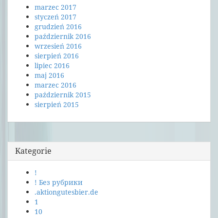
marzec 2017
styczeń 2017
grudzień 2016
październik 2016
wrzesień 2016
sierpień 2016
lipiec 2016
maj 2016
marzec 2016
październik 2015
sierpień 2015
Kategorie
!
! Без рубрики
.aktiongutesbier.de
1
10