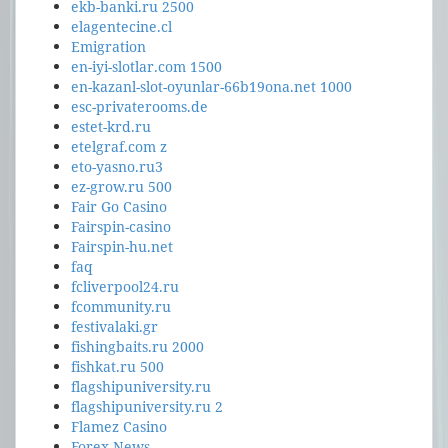
ekb-banki.ru 2500
elagentecine.cl
Emigration
en-iyi-slotlar.com 1500
en-kazanl-slot-oyunlar-66b19ona.net 1000
esc-privaterooms.de
estet-krd.ru
etelgraf.com z
eto-yasno.ru3
ez-grow.ru 500
Fair Go Casino
Fairspin-casino
Fairspin-hu.net
faq
fcliverpool24.ru
fcommunity.ru
festivalaki.gr
fishingbaits.ru 2000
fishkat.ru 500
flagshipuniversity.ru
flagshipuniversity.ru 2
Flamez Casino
Forex News