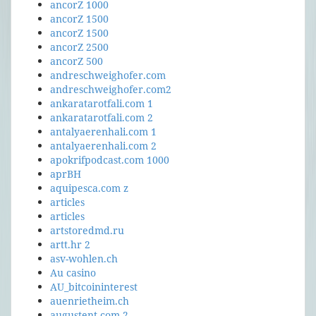
ancorZ 1000
ancorZ 1500
ancorZ 1500
ancorZ 2500
ancorZ 500
andreschweighofer.com
andreschweighofer.com2
ankaratarotfali.com 1
ankaratarotfali.com 2
antalyaerenhali.com 1
antalyaerenhali.com 2
apokrifpodcast.com 1000
aprBH
aquipesca.com z
articles
articles
artstoredmd.ru
artt.hr 2
asv-wohlen.ch
Au casino
AU_bitcoininterest
auenrietheim.ch
augustent.com 2