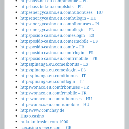
httpsbass-bet.eu.complmobile – PL
httpsbass-bet.eu.complslots – PL
httpsenergycasino.eu.comhubonuses – HU
httpsenergycasino.eu.comhulogin – HU
httpsenergycasino.eu.complbonuses – PL
httpsenergycasino.eu.compllogin – PL
httpsposido-casino.eu.comeslogin – ES
httpsposido-casino.eu.comesmobile – ES
httpsposido-casino.eu.comfr – FR
httpsposido-casino.eu.comfrlogin – FR
httpsposido-casino.eu.comfrmobile – FR
httpsspinanga.eu.comesbonus – ES
httpsspinanga.eu.comeslogin – ES
httpsspinanga.eu.comitbonus – IT
httpsspinanga.eu.comitlogin – IT
httpswonaco.eu.comfrbonuses – FR
httpswonaco.eu.comfrmobile – FR
httpswonaco.eu.comhubonuses – HU
httpswonaco.eu.comhumobile – HU
httpswww.comchay.de
Hugo.casino
hukukmirasim.com 1000
icecasino-greece.com – GR