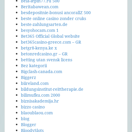
bela-lepin77.ru 500
Beritabawean.com
besdepositnie-bonusi ancorallZ 500
beste online casino zonder cruks
beste-zahlungsarten.de
besyohocam.com 1
Bet365 Official Global website
bet365casino-greece.com – GR
betgr8-kenya.ke x
betonredcasino.gr – GR
betting utan svensk licens
Bez kategorii
Bigclash-canada.com
Biggerz
biireland.com
bildungsinstitut-reittherapie.de
bilimufku.com 2000
biznisakademija.hr
bizzo casino
blaoublaou.com
blog
Blogger
BloodySlots