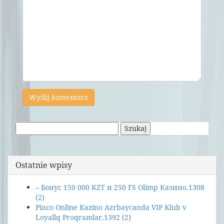
Szukaj:
Ostatnie wpisy
– Бонус 150 000 KZT и 250 FS Olimp Казино.1308
(2)
Pinco Online Kazino Azrbaycanda VIP Klub v
Loyallq Proqramlar.1392 (2)