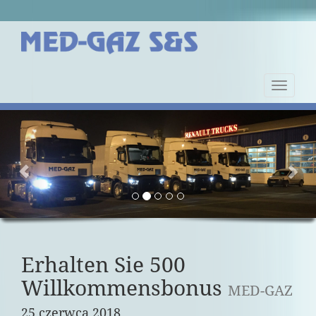
Nawiga
strony
Previous
Nex
Erhalten Sie 500
Willkommensbonus
MED-GAZ
25 czerwca 2018