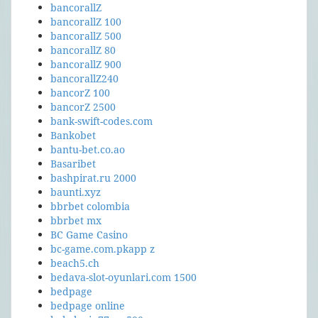
bancorallZ
bancorallZ 100
bancorallZ 500
bancorallZ 80
bancorallZ 900
bancorallZ240
bancorZ 100
bancorZ 2500
bank-swift-codes.com
Bankobet
bantu-bet.co.ao
Basaribet
bashpirat.ru 2000
baunti.xyz
bbrbet colombia
bbrbet mx
BC Game Casino
bc-game.com.pkapp z
beach5.ch
bedava-slot-oyunlari.com 1500
bedpage
bedpage online