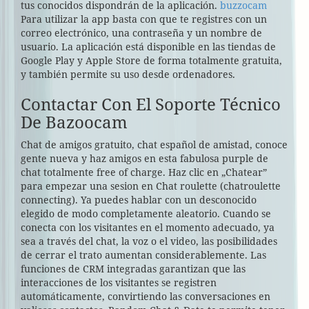
tus conocidos dispondrán de la aplicación.
buzzocam
Para utilizar la app basta con que te registres con un
correo electrónico, una contraseña y un nombre de
usuario. La aplicación está disponible en las tiendas de
Google Play y Apple Store de forma totalmente gratuita,
y también permite su uso desde ordenadores.
Contactar Con El Soporte Técnico
De Bazoocam
Chat de amigos gratuito, chat español de amistad, conoce
gente nueva y haz amigos en esta fabulosa purple de
chat totalmente free of charge. Haz clic en „Chatear”
para empezar una sesion en Chat roulette (chatroulette
connecting). Ya puedes hablar con un desconocido
elegido de modo completamente aleatorio. Cuando se
conecta con los visitantes en el momento adecuado, ya
sea a través del chat, la voz o el video, las posibilidades
de cerrar el trato aumentan considerablemente. Las
funciones de CRM integradas garantizan que las
interacciones de los visitantes se registren
automáticamente, convirtiendo las conversaciones en