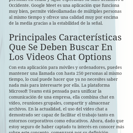
Occidente. Google Meet es una aplicación que funciona
muy bien, permite videollamadas de múltiples personas
al mismo tiempo y ofrece una calidad muy por encima
de la media gracias a la estabilidad de la señal.
Principales Características
Que Se Deben Buscar En
Los Videos Chat Options
Con esta aplicación para móviles y ordenadores, puedes
mantener una llamada con hasta 250 personas al mismo
tiempo, lo cual puede hacer que ya no necesites saber
nada más para interesarte por ella. La plataforma
Microsoft Teams está pensada para unificar la
comunicación de una empresa, ella combina chat en
vídeo, reuniones grupales, compartir y almacenar
archivos. En la actualidad, el uso del vídeo chat a
demostrado ser capaz de facilitar el trabajo tanto en
entornos corporativos como educativos. Ahora, dado que
estoy seguro de haber captado tu interés en conocer más
sobre este concepto, comenzaré por su definición.