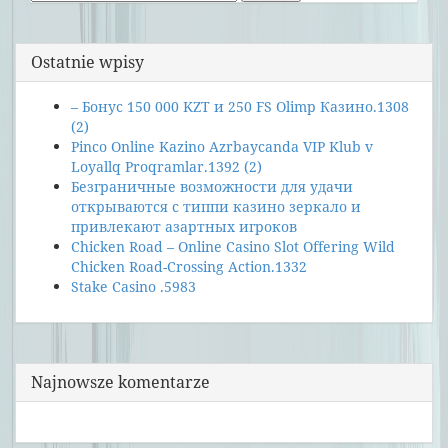
Ostatnie wpisy
– Бонус 150 000 KZT и 250 FS Olimp Казино.1308
(2)
Pinco Online Kazino Azrbaycanda VIP Klub v
Loyallq Proqramlar.1392 (2)
Безграничные возможности для удачи
открываются с типпи казино зеркало и
привлекают азартных игроков
Chicken Road – Online Casino Slot Offering Wild
Chicken Road-Crossing Action.1332
Stake Casino .5983
Najnowsze komentarze