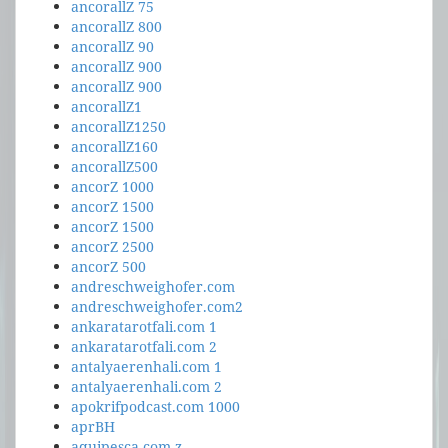
ancorallZ 75
ancorallZ 800
ancorallZ 90
ancorallZ 900
ancorallZ 900
ancorallZ1
ancorallZ1250
ancorallZ160
ancorallZ500
ancorZ 1000
ancorZ 1500
ancorZ 1500
ancorZ 2500
ancorZ 500
andreschweighofer.com
andreschweighofer.com2
ankaratarotfali.com 1
ankaratarotfali.com 2
antalyaerenhali.com 1
antalyaerenhali.com 2
apokrifpodcast.com 1000
aprBH
aquipesca.com z