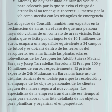
Además, no hay necesidad de salir del vehículo
para colocarla por lo que se evita el riesgo de
atropello al no tener que recorrer 50 metros por la
vía como sucedía con los triángulos de emergencia.
Los abogados de ConsultIn también son expertos en la
reclamación de arras, en el caso de que una persona
haya sido víctima de un contrato de arras viciado. Esta
planta, que se licita por un importe de 10,1 millones de
euros, ocupará una superficie equivalente a 34 campos
de fútbol y se ubicará dentro de los terrenos del
aeropuerto. Aena ha licitado las plantas solares
fotovoltaicas de los Aeropuertos Adolfo Suárez Madrid-
Barajas y Josep Tarradellas Barcelona-El Prat por 100 y
10 millones de euros, respectivamente. El private
experto de 24h Mudanzas en Barcelona hace uso de
distintas técnicas de embalaje para que la recolección y
el empaque de los objetos personales de los clientes
lleguen de manera segura al nuevo hogar. Los
especialistas de la empresa irán durante ese tiempo al
lugar para elaborar una lista detallada de los objetos,
para planificar y organizar el empaquetado.