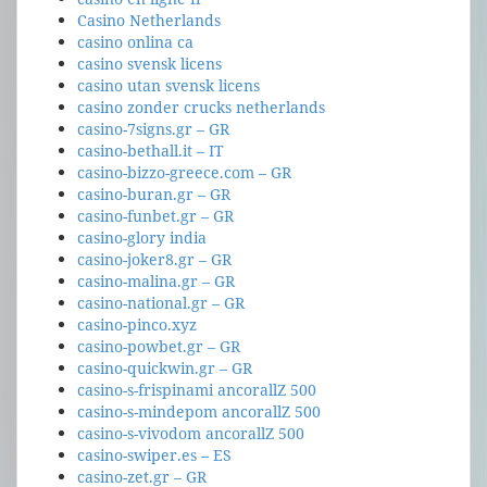
Casino Netherlands
casino onlina ca
casino svensk licens
casino utan svensk licens
casino zonder crucks netherlands
casino-7signs.gr – GR
casino-bethall.it – IT
casino-bizzo-greece.com – GR
casino-buran.gr – GR
casino-funbet.gr – GR
casino-glory india
casino-joker8.gr – GR
casino-malina.gr – GR
casino-national.gr – GR
casino-pinco.xyz
casino-powbet.gr – GR
casino-quickwin.gr – GR
casino-s-frispinami ancorallZ 500
casino-s-mindepom ancorallZ 500
casino-s-vivodom ancorallZ 500
casino-swiper.es – ES
casino-zet.gr – GR