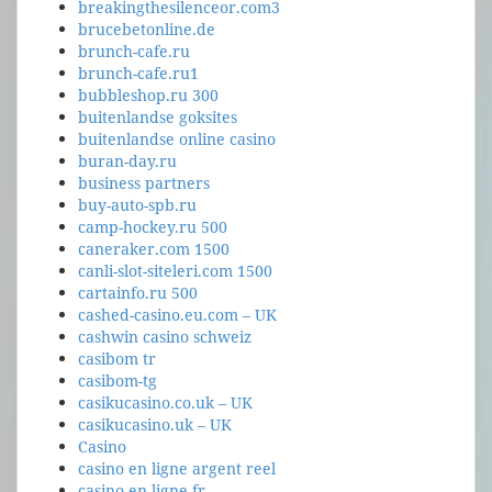
breakingthesilenceor.com3
brucebetonline.de
brunch-cafe.ru
brunch-cafe.ru1
bubbleshop.ru 300
buitenlandse goksites
buitenlandse online casino
buran-day.ru
business partners
buy-auto-spb.ru
camp-hockey.ru 500
caneraker.com 1500
canli-slot-siteleri.com 1500
cartainfo.ru 500
cashed-casino.eu.com – UK
cashwin casino schweiz
casibom tr
casibom-tg
casikucasino.co.uk – UK
casikucasino.uk – UK
Casino
casino en ligne argent reel
casino en ligne fr