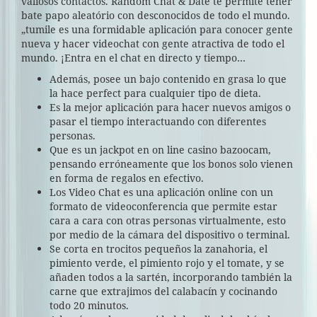
valiosos contactos. Random Chat & Date te permite tener
bate papo aleatório con desconocidos de todo el mundo.
„tumile es una formidable aplicación para conocer gente
nueva y hacer videochat con gente atractiva de todo el
mundo. ¡Entra en el chat en directo y tiempo…
Además, posee un bajo contenido en grasa lo que
la hace perfect para cualquier tipo de dieta.
Es la mejor aplicación para hacer nuevos amigos o
pasar el tiempo interactuando con diferentes
personas.
Que es un jackpot en on line casino bazoocam,
pensando erróneamente que los bonos solo vienen
en forma de regalos en efectivo.
Los Video Chat es una aplicación online con un
formato de videoconferencia que permite estar
cara a cara con otras personas virtualmente, esto
por medio de la cámara del dispositivo o terminal.
Se corta en trocitos pequeños la zanahoria, el
pimiento verde, el pimiento rojo y el tomate, y se
añaden todos a la sartén, incorporando también la
carne que extrajimos del calabacín y cocinando
todo 20 minutos.