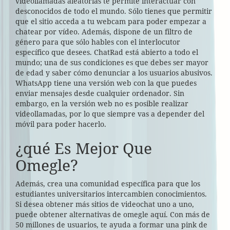
videollamadas aleatorias te permite interactuar con
desconocidos de todo el mundo. Sólo tienes que permitir
que el sitio acceda a tu webcam para poder empezar a
chatear por vídeo. Además, dispone de un filtro de
género para que sólo hables con el interlocutor
específico que desees. ChatRad está abierto a todo el
mundo; una de sus condiciones es que debes ser mayor
de edad y saber cómo denunciar a los usuarios abusivos.
WhatsApp tiene una versión web con la que puedes
enviar mensajes desde cualquier ordenador. Sin
embargo, en la versión web no es posible realizar
videollamadas, por lo que siempre vas a depender del
móvil para poder hacerlo.
¿qué Es Mejor Que
Omegle?
Además, crea una comunidad específica para que los
estudiantes universitarios intercambien conocimientos.
Si desea obtener más sitios de videochat uno a uno,
puede obtener alternativas de omegle aquí. Con más de
50 millones de usuarios, te ayuda a formar una pink de