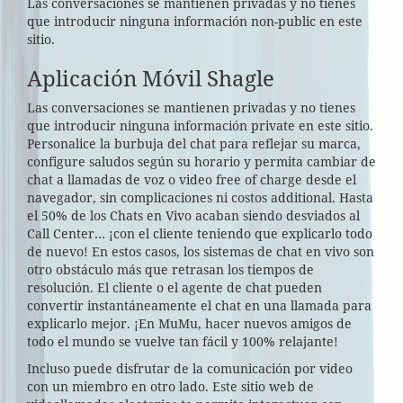
Las conversaciones se mantienen privadas y no tienes
que introducir ninguna información non-public en este
sitio.
Aplicación Móvil Shagle
Las conversaciones se mantienen privadas y no tienes
que introducir ninguna información private en este sitio.
Personalice la burbuja del chat para reflejar su marca,
configure saludos según su horario y permita cambiar de
chat a llamadas de voz o video free of charge desde el
navegador, sin complicaciones ni costos additional. Hasta
el 50% de los Chats en Vivo acaban siendo desviados al
Call Center… ¡con el cliente teniendo que explicarlo todo
de nuevo! En estos casos, los sistemas de chat en vivo son
otro obstáculo más que retrasan los tiempos de
resolución. El cliente o el agente de chat pueden
convertir instantáneamente el chat en una llamada para
explicarlo mejor. ¡En MuMu, hacer nuevos amigos de
todo el mundo se vuelve tan fácil y 100% relajante!
Incluso puede disfrutar de la comunicación por video
con un miembro en otro lado. Este sitio web de