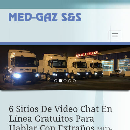
Nawiga
strony
Previous
Nex
6 Sitios De Video Chat En
Línea Gratuitos Para
Hablar Con Extraños
MED-