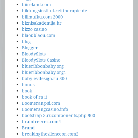
biireland.com
bildungsinstitut-reittherapie.de
bilimufku.com 2000
biznisakademija.hr
bizzo casino
blaoublaou.com
blog
Blogger
BloodySlots
BloodySlots Casino
blueribbonbaby.org
blueribbonbaby.org1
bobylevdesign.ru 500
bonus
book
book of ra it
Boomerang-si.com
Boomerangcasino.info
bootstrap-3.rucomponents.php 900
braintreerec.com4
Brand
breakingthesilenceor.com2