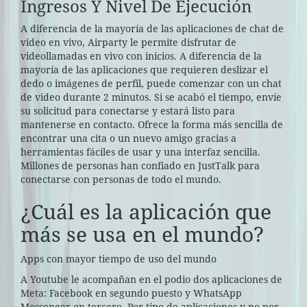
Ingresos Y Nivel De Ejecución
A diferencia de la mayoría de las aplicaciones de chat de
video en vivo, Airparty le permite disfrutar de
videollamadas en vivo con inicios. A diferencia de la
mayoría de las aplicaciones que requieren deslizar el
dedo o imágenes de perfil, puede comenzar con un chat
de video durante 2 minutos. Si se acabó el tiempo, envíe
su solicitud para conectarse y estará listo para
mantenerse en contacto. Ofrece la forma más sencilla de
encontrar una cita o un nuevo amigo gracias a
herramientas fáciles de usar y una interfaz sencilla.
Millones de personas han confiado en JustTalk para
conectarse con personas de todo el mundo.
¿Cuál es la aplicación que
más se usa en el mundo?
Apps con mayor tiempo de uso del mundo
A Youtube le acompañan en el podio dos aplicaciones de
Meta: Facebook en segundo puesto y WhatsApp
Messenger en tercero. Por tipo de aplicaciones y no por