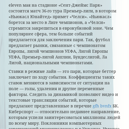
eleven мая на стадионе «Сент-Джеймс Парк»
состоится матч 36-го тура Премьер-лиги, в котором
«Ньюкасл Юнайтед» примет «Челси». «Ньюкасл»
борется за место в Лиге чемпионов, а «Челси»
стремится закрепиться в еврокубковой зоне. Чем
популярнее сфера, тем больше событий
предлагается для заключения пари. Так, футбол
предлагает рынки, связанные с чемпионатом
Европы, лигой чемпионов УЕФА, Лигой Европы
УЕФА, Премьер-лигой Англии, Бундеслигой, Ла
Лигой, национальными чемпионатами.
Ставки в режиме лайв — это пари, которые беттер
заключает по ходу события. Коэффициенты таких
ставок меняются в зависимости от ситуации на
поле — голы, удаления и другие переменные
факторы. Следить за динамикой позволяют видео и
текстовые трансляции событий, которые
предлагают представленные в перечне
gfh bvnfx
БК.
Киберспорт — относительно недавнее направление,
которым успели заинтересоваться миллионы людей
по всему миру. Поклонники компьютерных
соревнований многочисленны и в Украине. Именно