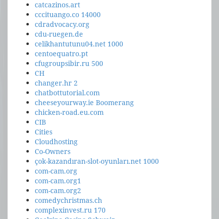
catcazinos.art
cccituango.co 14000
cdradvocacy.org
cdu-ruegen.de
celikhantutunu04.net 1000
centoequatro.pt
cfugroupsibir.ru 500
CH
changer.hr 2
chatbottutorial.com
cheeseyourway.ie Boomerang
chicken-road.eu.com
CIB
Cities
Cloudhosting
Co-Owners
çok-kazandıran-slot-oyunları.net 1000
com-cam.org
com-cam.org1
com-cam.org2
comedychristmas.ch
complexinvest.ru 170