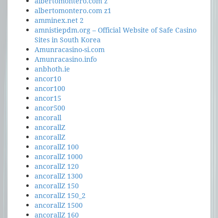
albertomontero.com z
albertomontero.com z1
amminex.net 2
amnistiepdm.org – Official Website of Safe Casino
Sites in South Korea
Amunracasino-si.com
Amunracasino.info
anbhoth.ie
ancor10
ancor100
ancor15
ancor500
ancorall
ancorallZ
ancorallZ
ancorallZ 100
ancorallZ 1000
ancorallZ 120
ancorallZ 1300
ancorallZ 150
ancorallZ 150_2
ancorallZ 1500
ancorallZ 160