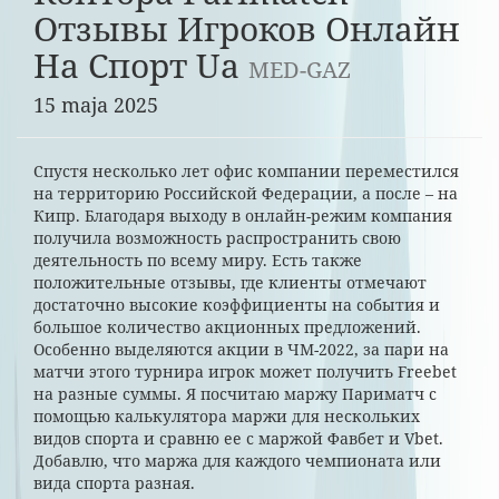
Отзывы Игроков Онлайн
На Спорт Ua
MED-GAZ
15 maja 2025
Спустя несколько лет офис компании переместился
на территорию Российской Федерации, а после – на
Кипр. Благодаря выходу в онлайн-режим компания
получила возможность распространить свою
деятельность по всему миру. Есть также
положительные отзывы, где клиенты отмечают
достаточно высокие коэффициенты на события и
большое количество акционных предложений.
Особенно выделяются акции в ЧМ-2022, за пари на
матчи этого турнира игрок может получить Freebet
на разные суммы. Я посчитаю маржу Париматч с
помощью калькулятора маржи для нескольких
видов спорта и сравню ее с маржой Фавбет и Vbet.
Добавлю, что маржа для каждого чемпионата или
вида спорта разная.