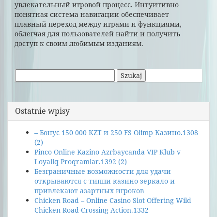
увлекательный игровой процесс. Интуитивно
понятная система навигации обеспечивает
плавный переход между играми и функциями,
облегчая для пользователей найти и получить
доступ к своим любимым изданиям.
Szukaj:
Ostatnie wpisy
– Бонус 150 000 KZT и 250 FS Olimp Казино.1308
(2)
Pinco Online Kazino Azrbaycanda VIP Klub v
Loyallq Proqramlar.1392 (2)
Безграничные возможности для удачи
открываются с типпи казино зеркало и
привлекают азартных игроков
Chicken Road – Online Casino Slot Offering Wild
Chicken Road-Crossing Action.1332