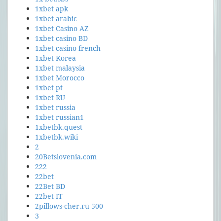
1xbet apk
1xbet arabic
1xbet Casino AZ
1xbet casino BD
1xbet casino french
1xbet Korea
1xbet malaysia
1xbet Morocco
1xbet pt
1xbet RU
1xbet russia
1xbet russian1
1xbetbk.quest
1xbetbk.wiki
2
20Betslovenia.com
222
22bet
22Bet BD
22bet IT
2pillows-cher.ru 500
3