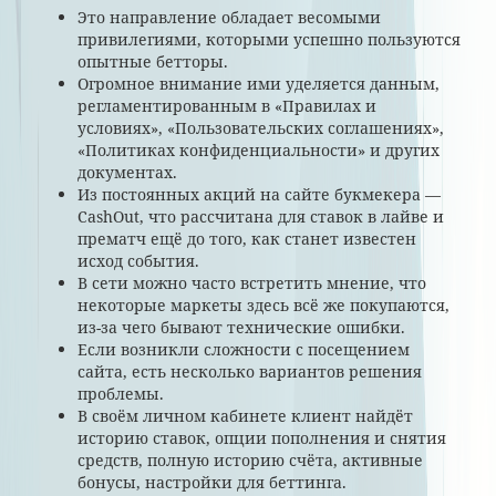
Это направление обладает весомыми
привилегиями, которыми успешно пользуются
опытные бетторы.
Огромное внимание ими уделяется данным,
регламентированным в «Правилах и
условиях», «Пользовательских соглашениях»,
«Политиках конфиденциальности» и других
документах.
Из постоянных акций на сайте букмекера —
CashOut, что рассчитана для ставок в лайве и
прематч ещё до того, как станет известен
исход события.
В сети можно часто встретить мнение, что
некоторые маркеты здесь всё же покупаются,
из-за чего бывают технические ошибки.
Если возникли сложности с посещением
сайта, есть несколько вариантов решения
проблемы.
В своём личном кабинете клиент найдёт
историю ставок, опции пополнения и снятия
средств, полную историю счёта, активные
бонусы, настройки для беттинга.