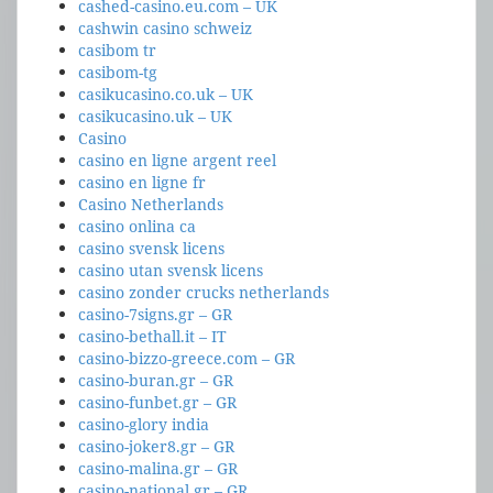
cashed-casino.eu.com – UK
cashwin casino schweiz
casibom tr
casibom-tg
casikucasino.co.uk – UK
casikucasino.uk – UK
Casino
casino en ligne argent reel
casino en ligne fr
Casino Netherlands
casino onlina ca
casino svensk licens
casino utan svensk licens
casino zonder crucks netherlands
casino-7signs.gr – GR
casino-bethall.it – IT
casino-bizzo-greece.com – GR
casino-buran.gr – GR
casino-funbet.gr – GR
casino-glory india
casino-joker8.gr – GR
casino-malina.gr – GR
casino-national.gr – GR