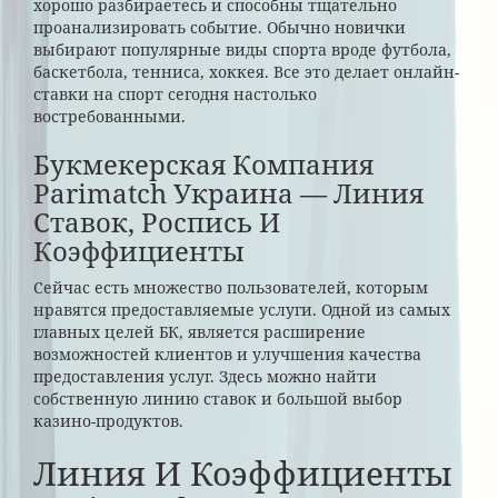
хорошо разбираетесь и способны тщательно
проанализировать событие. Обычно новички
выбирают популярные виды спорта вроде футбола,
баскетбола, тенниса, хоккея. Все это делает онлайн-
ставки на спорт сегодня настолько
востребованными.
Букмекерская Компания
Parimatch Украина — Линия
Ставок, Роспись И
Коэффициенты
Сейчас есть множество пользователей, которым
нравятся предоставляемые услуги. Одной из самых
главных целей БК, является расширение
возможностей клиентов и улучшения качества
предоставления услуг. Здесь можно найти
собственную линию ставок и большой выбор
казино-продуктов.
Линия И Коэффициенты